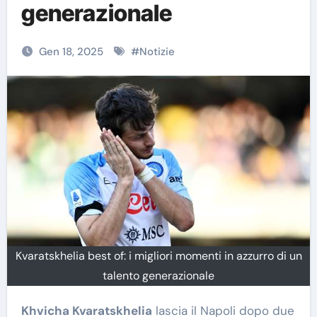
generazionale
Gen 18, 2025
#
Notizie
Kvaratskhelia best of: i migliori momenti in azzurro di un
talento generazionale
Khvicha Kvaratskhelia
lascia il Napoli dopo due