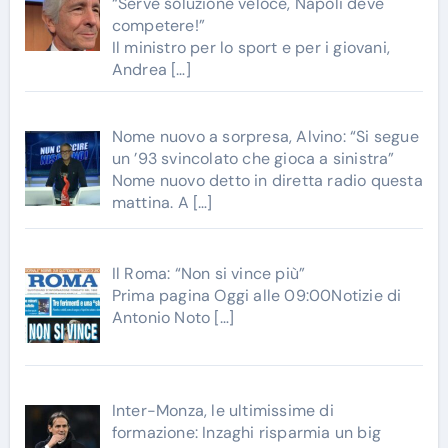
“Serve soluzione veloce, Napoli deve
competere!”
Il ministro per lo sport e per i giovani,
Andrea
[…]
Nome nuovo a sorpresa, Alvino: “Si segue
un ’93 svincolato che gioca a sinistra”
Nome nuovo detto in diretta radio questa
mattina. A
[…]
Il Roma: “Non si vince più”
Prima pagina Oggi alle 09:00Notizie di
Antonio Noto
[…]
Inter-Monza, le ultimissime di
formazione: Inzaghi risparmia un big