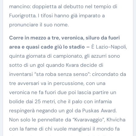
mancino: doppietta al debutto nel tempio di
Fuorigrotta. I tifosi hanno già imparato a
pronunciare il suo nome.
Corre in mezzo a tre, veronica, siluro da fuori
area e quasi cade giù lo stadio
–
È Lazio-Napoli,
quinta giornata di campionato, gli azzurri sono
sotto di un gol quando Kvara decide di
inventarsi “sta roba senza senso”: circondato da
tre avversari va in percussione, con una
veronica ne fa fuori due poi lascia partire un
bolide dai 25 metri, che il palo con infamia
respingerà negando un gol da Puskas Award.
Non solo le pennellate da “Kvaravaggio”, Khvicha
con la fame di chi vuole mangiarsi il mondo fa