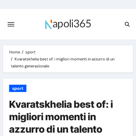
Skip
to
content
Home
sport
Kvaratskhelia best of: i migliori momenti in azzurro di un
talento generazionale
sport
Kvaratskhelia best of: i
migliori momenti in
azzurro di un talento