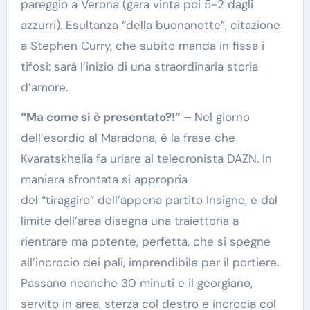
pareggio a Verona (gara vinta poi 5-2 dagli
azzurri). Esultanza “della buonanotte”, citazione
a Stephen Curry, che subito manda in fissa i
tifosi: sarà l’inizio di una straordinaria storia
d’amore.
“Ma come si è presentato?!” –
Nel giorno
dell’esordio al Maradona, è la frase che
Kvaratskhelia fa urlare al telecronista DAZN. In
maniera sfrontata si appropria
del “tiraggiro” dell’appena partito Insigne, e dal
limite dell’area disegna una traiettoria a
rientrare ma potente, perfetta, che si spegne
all’incrocio dei pali, imprendibile per il portiere.
Passano neanche 30 minuti e il georgiano,
servito in area, sterza col destro e incrocia col