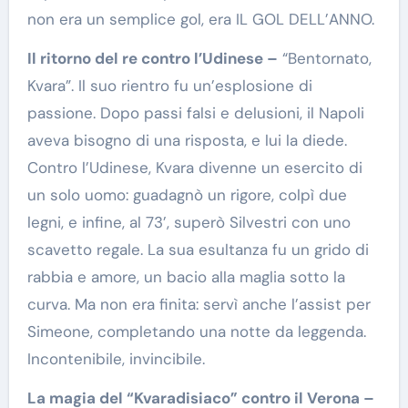
non era un semplice gol, era IL GOL DELL’ANNO.
Il ritorno del re contro l’Udinese –
“Bentornato,
Kvara”. Il suo rientro fu un’esplosione di
passione. Dopo passi falsi e delusioni, il Napoli
aveva bisogno di una risposta, e lui la diede.
Contro l’Udinese, Kvara divenne un esercito di
un solo uomo: guadagnò un rigore, colpì due
legni, e infine, al 73’, superò Silvestri con uno
scavetto regale. La sua esultanza fu un grido di
rabbia e amore, un bacio alla maglia sotto la
curva. Ma non era finita: servì anche l’assist per
Simeone, completando una notte da leggenda.
Incontenibile, invincibile.
La magia del “Kvaradisiaco” contro il Verona –