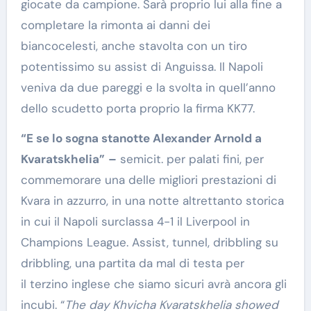
giocate da campione. Sarà proprio lui alla fine a
completare la rimonta ai danni dei
biancocelesti, anche stavolta con un tiro
potentissimo su assist di Anguissa. Il Napoli
veniva da due pareggi e la svolta in quell’anno
dello scudetto porta proprio la firma KK77.
“E se lo sogna stanotte Alexander Arnold a
Kvaratskhelia”
–
semicit. per palati fini, per
commemorare una delle migliori prestazioni di
Kvara in azzurro, in una notte altrettanto storica
in cui il Napoli surclassa 4-1 il Liverpool in
Champions League. Assist, tunnel, dribbling su
dribbling, una partita da mal di testa per
il terzino inglese che siamo sicuri avrà ancora gli
incubi. “
The day Khvicha Kvaratskhelia showed