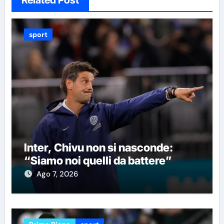
Related Post
sport
Inter, Chivu non si nasconde:
“Siamo noi quelli da battere”
Ago 7, 2026