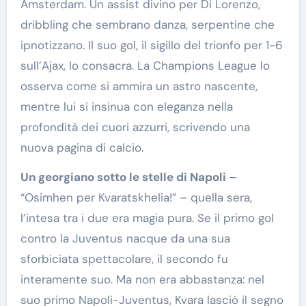
Amsterdam. Un assist divino per Di Lorenzo,
dribbling che sembrano danza, serpentine che
ipnotizzano. Il suo gol, il sigillo del trionfo per 1-6
sull’Ajax, lo consacra. La Champions League lo
osserva come si ammira un astro nascente,
mentre lui si insinua con eleganza nella
profondità dei cuori azzurri, scrivendo una
nuova pagina di calcio.
Un georgiano sotto le stelle di Napoli –
“Osimhen per Kvaratskhelia!” – quella sera,
l’intesa tra i due era magia pura. Se il primo gol
contro la Juventus nacque da una sua
sforbiciata spettacolare, il secondo fu
interamente suo. Ma non era abbastanza: nel
suo primo Napoli-Juventus, Kvara lasciò il segno