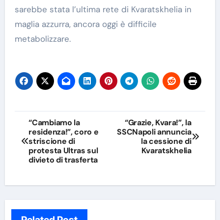
sarebbe stata l’ultima rete di Kvaratskhelia in
maglia azzurra, ancora oggi è difficile
metabolizzare.
Navigazione
“Cambiamo la
“Grazie, Kvara!”, la
residenza!”, coro e
SSCNapoli annuncia
articoli
striscione di
la cessione di
protesta Ultras sul
Kvaratskhelia
divieto di trasferta