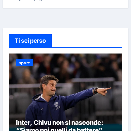
Ti sei perso
sport
Inter, Chivu non si nasconde:
“Siamo noi quelli da battere”