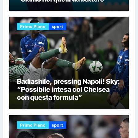
Primo Piano
sport
Badiashile, pressing Napoli! Sky:
“Possibile intesa col Chelsea
con questa formula”
Primo Piano
sport