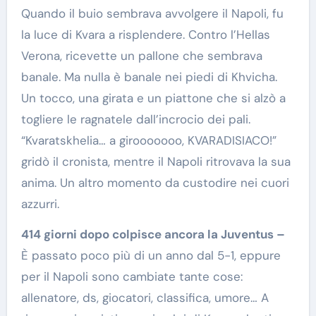
Quando il buio sembrava avvolgere il Napoli, fu
la luce di Kvara a risplendere. Contro l’Hellas
Verona, ricevette un pallone che sembrava
banale. Ma nulla è banale nei piedi di Khvicha.
Un tocco, una girata e un piattone che si alzò a
togliere le ragnatele dall’incrocio dei pali.
“Kvaratskhelia… a girooooooo, KVARADISIACO!”
gridò il cronista, mentre il Napoli ritrovava la sua
anima. Un altro momento da custodire nei cuori
azzurri.
414 giorni dopo colpisce ancora la Juventus –
È passato poco più di un anno dal 5-1, eppure
per il Napoli sono cambiate tante cose:
allenatore, ds, giocatori, classifica, umore… A