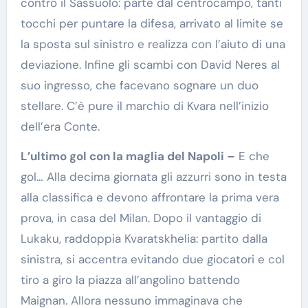
contro il Sassuolo: parte dal centrocampo, tanti
tocchi per puntare la difesa, arrivato al limite se
la sposta sul sinistro e realizza con l’aiuto di una
deviazione. Infine gli scambi con David Neres al
suo ingresso, che facevano sognare un duo
stellare. C’è pure il marchio di Kvara nell’inizio
dell’era Conte.
L’ultimo gol con la maglia del Napoli –
E che
gol… Alla decima giornata gli azzurri sono in testa
alla classifica e devono affrontare la prima vera
prova, in casa del Milan. Dopo il vantaggio di
Lukaku, raddoppia Kvaratskhelia: partito dalla
sinistra, si accentra evitando due giocatori e col
tiro a giro la piazza all’angolino battendo
Maignan. Allora nessuno immaginava che