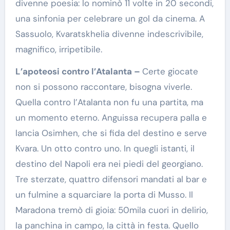
divenne poesia: lo nominò 11 volte in 20 secondi,
una sinfonia per celebrare un gol da cinema. A
Sassuolo, Kvaratskhelia divenne indescrivibile,
magnifico, irripetibile.
L’apoteosi contro l’Atalanta –
Certe giocate
non si possono raccontare, bisogna viverle.
Quella contro l’Atalanta non fu una partita, ma
un momento eterno. Anguissa recupera palla e
lancia Osimhen, che si fida del destino e serve
Kvara. Un otto contro uno. In quegli istanti, il
destino del Napoli era nei piedi del georgiano.
Tre sterzate, quattro difensori mandati al bar e
un fulmine a squarciare la porta di Musso. Il
Maradona tremò di gioia: 50mila cuori in delirio,
la panchina in campo, la città in festa. Quello