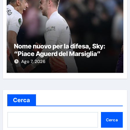
Nome nuovo per la difesa, Sky:
“Piace Aguerd del Marsiglia”
Ago 7, 2026
Cerca
Cerca