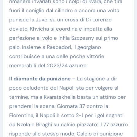
rimanere invariati sono i colpi di Kvara, che tira
fuori il coniglio dal cilindro e ancora una volta
punisce la Juve: su un cross di Di Lorenzo
deviato, Khvicha si coordina e impatta alla
perfezione al volo e infila Szczesny sul primo
palo. Insieme a Raspadori, il georgiano
contribuisce a una delle poche vittorie
memorabili del 2023/24 azzurro.
Il diamante da punizione –
La stagione a dir
poco deludente del Napoli sta per volgere al
termine, ma a Kvaratskhelia basta un attimo per
prendersi la scena. Giornata 37 contro la
Fiorentina, il Napoli è sotto 2-1 per i gol segnati
da Nzola e Biraghi su calcio piazzato: il 77 azzurro
risponde allo stesso modo. Calcio di punizione