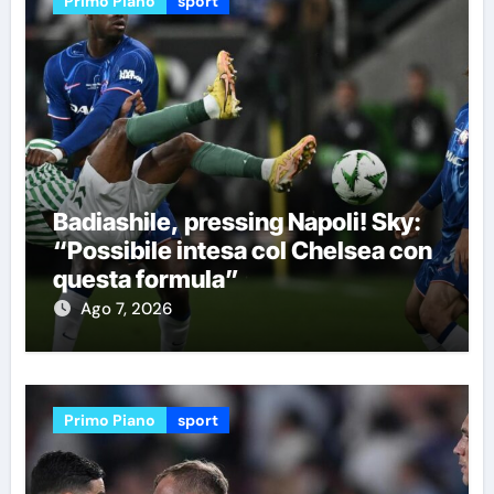
Primo Piano
sport
Badiashile, pressing Napoli! Sky:
“Possibile intesa col Chelsea con
questa formula”
Ago 7, 2026
Primo Piano
sport