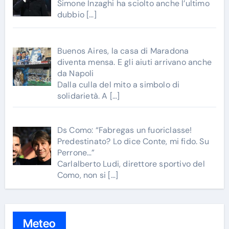
Simone Inzaghi ha sciolto anche l’ultimo
dubbio
[…]
Buenos Aires, la casa di Maradona
diventa mensa. E gli aiuti arrivano anche
da Napoli
Dalla culla del mito a simbolo di
solidarietà. A
[…]
Ds Como: “Fabregas un fuoriclasse!
Predestinato? Lo dice Conte, mi fido. Su
Perrone…”
Carlalberto Ludi, direttore sportivo del
Como, non si
[…]
Meteo