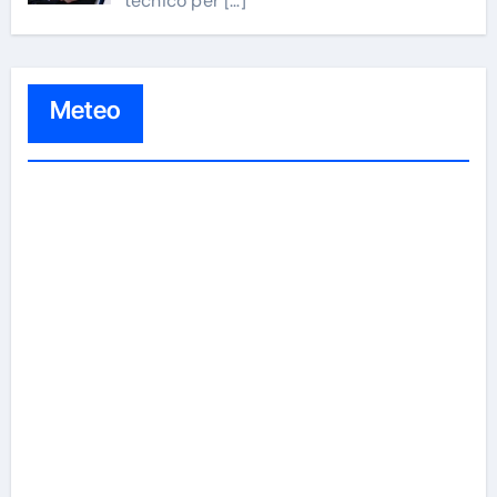
tecnico per
[…]
Meteo