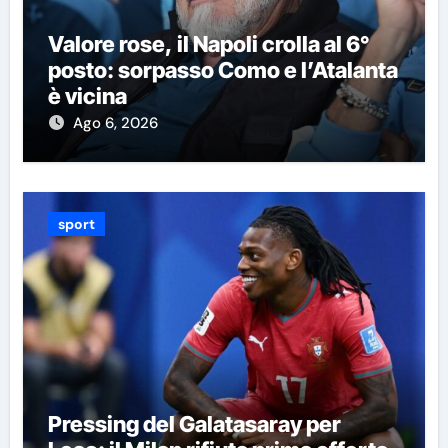
Valore rose, il Napoli crolla al 6°
posto: sorpasso Como e l’Atalanta
è vicina
Ago 6, 2026
sport
Pressing del Galatasaray per