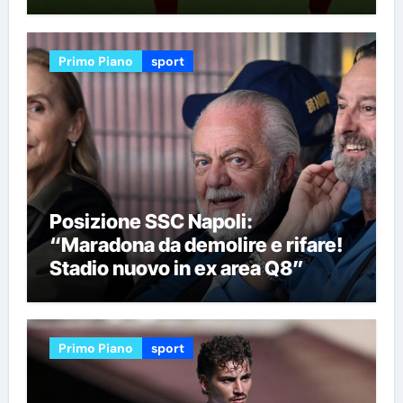
Primo Piano
sport
Posizione SSC Napoli:
“Maradona da demolire e rifare!
Stadio nuovo in ex area Q8”
Primo Piano
sport