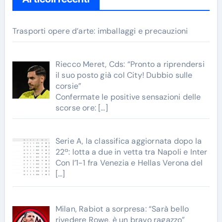
Trasporti opere d’arte: imballaggi e precauzioni
Riecco Meret, Cds: “Pronto a riprendersi
il suo posto già col City! Dubbio sulle
corsie”
Confermate le positive sensazioni delle
scorse ore:
[…]
Serie A, la classifica aggiornata dopo la
22ª: lotta a due in vetta tra Napoli e Inter
Con l’1-1 fra Venezia e Hellas Verona del
[…]
Milan, Rabiot a sorpresa: “Sarà bello
rivedere Rowe, è un bravo ragazzo”