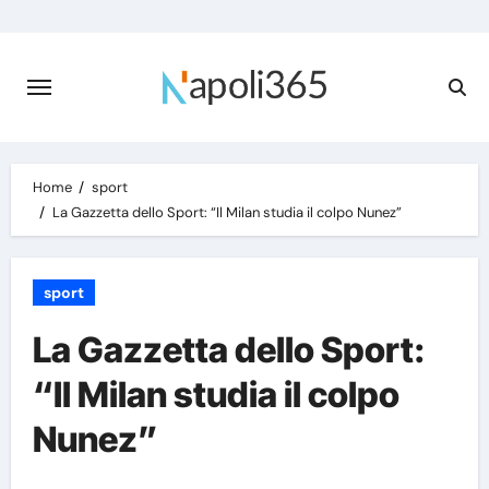
Skip
to
content
Home
sport
La Gazzetta dello Sport: “Il Milan studia il colpo Nunez”
sport
La Gazzetta dello Sport:
“Il Milan studia il colpo
Nunez”