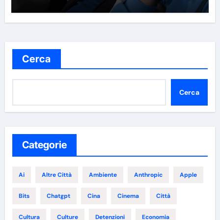
Cerca
Cerca
Categorie
Ai
Altre Città
Ambiente
Anthropic
Apple
Bits
Chatgpt
Cina
Cinema
Città
Cultura
Culture
Detenzioni
Economia