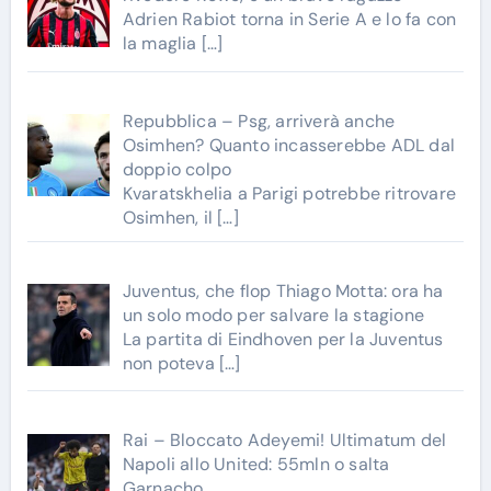
Adrien Rabiot torna in Serie A e lo fa con
la maglia
[…]
Repubblica – Psg, arriverà anche
Osimhen? Quanto incasserebbe ADL dal
doppio colpo
Kvaratskhelia a Parigi potrebbe ritrovare
Osimhen, il
[…]
Juventus, che flop Thiago Motta: ora ha
un solo modo per salvare la stagione
La partita di Eindhoven per la Juventus
non poteva
[…]
Rai – Bloccato Adeyemi! Ultimatum del
Napoli allo United: 55mln o salta
Garnacho