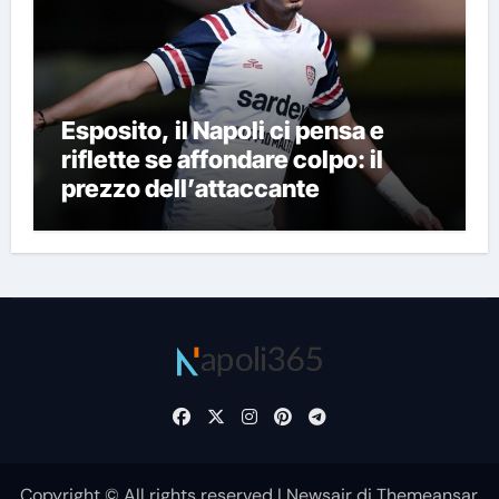
Esposito, il Napoli ci pensa e
riflette se affondare colpo: il
prezzo dell’attaccante
Copyright © All rights reserved
|
Newsair
di
Themeansar
.