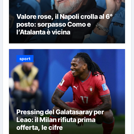
Valore rose, il Napoli crolla al 6°
posto: sorpasso Como e
l’Atalanta è vicina
sport
Pressing del Galatasaray per
Leao: il Milan rifiuta prima
offerta, le cifre