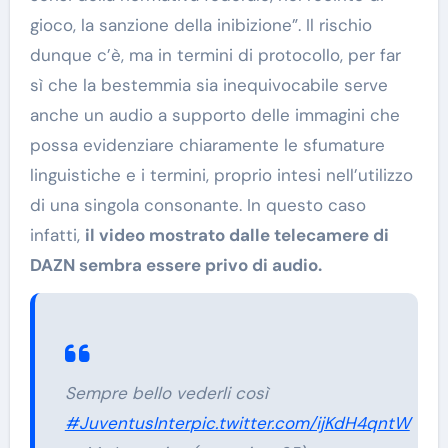
gioco, la sanzione della inibizione”. Il rischio
dunque c’è, ma in termini di protocollo, per far
sì che la bestemmia sia inequivocabile serve
anche un audio a supporto delle immagini che
possa evidenziare chiaramente le sfumature
linguistiche e i termini, proprio intesi nell’utilizzo
di una singola consonante. In questo caso
infatti,
il video mostrato dalle telecamere di
DAZN sembra essere privo di audio.
Sempre bello vederli così
#JuventusInter
pic.twitter.com/ijKdH4qntW