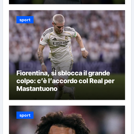
sport
Fiorentina, si sblocca il grande
colpo: c’è l’accordo col Real per
Mastantuono
sport