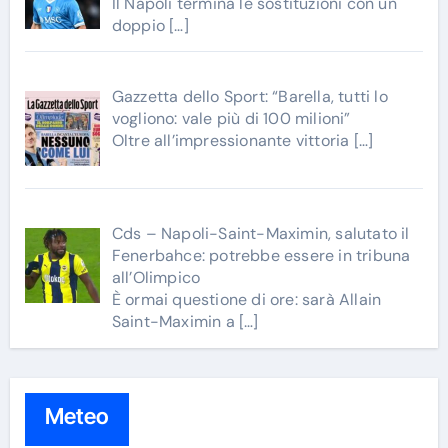
Il Napoli termina le sostituzioni con un
doppio
[…]
Gazzetta dello Sport: “Barella, tutti lo
vogliono: vale più di 100 milioni”
Oltre all’impressionante vittoria
[…]
Cds – Napoli-Saint-Maximin, salutato il
Fenerbahce: potrebbe essere in tribuna
all’Olimpico
È ormai questione di ore: sarà Allain
Saint-Maximin a
[…]
Meteo