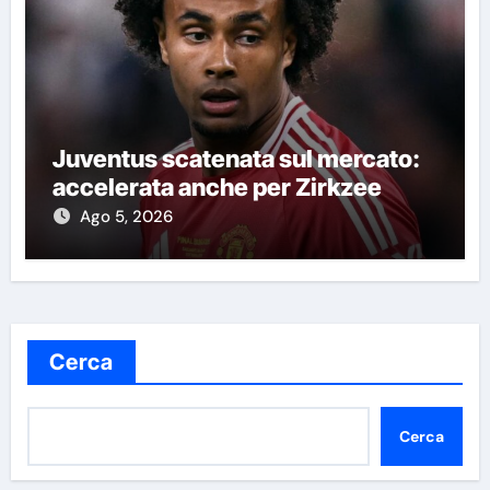
Juventus scatenata sul mercato:
accelerata anche per Zirkzee
Ago 5, 2026
Cerca
Cerca