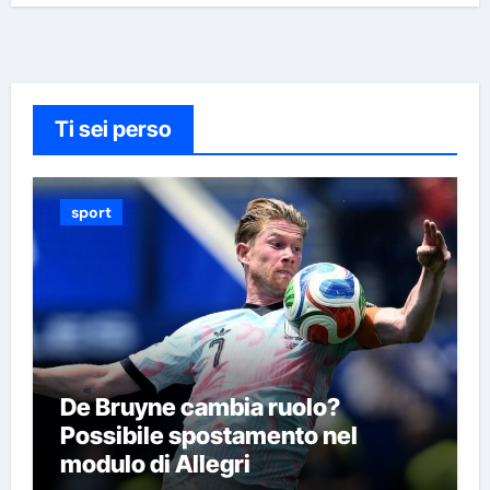
Ti sei perso
sport
De Bruyne cambia ruolo?
Possibile spostamento nel
modulo di Allegri