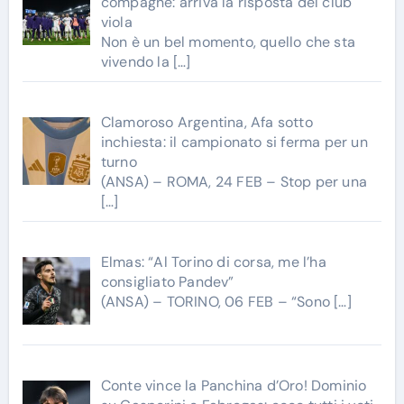
compagne: arriva la risposta del club
viola
Non è un bel momento, quello che sta
vivendo la
[…]
Clamoroso Argentina, Afa sotto
inchiesta: il campionato si ferma per un
turno
(ANSA) – ROMA, 24 FEB – Stop per una
[…]
Elmas: “Al Torino di corsa, me l’ha
consigliato Pandev”
(ANSA) – TORINO, 06 FEB – “Sono
[…]
Conte vince la Panchina d’Oro! Dominio