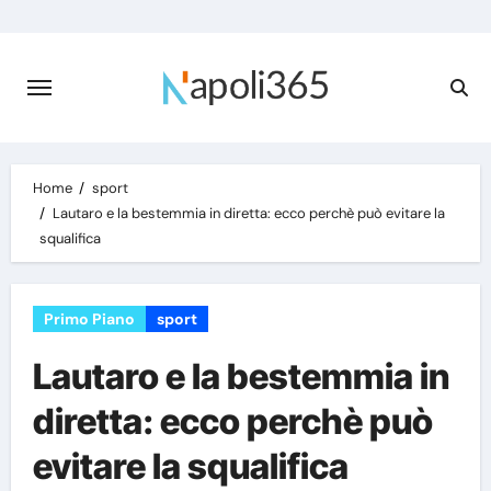
Skip
to
content
Home
sport
Lautaro e la bestemmia in diretta: ecco perchè può evitare la
squalifica
Primo Piano
sport
Lautaro e la bestemmia in
diretta: ecco perchè può
evitare la squalifica