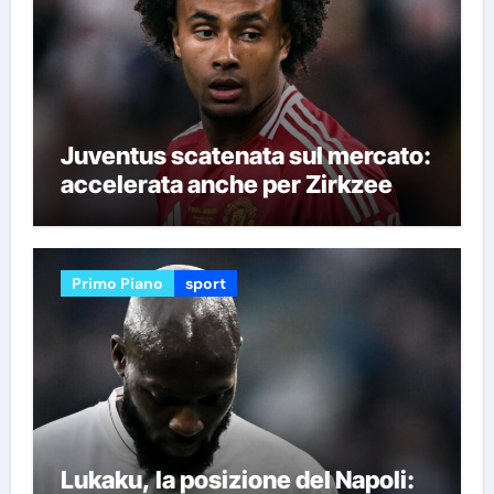
Juventus scatenata sul mercato:
accelerata anche per Zirkzee
Primo Piano
sport
Lukaku, la posizione del Napoli: