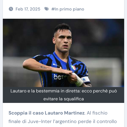
Feb 17, 2025
#
In primo piano
Lautaro e la bestemmia in diretta: ecco perchè può
evitare la squalifica
Scoppia il caso Lautaro Martinez
. Al fischio
finale di Juve-Inter l’argentino perde il controllo