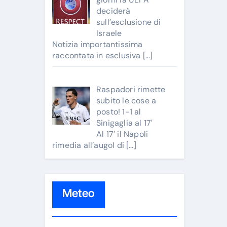
deciderà
sull’esclusione di
Israele
Notizia importantissima
raccontata in esclusiva
[…]
Raspadori rimette
subito le cose a
posto! 1-1 al
Sinigaglia al 17′
Al 17′ il Napoli
rimedia all’augol di
[…]
Meteo