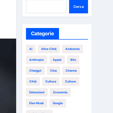
Cerca
Categorie
Ai
Altre Città
Ambiente
Anthropic
Apple
Bits
Chatgpt
Cina
Cinema
Città
Cultura
Culture
Detenzioni
Economia
Elon Musk
Google