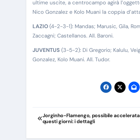
ultime uscite, a centrocampo agirà l’oggett
Nico Gonzalez e Kolo Muani la coppia d’att
LAZIO
(4-2-3-1): Mandas; Marusic, Gila, Rom
Zaccagni; Castellanos. All. Baroni.
JUVENTUS
(3-5-2): Di Gregorio; Kalulu, Ve
Gonzalez, Kolo Muani. All. Tudor.
Navigazione
Jorginho-Flamengo, possibile accelerata 
questi giorni: i dettagli
articoli