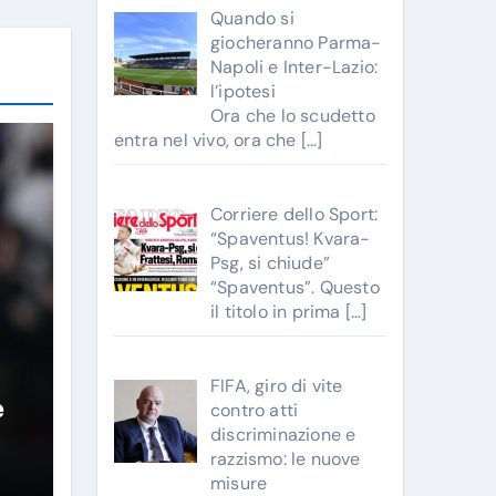
Quando si
giocheranno Parma-
Napoli e Inter-Lazio:
l’ipotesi
Ora che lo scudetto
entra nel vivo, ora che
[…]
Corriere dello Sport:
“Spaventus! Kvara-
Psg, si chiude”
“Spaventus”. Questo
il titolo in prima
[…]
FIFA, giro di vite
e
contro atti
discriminazione e
razzismo: le nuove
misure