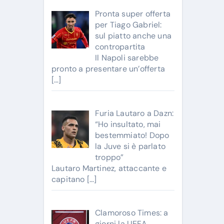
Pronta super offerta
per Tiago Gabriel:
sul piatto anche una
contropartita
Il Napoli sarebbe
pronto a presentare un’offerta
[…]
Furia Lautaro a Dazn:
“Ho insultato, mai
bestemmiato! Dopo
la Juve si è parlato
troppo”
Lautaro Martinez, attaccante e
capitano
[…]
Clamoroso Times: a
giorni la UEFA