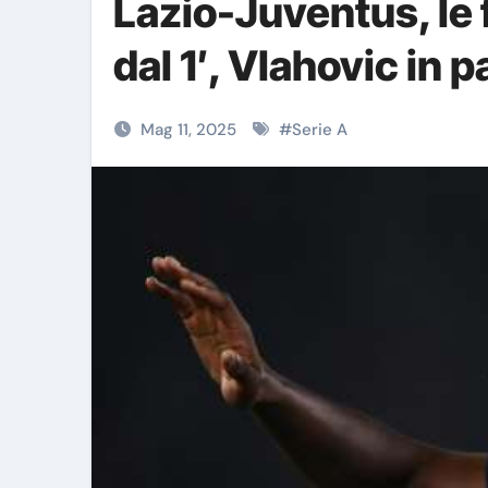
Lazio-Juventus, le
dal 1′, Vlahovic in 
Mag 11, 2025
#
Serie A