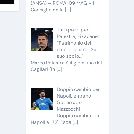
(ANSA) – ROMA, 09 MAG – Il
Consiglio della
[…]
Tutti pazzi per
Palestra, Pisacane:
“Patrimonio del
calcio italiano! Sul
suo addio…”
Marco Palestra è il gioiellino del
Cagliari (in
[…]
Doppio cambio per il
Napoli: entrano
Gutierrez e
Mazzocchi
Doppio cambio per il
Napoli al 72′. Esce
[…]