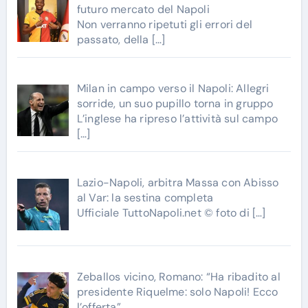
futuro mercato del Napoli
Non verranno ripetuti gli errori del
passato, della
[…]
Milan in campo verso il Napoli: Allegri
sorride, un suo pupillo torna in gruppo
L’inglese ha ripreso l’attività sul campo
[…]
Lazio-Napoli, arbitra Massa con Abisso
al Var: la sestina completa
Ufficiale TuttoNapoli.net © foto di
[…]
Zeballos vicino, Romano: “Ha ribadito al
presidente Riquelme: solo Napoli! Ecco
l’offerta”