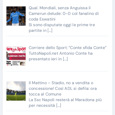
Qual. Mondiali, senza Anguissa il
Camerun delude: 0-0 col fanalino di
coda Eswatini
Si sono disputate oggi le prime tre
partite in
[…]
Corriere dello Sport: “Conte sfida Conte”
TuttoNapoli.net Antonio Conte ha
presentato ieri in
[…]
Il Mattino – Stadio, no a vendita o
concessione! Così ADL si defila: ora
tocca al Comune
La Ssc Napoli resterà al Maradona più
per necessità
[…]