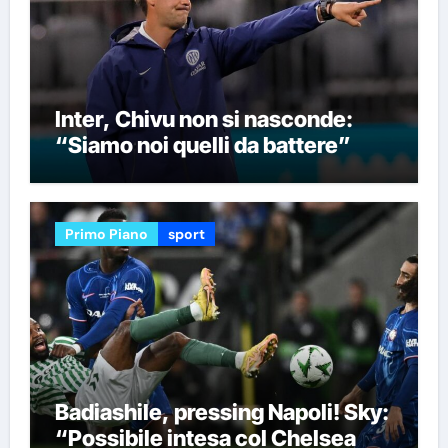
Inter, Chivu non si nasconde:
“Siamo noi quelli da battere”
Primo Piano
sport
Badiashile, pressing Napoli! Sky:
“Possibile intesa col Chelsea