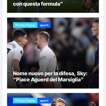
con questa formula”
Primo Piano
sport
Nome nuovo per la difesa, Sky:
“Piace Aguerd del Marsiglia”
Primo Piano
sport