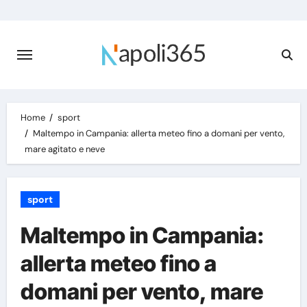
Skip
to
content
Home
sport
Maltempo in Campania: allerta meteo fino a domani per vento,
mare agitato e neve
sport
Maltempo in Campania:
allerta meteo fino a
domani per vento, mare