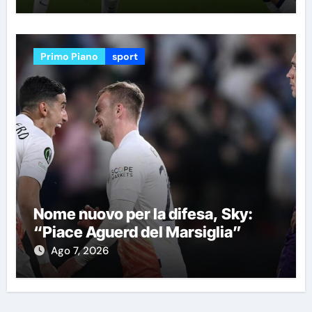
Primo Piano
sport
Nome nuovo per la difesa, Sky:
“Piace Aguerd del Marsiglia”
Ago 7, 2026