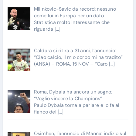
Milinkovic-Savic da record: nessuno
come lui in Europa per un dato
Statistica molto interessante che
riguarda
[…]
Caldara si ritira a 31 anni, l’annuncio:
“Ciao calcio, il mio corpo mi ha tradito”
(ANSA) – ROMA, 15 NOV – “Caro
[…]
Roma, Dybala ha ancora un sogno:
“Voglio vincere la Champions”
Paulo Dybala torna a parlare e lo fa al
fianco del
[…]
Osimhen, l’annuncio di Manna: indizio sul