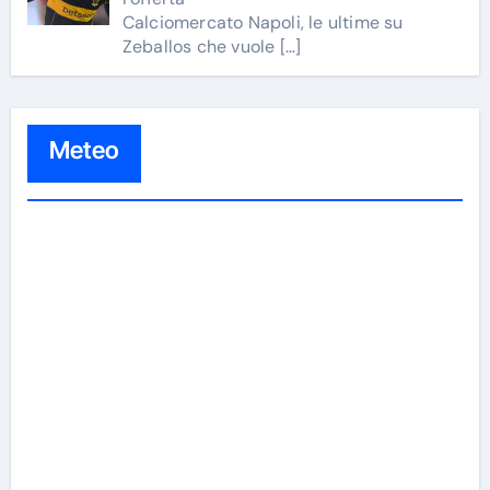
Calciomercato Napoli, le ultime su
Zeballos che vuole
[…]
Meteo