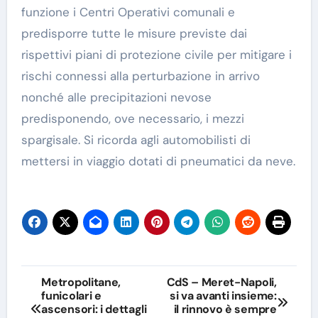
funzione i Centri Operativi comunali e
predisporre tutte le misure previste dai
rispettivi piani di protezione civile per mitigare i
rischi connessi alla perturbazione in arrivo
nonché alle precipitazioni nevose
predisponendo, ove necessario, i mezzi
spargisale. Si ricorda agli automobilisti di
mettersi in viaggio dotati di pneumatici da neve.
Navigazione
Metropolitane,
CdS – Meret-Napoli,
funicolari e
si va avanti insieme:
articoli
ascensori: i dettagli
il rinnovo è sempre