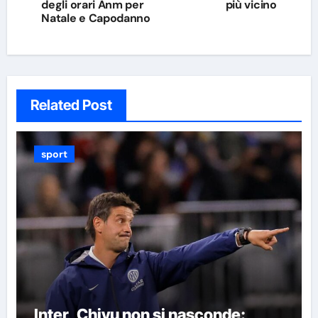
degli orari Anm per
più vicino
Natale e Capodanno
Related Post
sport
Inter, Chivu non si nasconde: