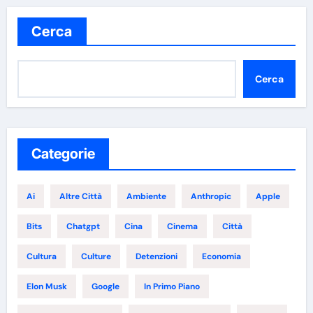
Cerca
Cerca
Categorie
Ai
Altre Città
Ambiente
Anthropic
Apple
Bits
Chatgpt
Cina
Cinema
Città
Cultura
Culture
Detenzioni
Economia
Elon Musk
Google
In Primo Piano