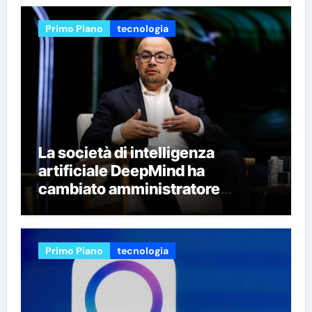
Primo Piano
tecnologia
La società di intelligenza
artificiale DeepMind ha
cambiato amministratore
delegato e perso quattro dei suoi
migliori ricercatori
Primo Piano
tecnologia