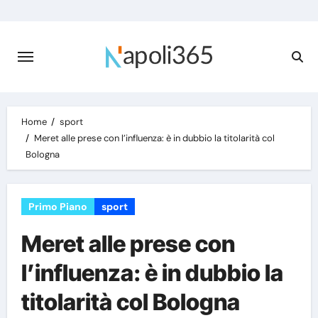
Skip
to
content
Home
sport
Meret alle prese con l’influenza: è in dubbio la titolarità col
Bologna
Primo Piano
sport
Meret alle prese con
l’influenza: è in dubbio la
titolarità col Bologna