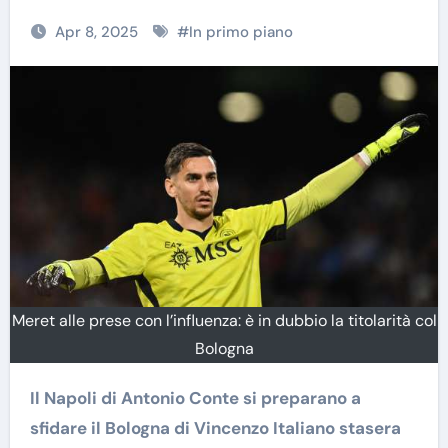
Apr 8, 2025
#
In primo piano
Meret alle prese con l’influenza: è in dubbio la titolarità col
Bologna
Il Napoli di Antonio Conte si preparano a
sfidare il Bologna di Vincenzo Italiano stasera