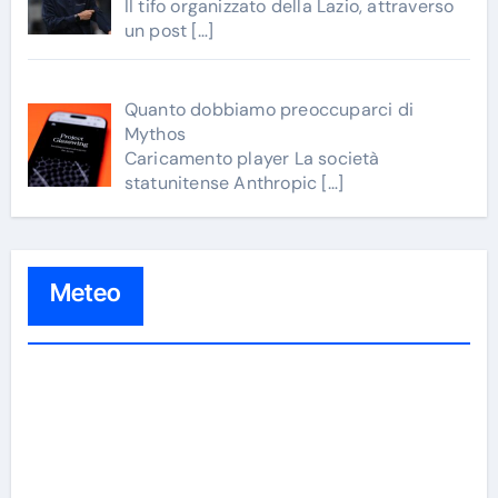
II tifo organizzato della Lazio, attraverso
un post
[…]
Quanto dobbiamo preoccuparci di
Mythos
Caricamento player La società
statunitense Anthropic
[…]
Meteo