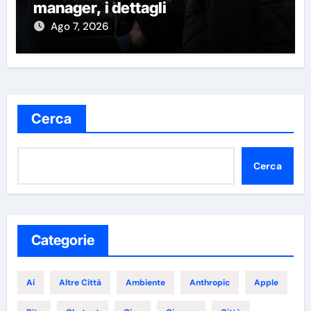
manager, i dettagli
Ago 7, 2026
Cerca
Cerca
Categorie
Ai
Altre Città
Ambiente
Anthropic
Apple