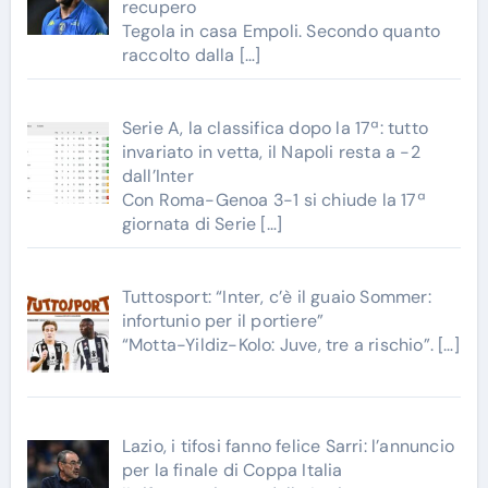
recupero
Tegola in casa Empoli. Secondo quanto
raccolto dalla
[…]
Serie A, la classifica dopo la 17ª: tutto
invariato in vetta, il Napoli resta a -2
dall’Inter
Con Roma-Genoa 3-1 si chiude la 17ª
giornata di Serie
[…]
Tuttosport: “Inter, c’è il guaio Sommer:
infortunio per il portiere”
“Motta-Yildiz-Kolo: Juve, tre a rischio”.
[…]
Lazio, i tifosi fanno felice Sarri: l’annuncio
per la finale di Coppa Italia