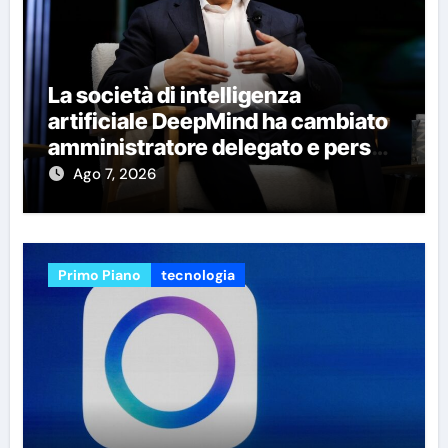
La società di intelligenza
artificiale DeepMind ha cambiato
amministratore delegato e perso
quattro dei suoi migliori
Ago 7, 2026
ricercatori
Primo Piano
tecnologia