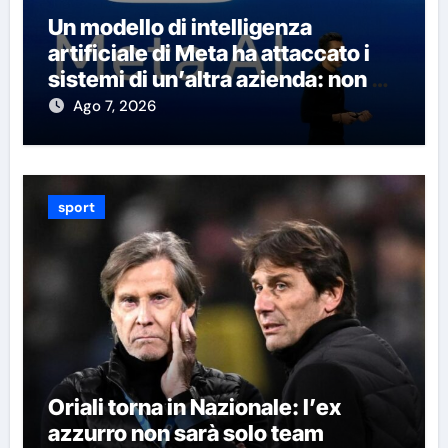
Un modello di intelligenza
artificiale di Meta ha attaccato i
sistemi di un’altra azienda: non è
la prima volta che succede
Ago 7, 2026
sport
Oriali torna in Nazionale: l’ex
azzurro non sarà solo team