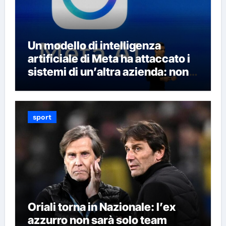
Un modello di intelligenza
artificiale di Meta ha attaccato i
sistemi di un’altra azienda: non è
la prima volta che succede
sport
Oriali torna in Nazionale: l’ex
azzurro non sarà solo team