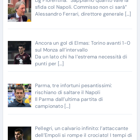
Dg Fiorentina: “Sappiamo quanto vale la
sfida col Napoli. Commisso non ci sarà”
Alessandro Ferrari, direttore generale
[…]
Ancora un gol di Elmas: Torino avanti 1-0
sul Monza all’intervallo
Da un lato chi ha l’estrema necessità di
punti per
[…]
Parma, tre infortuni pesantissimi:
rischiano di saltare il Napoli
Il Parma dall’ultima partita di
campionato
[…]
Pellegri, un calvario infinito: l’attaccante
dell’Empoli si rompe il crociato! I tempi di