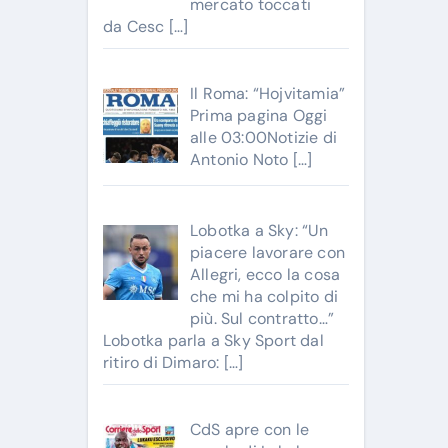
mercato toccati
da Cesc
[…]
Il Roma: “Hojvitamia”
Prima pagina Oggi
alle 03:00Notizie di
Antonio Noto
[…]
Lobotka a Sky: “Un
piacere lavorare con
Allegri, ecco la cosa
che mi ha colpito di
più. Sul contratto…”
Lobotka parla a Sky Sport dal
ritiro di Dimaro:
[…]
CdS apre con le