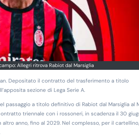
campo: Allegri ritrova Rabiot dal Marsiglia
n. Depositato il contratto del trasferimento a titolo
ll’apposita sezione di Lega Serie A.
l passaggio a titolo definitivo di Rabiot dal Marsiglia al M
ontratto triennale con i rossoneri, in scadenza il 30 giu
ltro anno, fino al 2029. Nel complesso, per il cartellino
.