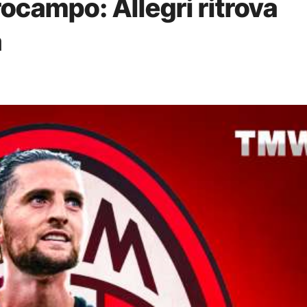
rocampo: Allegri ritrova
a