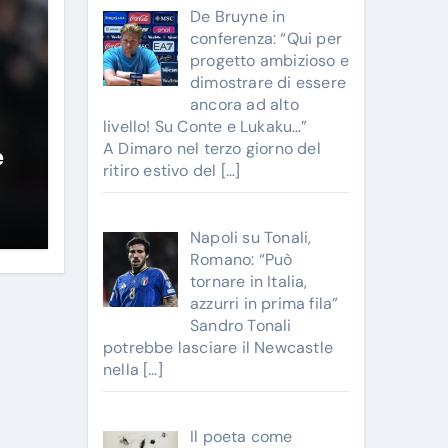
De Bruyne in
conferenza: “Qui per
progetto ambizioso e
dimostrare di essere
ancora ad alto
livello! Su Conte e Lukaku…”
A Dimaro nel terzo giorno del
e
ritiro estivo del
[…]
Napoli su Tonali,
Romano: “Può
tornare in Italia,
azzurri in prima fila”
Sandro Tonali
potrebbe lasciare il Newcastle
nella
[…]
Il poeta come