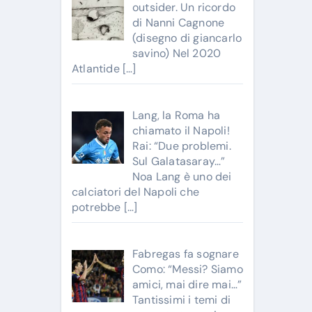
outsider. Un ricordo
di Nanni Cagnone
(disegno di giancarlo
savino) Nel 2020
Atlantide
[…]
Lang, la Roma ha
chiamato il Napoli!
Rai: “Due problemi.
Sul Galatasaray…”
Noa Lang è uno dei
calciatori del Napoli che
potrebbe
[…]
Fabregas fa sognare
Como: “Messi? Siamo
amici, mai dire mai…”
Tantissimi i temi di