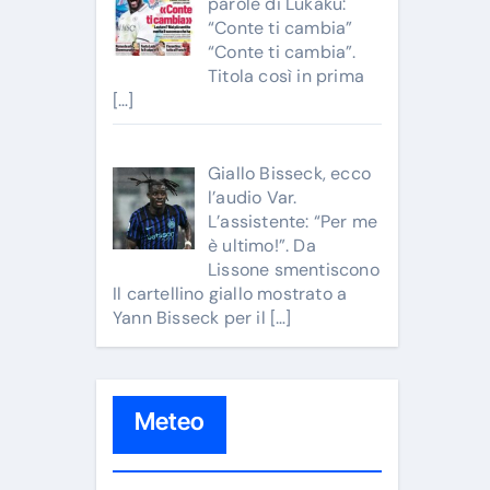
parole di Lukaku:
“Conte ti cambia”
“Conte ti cambia”.
Titola così in prima
[…]
Giallo Bisseck, ecco
l’audio Var.
L’assistente: “Per me
è ultimo!”. Da
Lissone smentiscono
Il cartellino giallo mostrato a
Yann Bisseck per il
[…]
Meteo