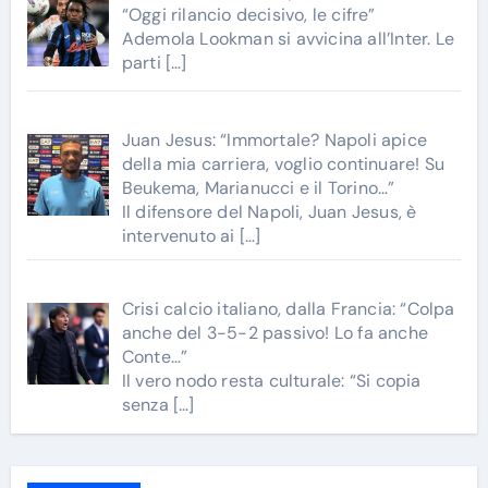
“Oggi rilancio decisivo, le cifre”
Ademola Lookman si avvicina all’Inter. Le
parti
[…]
Juan Jesus: “Immortale? Napoli apice
della mia carriera, voglio continuare! Su
Beukema, Marianucci e il Torino…”
Il difensore del Napoli, Juan Jesus, è
intervenuto ai
[…]
Crisi calcio italiano, dalla Francia: “Colpa
anche del 3-5-2 passivo! Lo fa anche
Conte…”
Il vero nodo resta culturale: “Si copia
senza
[…]