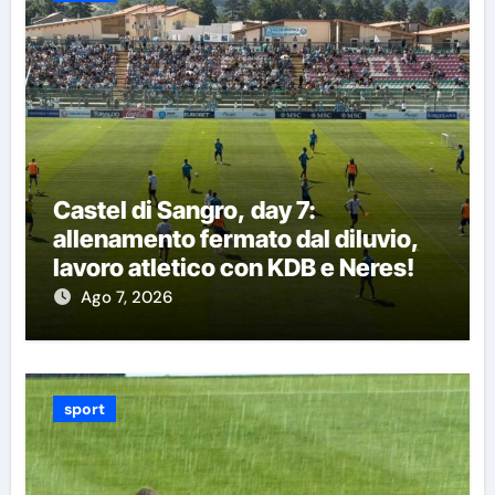
Castel di Sangro, day 7:
allenamento fermato dal diluvio,
lavoro atletico con KDB e Neres!
Ago 7, 2026
sport