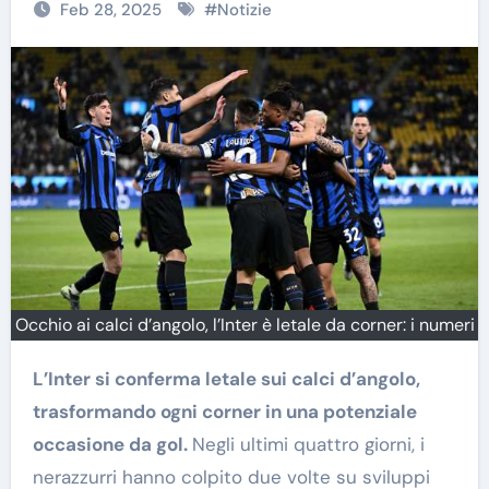
Feb 28, 2025
#
Notizie
Occhio ai calci d’angolo, l’Inter è letale da corner: i numeri
L’Inter si conferma letale sui calci d’angolo,
trasformando ogni corner in una potenziale
occasione da gol.
Negli ultimi quattro giorni, i
nerazzurri hanno colpito due volte su sviluppi