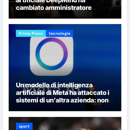
cambiato amministratore
delegato e perso quattro dei suoi
migliori ricercatori
Primo Piano
tecnologia
Un modello di intelligenza
artificiale di Meta ha attaccato i
sistemi di un’altra azienda: non è
la prima volta che succede
sport