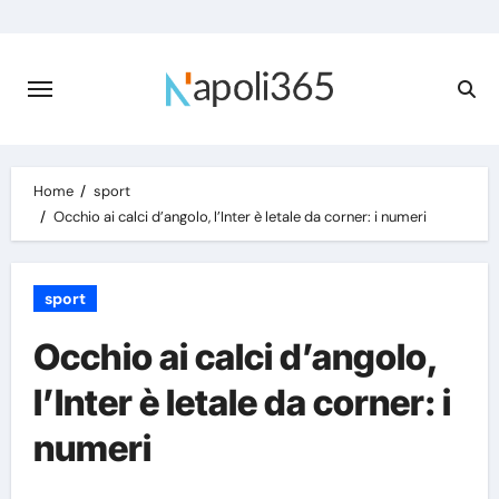
Skip
to
content
Home
sport
Occhio ai calci d’angolo, l’Inter è letale da corner: i numeri
sport
Occhio ai calci d’angolo,
l’Inter è letale da corner: i
numeri