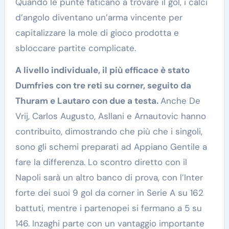
Quando le punte faticano a trovare il gol, i calci
d’angolo diventano un’arma vincente per
capitalizzare la mole di gioco prodotta e
sbloccare partite complicate.
A livello individuale, il più efficace è stato
Dumfries con tre reti su corner, seguito da
Thuram e Lautaro con due a testa.
Anche De
Vrij, Carlos Augusto, Asllani e Arnautovic hanno
contribuito, dimostrando che più che i singoli,
sono gli schemi preparati ad Appiano Gentile a
fare la differenza. Lo scontro diretto con il
Napoli sarà un altro banco di prova, con l’Inter
forte dei suoi 9 gol da corner in Serie A su 162
battuti, mentre i partenopei si fermano a 5 su
146. Inzaghi parte con un vantaggio importante