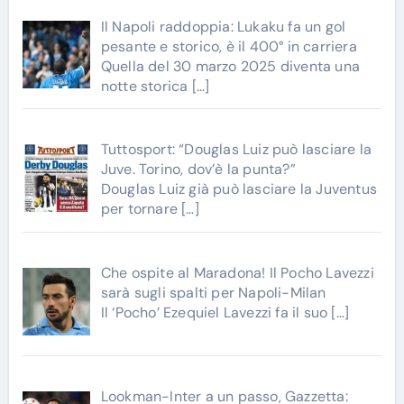
Il Napoli raddoppia: Lukaku fa un gol
pesante e storico, è il 400° in carriera
Quella del 30 marzo 2025 diventa una
notte storica
[…]
Tuttosport: “Douglas Luiz può lasciare la
Juve. Torino, dov’è la punta?”
Douglas Luiz già può lasciare la Juventus
per tornare
[…]
Che ospite al Maradona! Il Pocho Lavezzi
sarà sugli spalti per Napoli-Milan
Il ‘Pocho’ Ezequiel Lavezzi fa il suo
[…]
Lookman-Inter a un passo, Gazzetta: