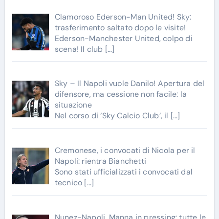
Clamoroso Ederson-Man United! Sky:
trasferimento saltato dopo le visite!
Ederson-Manchester United, colpo di
scena! Il club
[…]
Sky – Il Napoli vuole Danilo! Apertura del
difensore, ma cessione non facile: la
situazione
Nel corso di ‘Sky Calcio Club’, il
[…]
Cremonese, i convocati di Nicola per il
Napoli: rientra Bianchetti
Sono stati ufficializzati i convocati dal
tecnico
[…]
Nunez-Napoli, Manna in pressing: tutte le