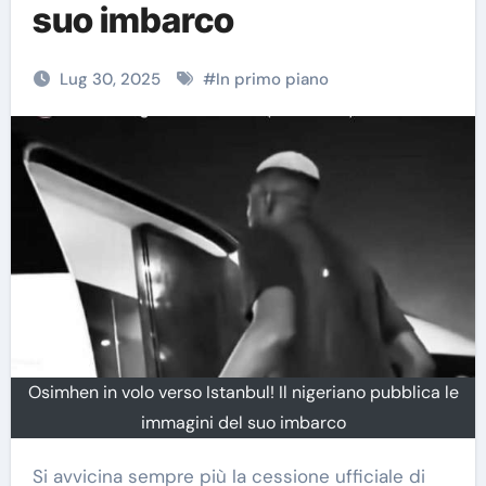
suo imbarco
Lug 30, 2025
#
In primo piano
Osimhen in volo verso Istanbul! Il nigeriano pubblica le
immagini del suo imbarco
Si avvicina sempre più la cessione ufficiale di