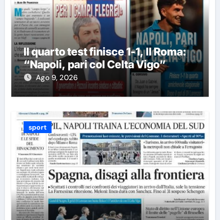
Il quarto test finisce 1-1, Il Roma:
“Napoli, pari col Celta Vigo”
Ago 9, 2026
sport