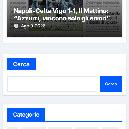
Napoli-Celta Vigo 1-1, Il Mattino:
“Azzurri, vincono solo gli errori”
Ago 9, 2026
Cerca
Cerca
Categorie