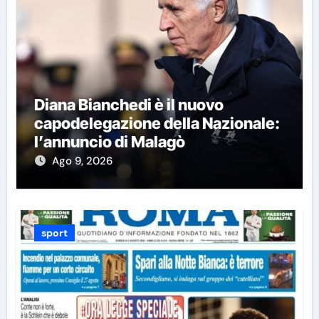
Diana Bianchedi è il nuovo
capodelegazione della Nazionale:
l’annuncio di Malagò
Ago 9, 2026
sport