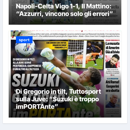
Napoli-Celta Vigo 1-1, Il Mattino:
“Azzurri, vincono solo gli errori”
sport
Di Gregorio in tilt, Tuttosport
sulla Juve: “Suzuki è troppo
imPORTAnte”