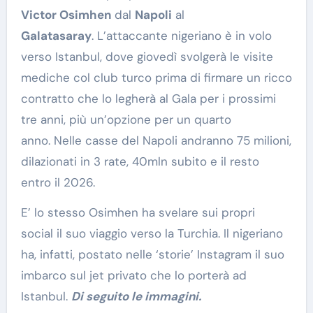
Victor Osimhen
dal
Napoli
al
Galatasaray
. L’attaccante nigeriano è in volo
verso Istanbul, dove giovedì svolgerà le visite
mediche col club turco prima di firmare un ricco
contratto che lo legherà al Gala per i prossimi
tre anni, più un’opzione per un quarto
anno. Nelle casse del Napoli andranno 75 milioni,
dilazionati in 3 rate, 40mln subito e il resto
entro il 2026.
E’ lo stesso Osimhen ha svelare sui propri
social il suo viaggio verso la Turchia. Il nigeriano
ha, infatti, postato nelle ‘storie’ Instagram il suo
imbarco sul jet privato che lo porterà ad
Istanbul.
Di seguito le immagini.