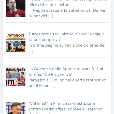
cifre del super-colpo
Il Napoli avanza e fa sul serio per Darwin
Nunez del
[…]
Tuttosport su Milinkovic-Savic: “Vanja, il
Napoli ci riprova”
In prima pagina sull’edizione odierna del
[…]
La Gazzetta dello Sport titola sul 3-2 al
Girona: “De Bruyne c’è”
Pareggio a Dublino nel quarto test estivo
per il Milan
[…]
“Vattene!”, a Firenze contestazione
contro Pradè: affissi adesivi all’esterno