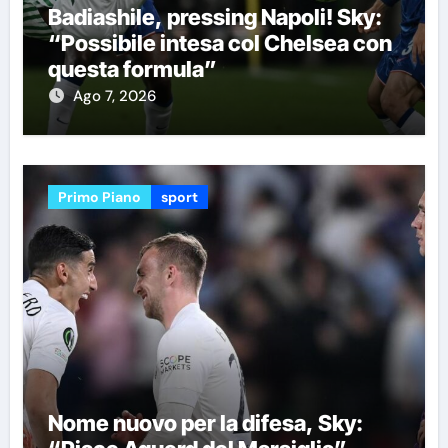
Badiashile, pressing Napoli! Sky:
“Possibile intesa col Chelsea con
questa formula”
Ago 7, 2026
Primo Piano
sport
Nome nuovo per la difesa, Sky: