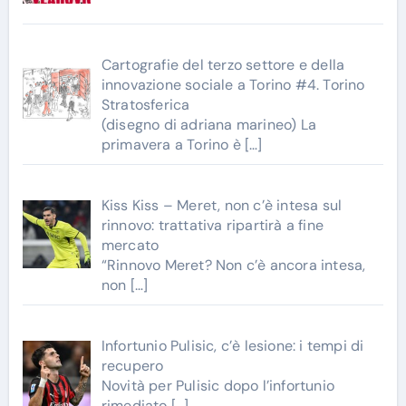
Cartografie del terzo settore e della
innovazione sociale a Torino #4. Torino
Stratosferica
(disegno di adriana marineo) La
primavera a Torino è
[…]
Kiss Kiss – Meret, non c’è intesa sul
rinnovo: trattativa ripartirà a fine
mercato
“Rinnovo Meret? Non c’è ancora intesa,
non
[…]
Infortunio Pulisic, c’è lesione: i tempi di
recupero
Novità per Pulisic dopo l’infortunio
rimediato
[…]