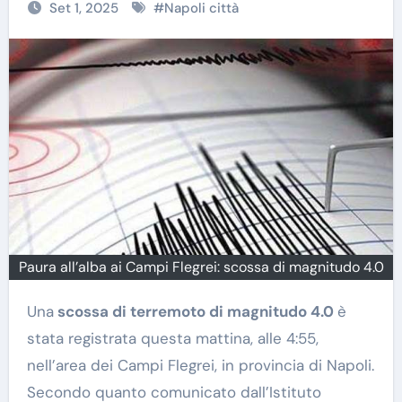
Set 1, 2025
#
Napoli città
Paura all’alba ai Campi Flegrei: scossa di magnitudo 4.0
Una
scossa di terremoto di magnitudo 4.0
è
stata registrata questa mattina, alle 4:55,
nell’area dei Campi Flegrei, in provincia di Napoli.
Secondo quanto comunicato dall’Istituto