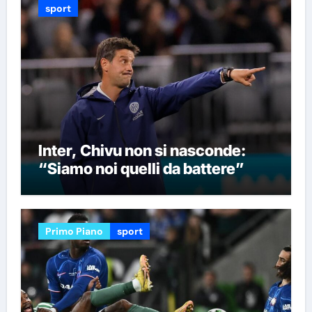
sport
Inter, Chivu non si nasconde:
“Siamo noi quelli da battere”
Primo Piano
sport