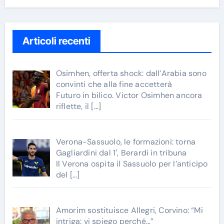
Articoli recenti
Osimhen, offerta shock: dall’Arabia sono
convinti che alla fine accetterà
Futuro in bilico. Victor Osimhen ancora
riflette, il
[…]
Verona-Sassuolo, le formazioni: torna
Gagliardini dal 1′, Berardi in tribuna
Il Verona ospita il Sassuolo per l’anticipo
del
[…]
Amorim sostituisce Allegri, Corvino: “Mi
intriga: vi spiego perché…”