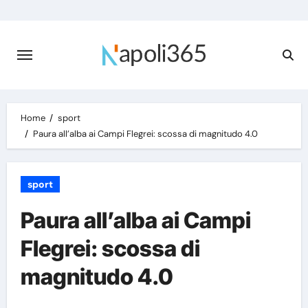
Skip
to
content
Home
sport
Paura all’alba ai Campi Flegrei: scossa di magnitudo 4.0
sport
Paura all’alba ai Campi
Flegrei: scossa di
magnitudo 4.0