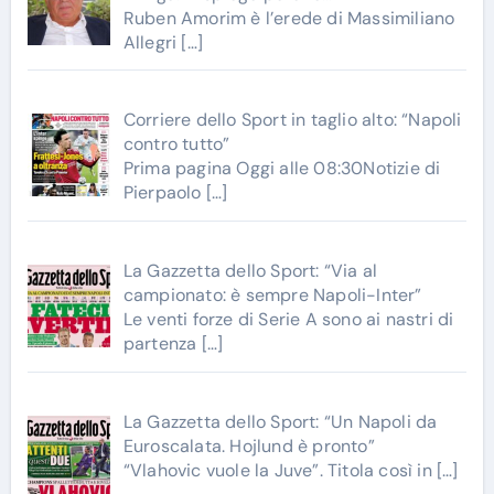
Ruben Amorim è l’erede di Massimiliano
Allegri
[…]
Corriere dello Sport in taglio alto: “Napoli
contro tutto”
Prima pagina Oggi alle 08:30Notizie di
Pierpaolo
[…]
La Gazzetta dello Sport: “Via al
campionato: è sempre Napoli-Inter”
Le venti forze di Serie A sono ai nastri di
partenza
[…]
La Gazzetta dello Sport: “Un Napoli da
Euroscalata. Hojlund è pronto”
“Vlahovic vuole la Juve”. Titola così in
[…]