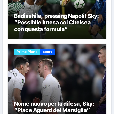
Badiashile, pressing Napoli! Sky:
“Possibile intesa col Chelsea
con questa formula”
Primo Piano
sport
Nome nuovo per la difesa, Sky:
“Piace Aguerd del Marsiglia”