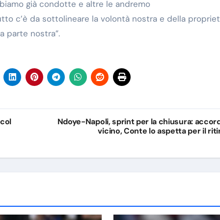
abbiamo già condotte e altre le andremo
o c’è da sottolineare la volontà nostra e della propriet
 parte nostra”.
col
Ndoye-Napoli, sprint per la chiusura: accor
vicino, Conte lo aspetta per il riti