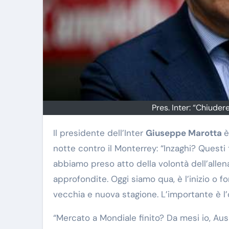
Pres. Inter: “Chiude
Il presidente dell’Inter
Giuseppe Marotta
è
notte contro il Monterrey: “Inzaghi? Questi
abbiamo preso atto della volontà dell’allen
approfondite. Oggi siamo qua, è l’inizio o f
vecchia e nuova stagione. L’importante è l’
“Mercato a Mondiale finito? Da mesi io, Ausi