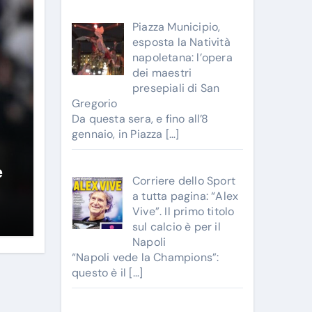
Piazza Municipio,
esposta la Natività
napoletana: l’opera
dei maestri
presepiali di San
Gregorio
Da questa sera, e fino all’8
gennaio, in Piazza
[…]
e
Corriere dello Sport
a tutta pagina: “Alex
Vive”. Il primo titolo
sul calcio è per il
Napoli
“Napoli vede la Champions”:
questo è il
[…]