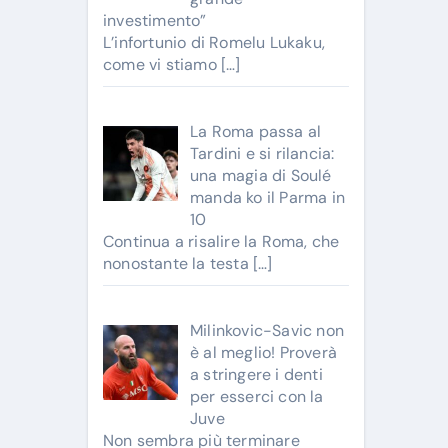
investimento”
L’infortunio di Romelu Lukaku,
come vi stiamo
[…]
La Roma passa al
Tardini e si rilancia:
una magia di Soulé
manda ko il Parma in
10
Continua a risalire la Roma, che
nonostante la testa
[…]
Milinkovic-Savic non
è al meglio! Proverà
a stringere i denti
per esserci con la
Juve
Non sembra più terminare