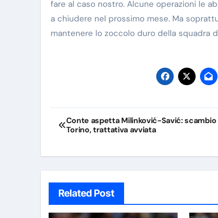
fare al caso nostro. Alcune operazioni le 
a chiudere nel prossimo mese. Ma soprattutt
mantenere lo zoccolo duro della squadra da
Navigazione
Conte aspetta Milinković-Savić: scambio 
Torino, trattativa avviata
articoli
Related Post