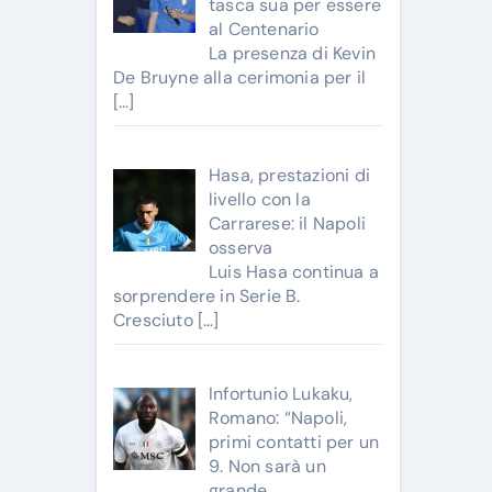
tasca sua per essere
al Centenario
La presenza di Kevin
De Bruyne alla cerimonia per il
[…]
Hasa, prestazioni di
livello con la
Carrarese: il Napoli
osserva
Luis Hasa continua a
sorprendere in Serie B.
Cresciuto
[…]
Infortunio Lukaku,
Romano: “Napoli,
primi contatti per un
9. Non sarà un
grande