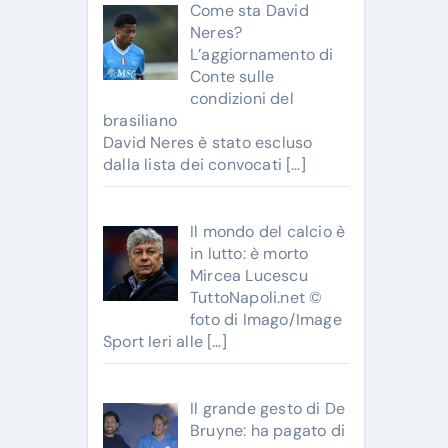
Come sta David
Neres?
L’aggiornamento di
Conte sulle
condizioni del
brasiliano
David Neres è stato escluso
dalla lista dei convocati
[…]
Il mondo del calcio è
in lutto: è morto
Mircea Lucescu
TuttoNapoli.net ©
foto di Imago/Image
Sport Ieri alle
[…]
Il grande gesto di De
Bruyne: ha pagato di