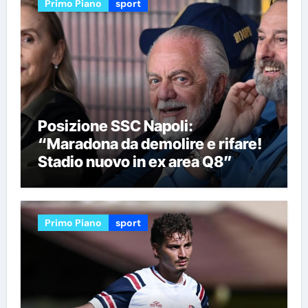
Primo Piano
sport
Posizione SSC Napoli:
“Maradona da demolire e rifare!
Stadio nuovo in ex area Q8”
Primo Piano
sport