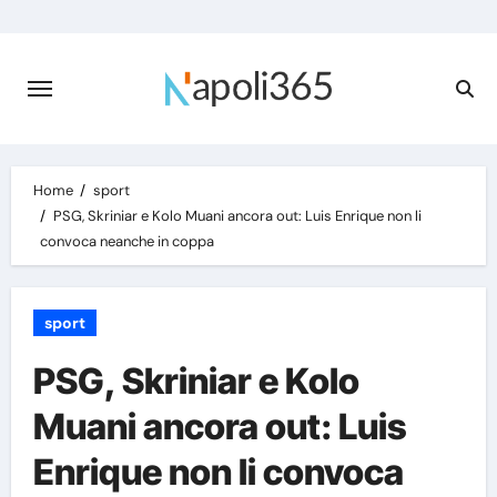
Skip
to
content
Home
sport
PSG, Skriniar e Kolo Muani ancora out: Luis Enrique non li
convoca neanche in coppa
sport
PSG, Skriniar e Kolo
Muani ancora out: Luis
Enrique non li convoca