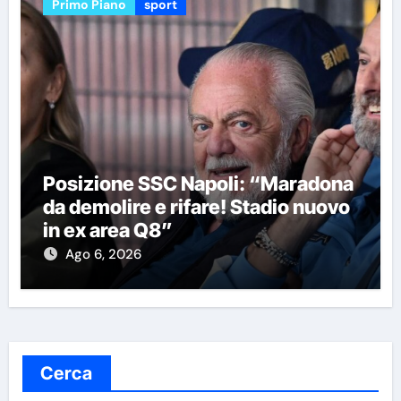
Primo Piano
sport
Posizione SSC Napoli: “Maradona
da demolire e rifare! Stadio nuovo
in ex area Q8”
Ago 6, 2026
Cerca