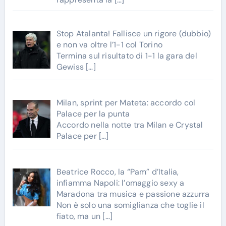
Stop Atalanta! Fallisce un rigore (dubbio)
e non va oltre l’1-1 col Torino
Termina sul risultato di 1-1 la gara del
Gewiss
[…]
Milan, sprint per Mateta: accordo col
Palace per la punta
Accordo nella notte tra Milan e Crystal
Palace per
[…]
Beatrice Rocco, la “Pam” d’Italia,
infiamma Napoli: l’omaggio sexy a
Maradona tra musica e passione azzurra
Non è solo una somiglianza che toglie il
fiato, ma un
[…]