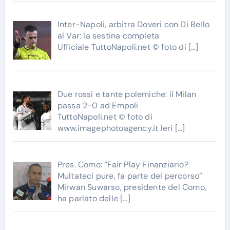
Inter-Napoli, arbitra Doveri con Di Bello
al Var: la sestina completa
Ufficiale TuttoNapoli.net © foto di
[…]
Due rossi e tante polemiche: il Milan
passa 2-0 ad Empoli
TuttoNapoli.net © foto di
www.imagephotoagency.it Ieri
[…]
Pres. Como: “Fair Play Finanziario?
Multateci pure, fa parte del percorso”
Mirwan Suwarso, presidente del Como,
ha parlato delle
[…]