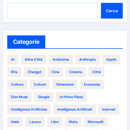
Cerca
Categorie
Ai
Altre Città
Ambiente
Anthropic
Apple
Bits
Chatgpt
Cina
Cinema
Città
Cultura
Culture
Detenzioni
Economia
Elon Musk
Google
In Primo Piano
Intelligenza Artificiale
Intelligenze Artificiali
Internet
Italia
Lavoro
Libri
Meta
Microsoft