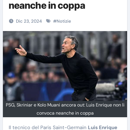
neanche in coppa
Dic 23, 2024
#
Notizie
PSG, Skriniar e Kolo Muani ancora out: Luis Enrique non li
convoca neanche in coppa
Il tecnico del Paris Saint-Germain
Luis Enrique