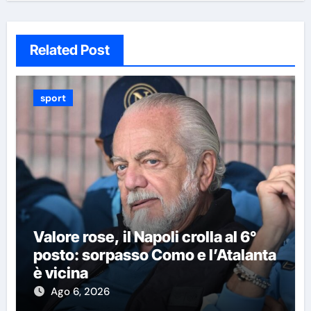
Related Post
sport
Valore rose, il Napoli crolla al 6°
posto: sorpasso Como e l’Atalanta
è vicina
Ago 6, 2026