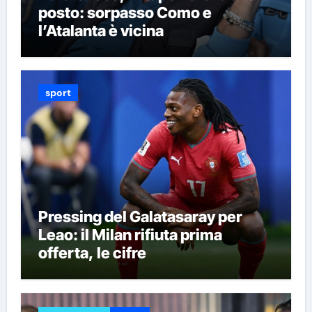
posto: sorpasso Como e
l’Atalanta è vicina
sport
Pressing del Galatasaray per
Leao: il Milan rifiuta prima
offerta, le cifre