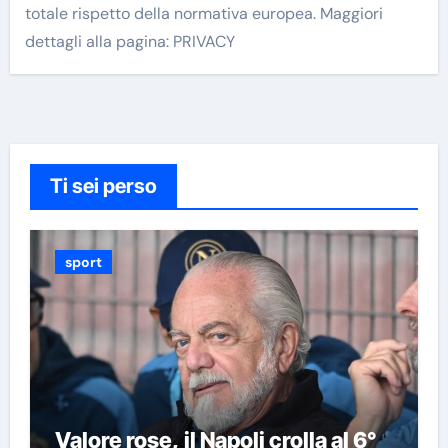
totale rispetto della normativa europea. Maggiori
dettagli alla pagina: PRIVACY
Ti sei perso
sport
Valore rose, il Napoli crolla al 6°