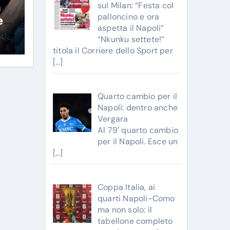
sul Milan: “Festa col
a
palloncino e ora
e!
aspetta il Napoli”
“Nkunku settete!”
titola il Corriere dello Sport per
[…]
Quarto cambio per il
Napoli: dentro anche
Vergara
Al 79′ quarto cambio
per il Napoli. Esce un
[…]
Coppa Italia, ai
quarti Napoli-Como
ma non solo: il
tabellone completo