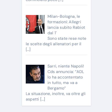
Milan-Bologna, le
formazioni: Allegri
lancia subito Rabiot
dal 1′
Sono state rese note
le scelte degli allenatori per il
[…]
Sarri, niente Napoli!
Cds annuncia: “ADL
lo ha accontentato
in tutto, ma va a
Bergamo”
La situazione, inoltre, va oltre gli
aspetti
[…]