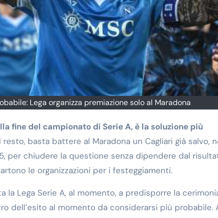
probabile: Lega organizza premiazione solo al Maradona
l resto, basta battere al Maradona un Cagliari già salvo, n
5, per chiudere la questione senza dipendere dal risulta
artono le organizzazioni per i festeggiamenti.
rta la Lega Serie A, al momento, a predisporre la cerimoni
ro dell’esito al momento da considerarsi più probabile. 