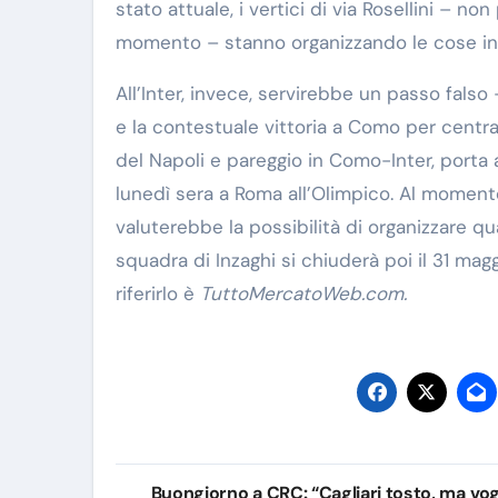
stato attuale, i vertici di via Rosellini – n
momento – stanno organizzando le cose in 
All’Inter, invece, servirebbe un passo falso
e la contestuale vittoria a Como per centra
del Napoli e pareggio in Como-Inter, porta a
lunedì sera a Roma all’Olimpico. Al momento
valuterebbe la possibilità di organizzare q
squadra di Inzaghi si chiuderà poi il 31 mag
riferirlo è
TuttoMercatoWeb.com.
Navigazione
Buongiorno a CRC: “Cagliari tosto, ma vo