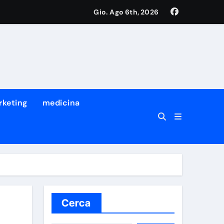
Gio. Ago 6th, 2026
rketing
medicina
Cerca