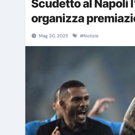
Scudetto al Napoli l
organizza premiazi
Mag 20, 2025
#
Notizie