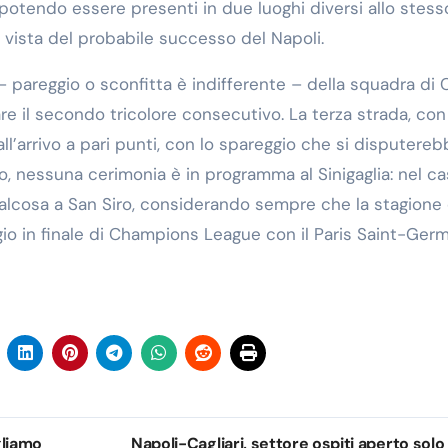
on potendo essere presenti in due luoghi diversi allo stess
vista del probabile successo del Napoli.
 – pareggio o sconfitta è indifferente – della squadra di
re il secondo tricolore consecutivo. La terza strada, con
ll’arrivo a pari punti, con lo spareggio che si disputere
, nessuna cerimonia è in programma al Sinigaglia: nel cas
ualcosa a San Siro, considerando sempre che la stagione 
gio in finale di Champions League con il Paris Saint-Germ
gliamo
Napoli-Cagliari, settore ospiti aperto solo 