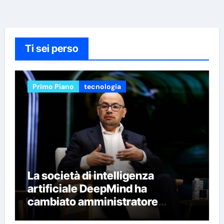
Ti sei perso
Primo Piano
tecnologia
La società di intelligenza
artificiale DeepMind ha
cambiato amministratore
delegato e perso quattro dei suoi