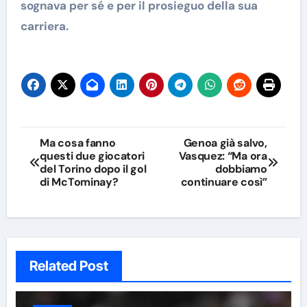
sognava per sé e per il prosieguo della sua
carriera.
Navigazione
Ma cosa fanno
Genoa già salvo,
questi due giocatori
Vasquez: “Ma ora
articoli
del Torino dopo il gol
dobbiamo
di McTominay?
continuare così”
Related Post