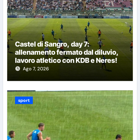
Castel di Sangro, day 7:
allenamento fermato dal diluvio,
lavoro atletico con KDB e Neres!
Ago 7, 2026
sport