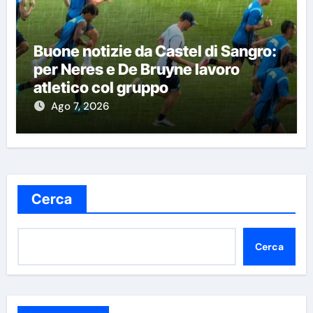
Buone notizie da Castel di Sangro:
per Neres e De Bruyne lavoro
atletico col gruppo
Ago 7, 2026
Cerca
Cerca