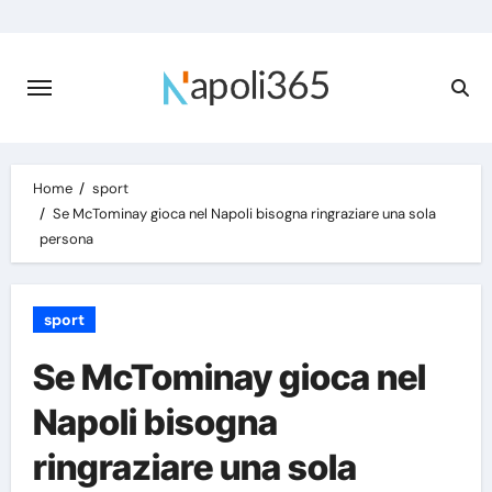
Skip
to
content
Home
sport
Se McTominay gioca nel Napoli bisogna ringraziare una sola
persona
sport
Se McTominay gioca nel
Napoli bisogna
ringraziare una sola