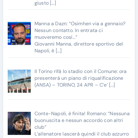
giusto
[…]
Manna a Dazn: “Osimhen via a gennaio?
Nessun contatto. In entrata ci
muoveremo così…”
Giovanni Manna, direttore sportivo del
Napoli, è
[…]
Il Torino rifà lo stadio con il Comune: ora
presenterà un piano di riqualificazione
(ANSA) – TORINO, 24 APR – C’e’
[…]
Conte-Napoli, è finita! Romano: “Nessuna
buonuscita e nessun accordo con altri
club”
L’allenatore lascerà quindi il club azzurro