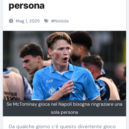
persona
Mag 1, 2025
#
Notizie
Se McTominay gioca nel Napoli bisogna ringraziare una
sola persona
Da qualche giorno c’è questo divertente gioco