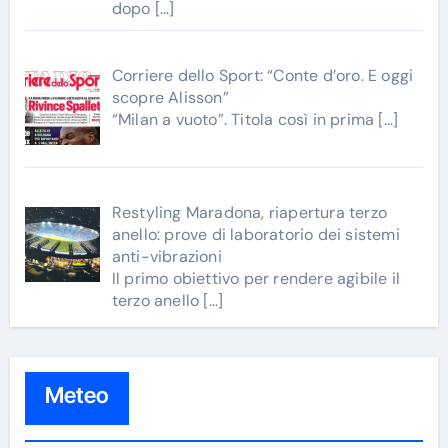
dopo
[…]
Corriere dello Sport: “Conte d’oro. E oggi
scopre Alisson”
“Milan a vuoto”. Titola così in prima
[…]
Restyling Maradona, riapertura terzo
anello: prove di laboratorio dei sistemi
anti-vibrazioni
Il primo obiettivo per rendere agibile il
terzo anello
[…]
Meteo