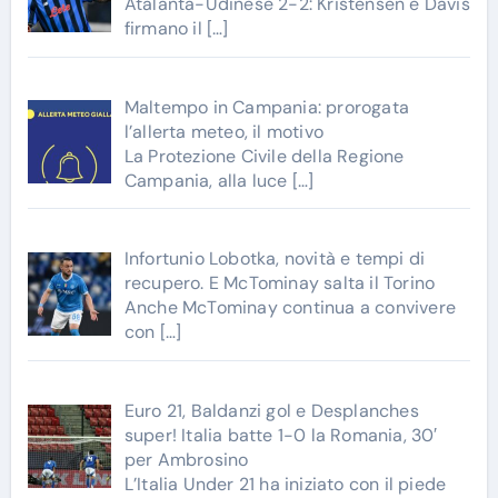
Atalanta-Udinese 2-2: Kristensen e Davis
firmano il
[…]
Maltempo in Campania: prorogata
l’allerta meteo, il motivo
La Protezione Civile della Regione
Campania, alla luce
[…]
Infortunio Lobotka, novità e tempi di
recupero. E McTominay salta il Torino
Anche McTominay continua a convivere
con
[…]
Euro 21, Baldanzi gol e Desplanches
super! Italia batte 1-0 la Romania, 30′
per Ambrosino
L’Italia Under 21 ha iniziato con il piede