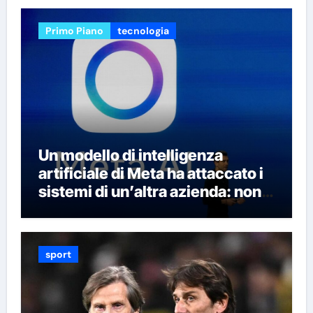
migliori ricercatori
Primo Piano
tecnologia
Un modello di intelligenza
artificiale di Meta ha attaccato i
sistemi di un’altra azienda: non è
la prima volta che succede
sport