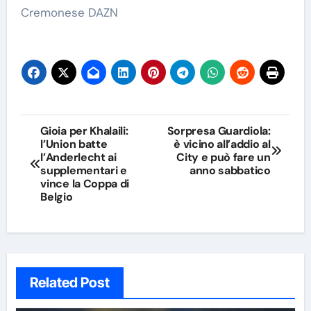
Cremonese DAZN
Navigazione
Gioia per Khalaili:
Sorpresa Guardiola:
l’Union batte
è vicino all’addio al
articoli
l’Anderlecht ai
City e può fare un
supplementari e
anno sabbatico
vince la Coppa di
Belgio
Related Post