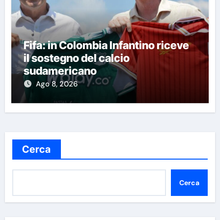
Fifa: in Colombia Infantino riceve
il sostegno del calcio
sudamericano
Ago 8, 2026
Cerca
Cerca