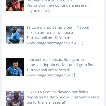
problema è ADL: il motivo
Victor Osimhen continua a essere il
sogno della
[…]
Terzo e ultimo cambio per il Napoli:
Lukaku entra nel recupero
TuttoNapoli.net © foto di
www.imagephotoagency.it Al
[…]
Infortuni Juan Jesus, Buongiorno,
Lobotka: doppia notizia per il gran finale
TuttoNapoli.net © foto di
www.imagephotoagency.it
[…]
Lukaku a Crc: “Mi davano per finito,
Napoli mi ha dato nuova vita! Siamo stati
più forti, ma si azzera!”