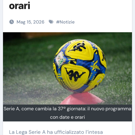
orari
Mag 15, 2026
#
Notizie
Serie A, come cambia la 37ª giornata: il nuovo programma
con date e orari
La Lega Serie A ha ufficializzato l’intesa