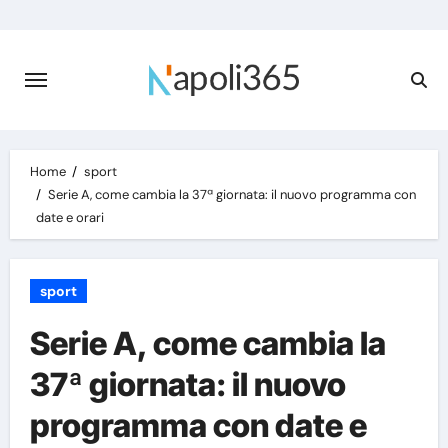
Skip
to
content
Home
sport
Serie A, come cambia la 37ª giornata: il nuovo programma con
date e orari
sport
Serie A, come cambia la
37ª giornata: il nuovo
programma con date e