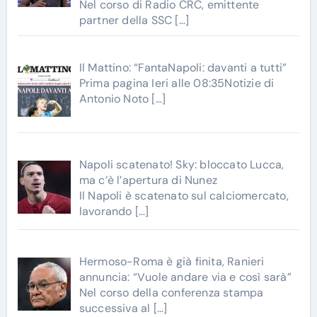
Nel corso di Radio CRC, emittente
partner della SSC
[…]
Il Mattino: “FantaNapoli: davanti a tutti”
Prima pagina Ieri alle 08:35Notizie di
Antonio Noto
[…]
Napoli scatenato! Sky: bloccato Lucca,
ma c’è l’apertura di Nunez
Il Napoli è scatenato sul calciomercato,
lavorando
[…]
Hermoso-Roma è già finita, Ranieri
annuncia: “Vuole andare via e così sarà”
Nel corso della conferenza stampa
successiva al
[…]