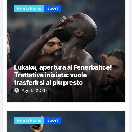
Primo Piano
sport
Lukaku, apertura al Fenerbahce!
Trattativa iniziata: vuole
trasferirsi al più presto
Ago 8, 2026
Primo Piano
sport