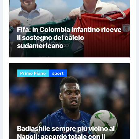
Fifa: in Colombia Infantino riceve
il sostegno del calcio
sudamericano
Primo Piano
sport
Badiashile sempre più vicino al
Napoli: accordo totale con il