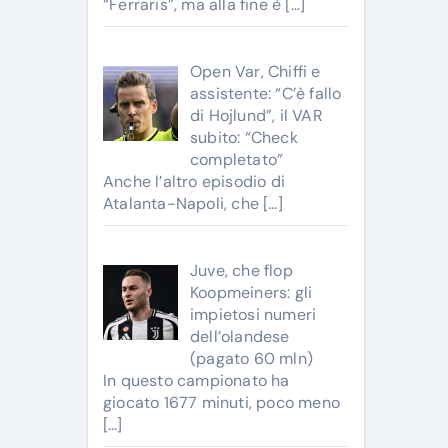
“Ferraris”, ma alla fine è
[…]
Open Var, Chiffi e
assistente: “C’è fallo
di Hojlund”, il VAR
subito: “Check
completato”
Anche l’altro episodio di
Atalanta-Napoli, che
[…]
Juve, che flop
Koopmeiners: gli
impietosi numeri
dell’olandese
(pagato 60 mln)
In questo campionato ha
giocato 1677 minuti, poco meno
[…]