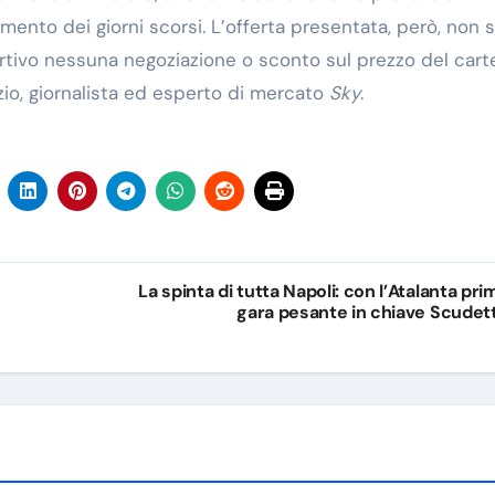
amento dei giorni scorsi. L’offerta presentata, però, non s
portivo nessuna negoziazione o sconto sul prezzo del carte
rzio, giornalista ed esperto di mercato
Sky
.
La spinta di tutta Napoli: con l’Atalanta pri
gara pesante in chiave Scudet