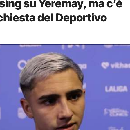
ssing su Yeremay, ma c’è
ichiesta del Deportivo