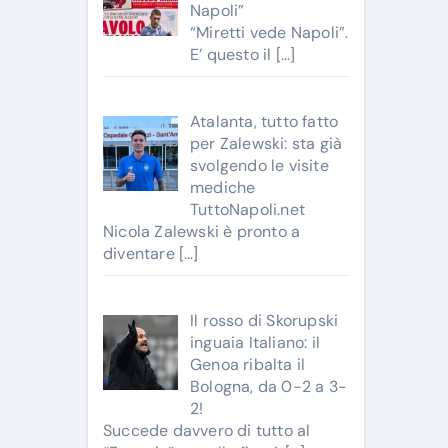
Napoli”
“Miretti vede Napoli”.
E’ questo il
[…]
Atalanta, tutto fatto
per Zalewski: sta già
svolgendo le visite
mediche
TuttoNapoli.net
Nicola Zalewski è pronto a
diventare
[…]
Il rosso di Skorupski
inguaia Italiano: il
Genoa ribalta il
Bologna, da 0-2 a 3-
2!
Succede davvero di tutto al