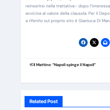
reinserirsi nella trattativa– dopo l’interess
avvicina al valore della clausola. Per il De
a riferirlo sul proprio sito è Gianluca Di Ma
Navigazione
Il Mattino: “Napoli spinge il Napoli”
articoli
Related Post