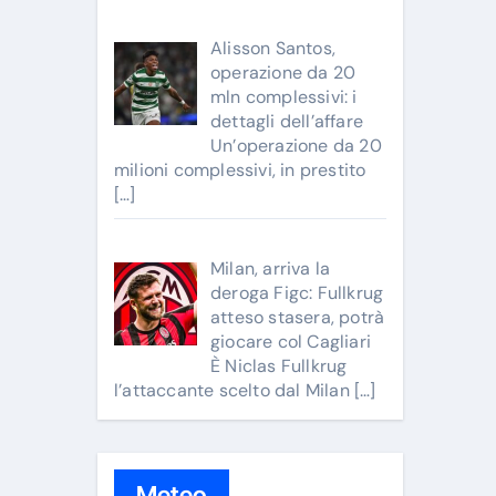
Alisson Santos,
operazione da 20
mln complessivi: i
dettagli dell’affare
Un’operazione da 20
milioni complessivi, in prestito
[…]
Milan, arriva la
deroga Figc: Fullkrug
atteso stasera, potrà
giocare col Cagliari
È Niclas Fullkrug
l’attaccante scelto dal Milan
[…]
Meteo