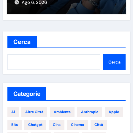
Ago 6, 2026
Cerca
Cerca
Categorie
Ai
Altre Città
Ambiente
Anthropic
Apple
Bits
Chatgpt
Cina
Cinema
Città