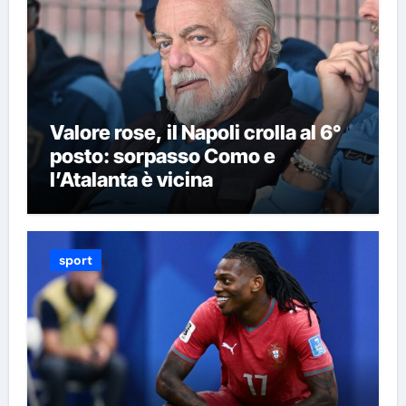
Valore rose, il Napoli crolla al 6°
posto: sorpasso Como e
l’Atalanta è vicina
sport