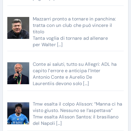
Mazzarri pronto a tornare in panchina:
tratta con un club che può vincere il
titolo
Tanta voglia di tornare ad allenare
per Walter
[…]
Conte ai saluti, tutto su Allegri: ADL ha
capito l’errore e anticipa l’Inter
Antonio Conte e Aurelio De
Laurentiis devono solo
[…]
Tmw esalta il colpo Alisson: “Manna ci ha
visto giusto. Nessuno se l’aspettava”
Tmw esalta Alisson Santos: il brasiliano
del Napoli
[…]