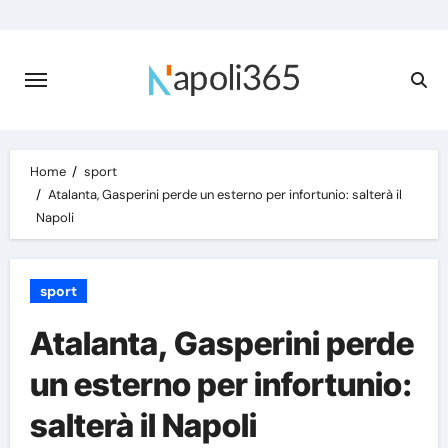
Skip
to
content
Home
sport
Atalanta, Gasperini perde un esterno per infortunio: salterà il
Napoli
sport
Atalanta, Gasperini perde
un esterno per infortunio:
salterà il Napoli