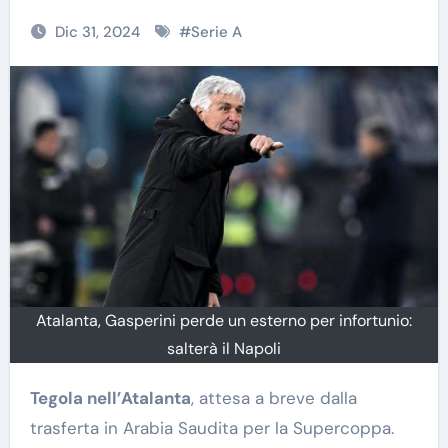
Dic 31, 2024
#
Serie A
Atalanta, Gasperini perde un esterno per infortunio:
salterà il Napoli
Tegola nell’Atalanta
, attesa a breve dalla
trasferta in Arabia Saudita per la Supercoppa.