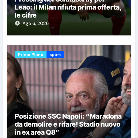
Leao: il Milan rifiuta prima offerta,
le cifre
Ago 6, 2026
Primo Piano
sport
Posizione SSC Napoli: “Maradona
da demolire e rifare! Stadio nuovo
in ex area Q8”