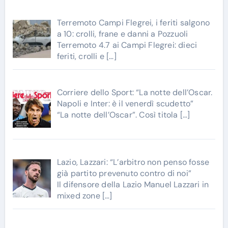
Terremoto Campi Flegrei, i feriti salgono
a 10: crolli, frane e danni a Pozzuoli
Terremoto 4.7 ai Campi Flegrei: dieci
feriti, crolli e
[…]
Corriere dello Sport: “La notte dell’Oscar.
Napoli e Inter: è il venerdì scudetto”
“La notte dell’Oscar”. Così titola
[…]
Lazio, Lazzari: “L’arbitro non penso fosse
già partito prevenuto contro di noi”
Il difensore della Lazio Manuel Lazzari in
mixed zone
[…]