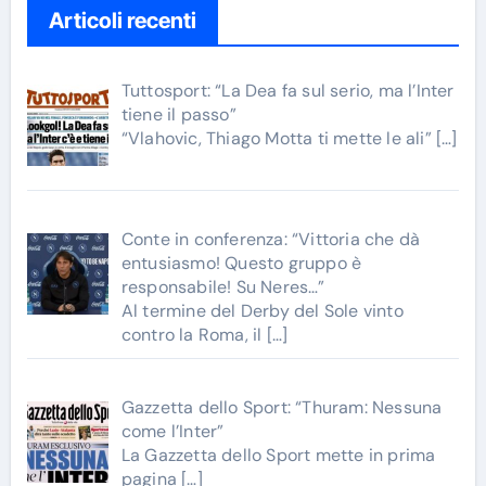
Articoli recenti
Tuttosport: “La Dea fa sul serio, ma l’Inter
tiene il passo”
“Vlahovic, Thiago Motta ti mette le ali”
[…]
Conte in conferenza: “Vittoria che dà
entusiasmo! Questo gruppo è
responsabile! Su Neres…”
Al termine del Derby del Sole vinto
contro la Roma, il
[…]
Gazzetta dello Sport: “Thuram: Nessuna
come l’Inter”
La Gazzetta dello Sport mette in prima
pagina
[…]