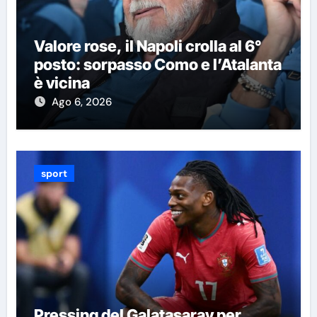
Valore rose, il Napoli crolla al 6°
posto: sorpasso Como e l’Atalanta
è vicina
Ago 6, 2026
sport
Pressing del Galatasaray per