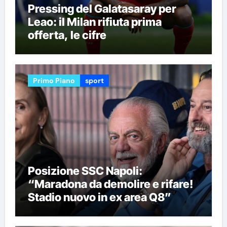
Pressing del Galatasaray per
Leao: il Milan rifiuta prima
offerta, le cifre
Primo Piano
sport
Posizione SSC Napoli:
“Maradona da demolire e rifare!
Stadio nuovo in ex area Q8”