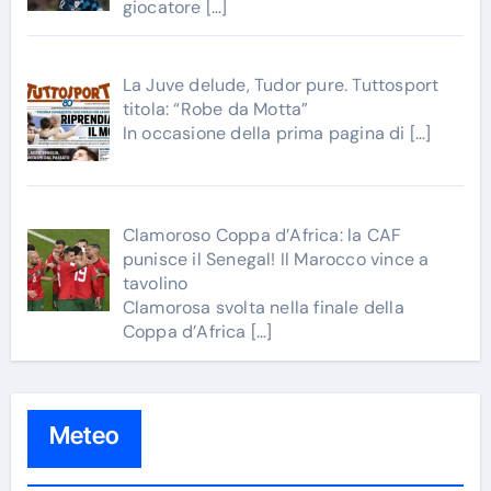
giocatore
[…]
La Juve delude, Tudor pure. Tuttosport
titola: “Robe da Motta”
In occasione della prima pagina di
[…]
Clamoroso Coppa d’Africa: la CAF
punisce il Senegal! Il Marocco vince a
tavolino
Clamorosa svolta nella finale della
Coppa d’Africa
[…]
Meteo