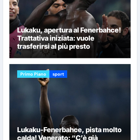
Lukaku, apertura al Fenerbahce!
Trattativa iniziata: vuole
trasferirsi al più presto
Primo Piano
sport
Lukaku-Fenerbahce, pista molto
calda! Venerato: “C’è già