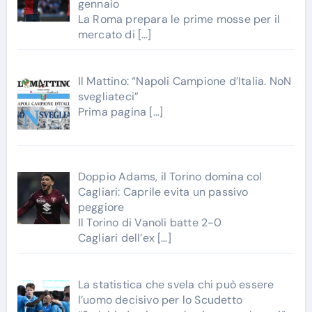
gennaio
La Roma prepara le prime mosse per il
mercato di
[…]
Il Mattino: “Napoli Campione d’Italia. NoN
svegliateci”
Prima pagina
[…]
Doppio Adams, il Torino domina col
Cagliari: Caprile evita un passivo
peggiore
Il Torino di Vanoli batte 2-0
Cagliari dell’ex
[…]
La statistica che svela chi può essere
l’uomo decisivo per lo Scudetto