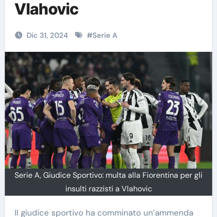
Vlahovic
Dic 31, 2024
#
Serie A
Serie A, Giudice Sportivo: multa alla Fiorentina per gli
insulti razzisti a Vlahovic
Il giudice sportivo ha comminato un’ammenda