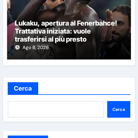
Lukaku, apertura al Fenerbahce!
Trattativa iniziata: vuole
trasferirsi al più presto
Ago 8, 2026
Cerca
Cerca