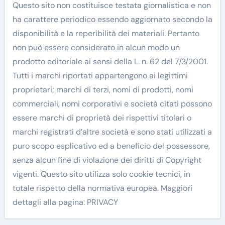
Questo sito non costituisce testata giornalistica e non
ha carattere periodico essendo aggiornato secondo la
disponibilità e la reperibilità dei materiali. Pertanto
non può essere considerato in alcun modo un
prodotto editoriale ai sensi della L. n. 62 del 7/3/2001.
Tutti i marchi riportati appartengono ai legittimi
proprietari; marchi di terzi, nomi di prodotti, nomi
commerciali, nomi corporativi e società citati possono
essere marchi di proprietà dei rispettivi titolari o
marchi registrati d’altre società e sono stati utilizzati a
puro scopo esplicativo ed a beneficio del possessore,
senza alcun fine di violazione dei diritti di Copyright
vigenti. Questo sito utilizza solo cookie tecnici, in
totale rispetto della normativa europea. Maggiori
dettagli alla pagina: PRIVACY