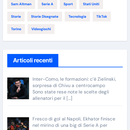
Sam Altman
Serie A
Sport
Stati Uniti
Storie
Storie Disegnate
Tecnologia
TikTok
Torino
Videogiochi
Articoli recenti
Inter-Como, le formazioni: c’è Zielinski,
sorpresa di Chivu a centrocampo
Sono state rese note le scelte degli
allenatori per il
[…]
Fresco di gol al Napoli, Ekhator finisce
nel mirino di una big di Serie A per