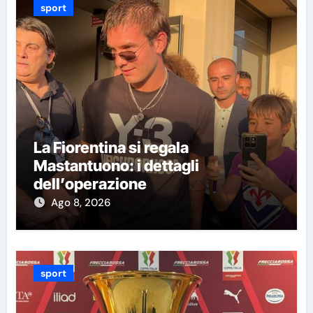
sport
La Fiorentina si regala
Mastantuono: i dettagli
dell’operazione
Ago 8, 2026
sport