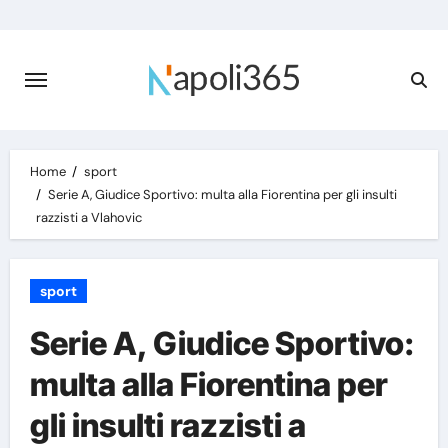
Skip
to
content
Home
sport
Serie A, Giudice Sportivo: multa alla Fiorentina per gli insulti
razzisti a Vlahovic
sport
Serie A, Giudice Sportivo:
multa alla Fiorentina per
gli insulti razzisti a