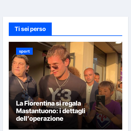
Ti sei perso
sport
La Fiorentina si regala
Mastantuono: i dettagli
dell’operazione