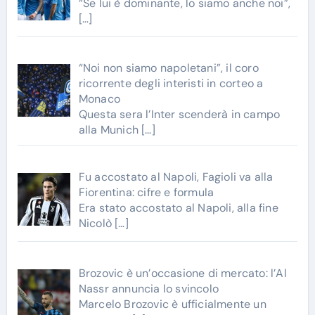
“Se lui è dominante, lo siamo anche noi”,
[…]
“Noi non siamo napoletani”, il coro
ricorrente degli interisti in corteo a
Monaco
Questa sera l’Inter scenderà in campo
alla Munich
[…]
Fu accostato al Napoli, Fagioli va alla
Fiorentina: cifre e formula
Era stato accostato al Napoli, alla fine
Nicolò
[…]
Brozovic è un’occasione di mercato: l’Al
Nassr annuncia lo svincolo
Marcelo Brozovic è ufficialmente un