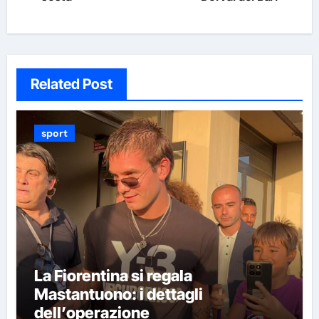
Related Post
sport
La Fiorentina si regala
Mastantuono: i dettagli
dell’operazione