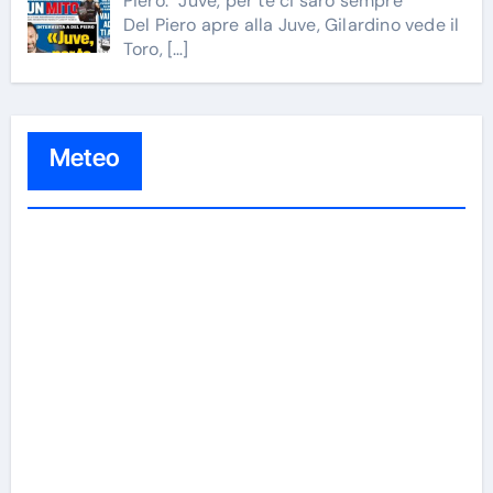
Piero: “Juve, per te ci sarò sempre”
Del Piero apre alla Juve, Gilardino vede il
Toro,
[…]
Meteo