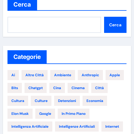
Cerca
Cerca
Categorie
Ai
Altre Città
Ambiente
Anthropic
Apple
Bits
Chatgpt
Cina
Cinema
Città
Cultura
Culture
Detenzioni
Economia
Elon Musk
Google
In Primo Piano
Intelligenza Artificiale
Intelligenze Artificiali
Internet