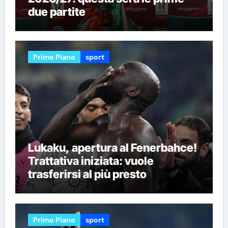
due partite
Primo Piano
sport
Lukaku, apertura al Fenerbahce!
Trattativa iniziata: vuole
trasferirsi al più presto
Primo Piano
sport