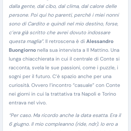
dalla gente, dal cibo, dal clima, dal calore delle
persone. Poi qui ho parenti, perché i miei nonni
sono di Cardito e quindi nel mio destino, forse,
c’era già scritto che avrei dovuto indossare
questa maglia”.
Il retroscena è di
Alessandro
Buongiorno
nella sua intervista a Il Mattino. Una
lunga chiacchierata in cui il centrale di Conte si
racconta, svela le sue passioni, come i puzzle, i
sogni per il futuro. C’è spazio anche per una
curiosità. Ovvero l’incontro “casuale” con Conte
nei giorni in cui la trattativa tra Napoli e Torino
entrava nel vivo.
“Per caso. Ma ricordo anche la data esatta. Era il
6 giugno. Il mio compleanno (ride, ndr). Io ero a