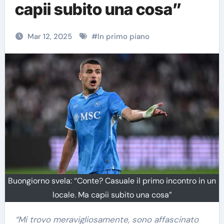
capii subito una cosa”
Mar 12, 2025
#
In primo piano
Buongiorno svela: “Conte? Casuale il primo incontro in un
locale. Ma capii subito una cosa”
“Mi trovo meravigliosamente, sono affascinato