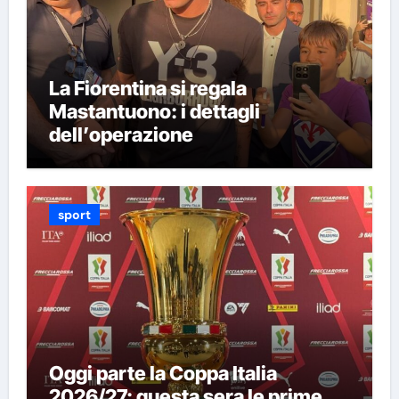
La Fiorentina si regala
Mastantuono: i dettagli
dell’operazione
sport
Oggi parte la Coppa Italia
2026/27: questa sera le prime