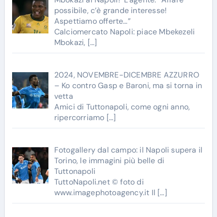
possibile, c’è grande interesse!
Aspettiamo offerte…”
Calciomercato Napoli: piace Mbekezeli
Mbokazi,
[…]
2024, NOVEMBRE-DICEMBRE AZZURRO
– Ko contro Gasp e Baroni, ma si torna in
vetta
Amici di Tuttonapoli, come ogni anno,
ripercorriamo
[…]
Fotogallery dal campo: il Napoli supera il
Torino, le immagini più belle di
Tuttonapoli
TuttoNapoli.net © foto di
www.imagephotoagency.it Il
[…]