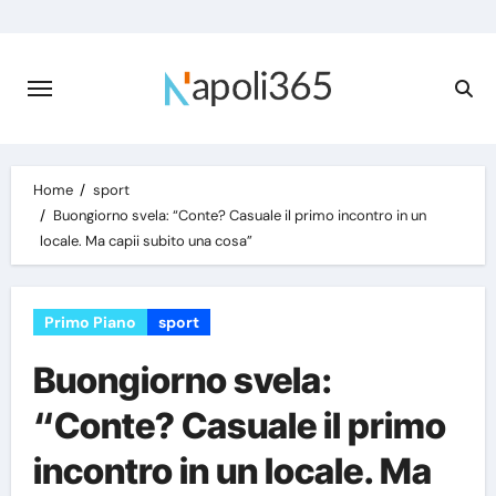
Skip
to
content
Home
sport
Buongiorno svela: “Conte? Casuale il primo incontro in un
locale. Ma capii subito una cosa”
Primo Piano
sport
Buongiorno svela:
“Conte? Casuale il primo
incontro in un locale. Ma