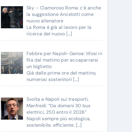
Sky – Clamoroso Roma: c’è anche
la suggestione Ancelotti come
nuovo allenatore
La Roma è già al lavoro per la
ricerca del nuovo
[…]
Febbre per Napoli-Genoa: tifosi in
fila dal mattino per accaparrarsi
un biglietto
Già dalle prime ore del mattino,
numerosi sostenitori
[…]
Svolta a Napoli sui trasporti,
Manfredi: “Da domani 30 bus
elettrici, 250 entro il 2026”
Napoli sempre più ecologica,
sostenibile, efficiente.
[…]