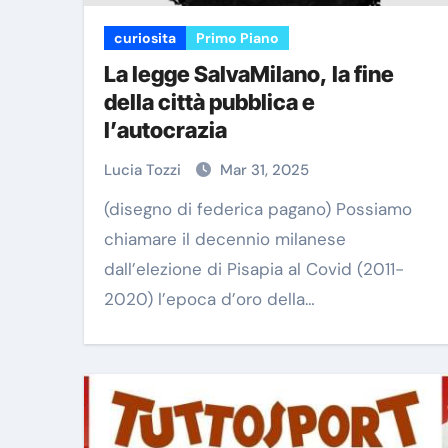
curiosita
Primo Piano
La legge SalvaMilano, la fine
della città pubblica e
l’autocrazia
Lucia Tozzi
Mar 31, 2025
(disegno di federica pagano) Possiamo
chiamare il decennio milanese
dall’elezione di Pisapia al Covid (2011-
2020) l’epoca d’oro della…