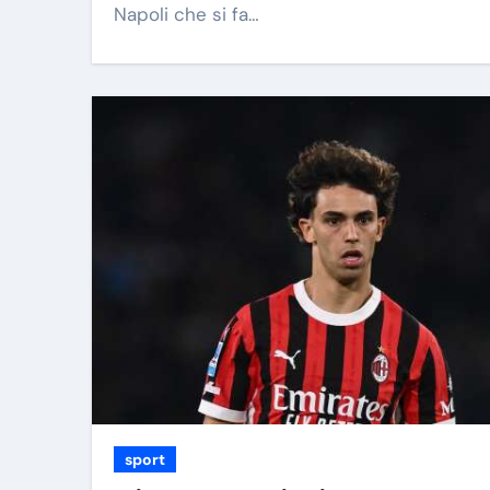
Napoli che si fa…
sport