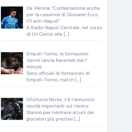
Da Verona: “Contestazione anche
per la cessione di Giovane! Ecco
l’11 anti-Napoli”
A Radio Napoli Centrale, nel corso
di Un Calcio alla
[…]
Empoli-Torino, le formazioni:
Vanoli lancia Karamoh dal 1′
minuto
Sono ufficiali le formazioni di
Empoli-Torino, match
[…]
Infortunio Neres, c’è l’annuncio:
novità importanti sul rientro
Stanno per rientrare alcuni dei
giocatori più preziosi
[…]