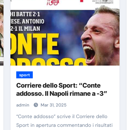
sport
Corriere dello Sport: “Conte
addosso. Il Napoli rimane a -3”
admin
Mar 31, 2025
“Conte addosso” scrive il Corriere dello
Sport in apertura commentando i risultati