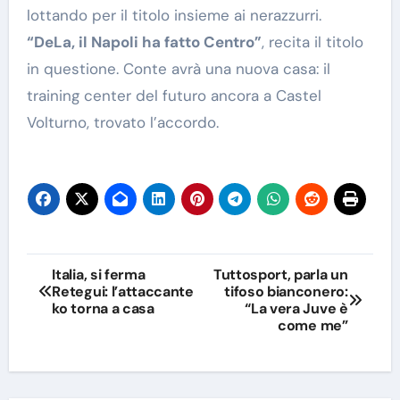
lottando per il titolo insieme ai nerazzurri.
“DeLa, il Napoli ha fatto Centro”
, recita il titolo
in questione. Conte avrà una nuova casa: il
training center del futuro ancora a Castel
Volturno, trovato l’accordo.
Navigazione
Italia, si ferma
Tuttosport, parla un
Retegui: l’attaccante
tifoso bianconero:
articoli
ko torna a casa
“La vera Juve è
come me”