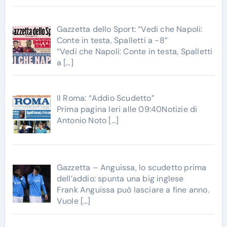
Gazzetta dello Sport: “Vedi che Napoli:
Conte in testa, Spalletti a -8”
“Vedi che Napoli: Conte in testa, Spalletti
a
[…]
Il Roma: “Addio Scudetto”
Prima pagina Ieri alle 09:40Notizie di
Antonio Noto
[…]
Gazzetta – Anguissa, lo scudetto prima
dell’addio: spunta una big inglese
Frank Anguissa può lasciare a fine anno.
Vuole
[…]