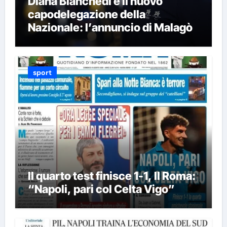
Diana Bianchedi è il nuovo
capodelegazione della
Nazionale: l’annuncio di Malagò
sport
Il quarto test finisce 1-1, Il Roma:
“Napoli, pari col Celta Vigo”