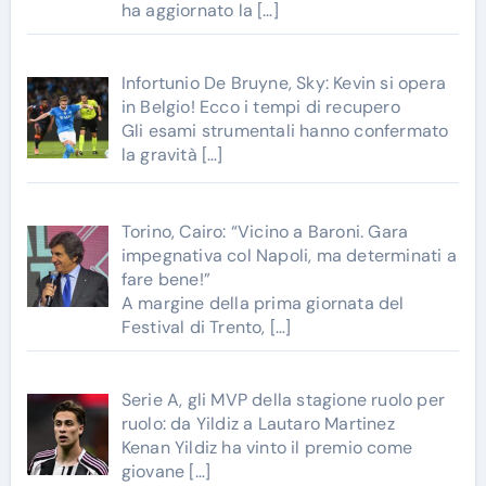
ha aggiornato la
[…]
Infortunio De Bruyne, Sky: Kevin si opera
in Belgio! Ecco i tempi di recupero
Gli esami strumentali hanno confermato
la gravità
[…]
Torino, Cairo: “Vicino a Baroni. Gara
impegnativa col Napoli, ma determinati a
fare bene!”
A margine della prima giornata del
Festival di Trento,
[…]
Serie A, gli MVP della stagione ruolo per
ruolo: da Yildiz a Lautaro Martinez
Kenan Yildiz ha vinto il premio come
giovane
[…]