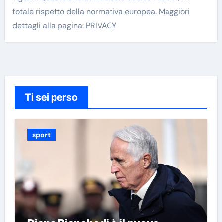
totale rispetto della normativa europea. Maggiori
dettagli alla pagina: PRIVACY
Ti sei perso
sport