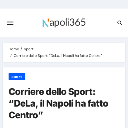
Skip
to
content
Home
sport
Corriere dello Sport: “DeLa, il Napoli ha fatto Centro”
sport
Corriere dello Sport:
“DeLa, il Napoli ha fatto
Centro”