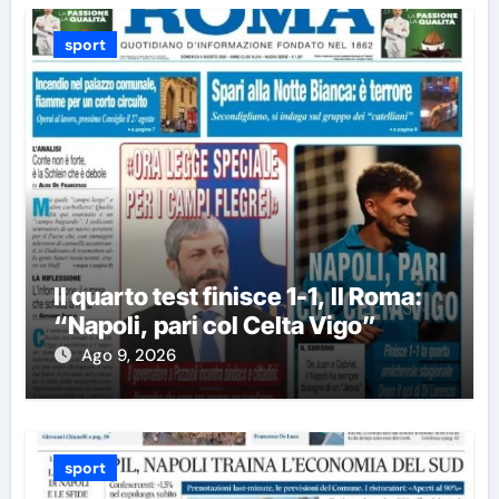
sport
Il quarto test finisce 1-1, Il Roma:
“Napoli, pari col Celta Vigo”
Ago 9, 2026
sport