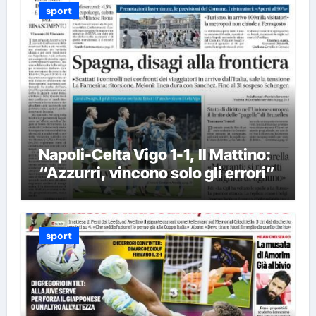
sport
Napoli-Celta Vigo 1-1, Il Mattino:
“Azzurri, vincono solo gli errori”
sport