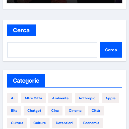
Cerca
Cerca
Categorie
Ai
Altre Città
Ambiente
Anthropic
Apple
Bits
Chatgpt
Cina
Cinema
Città
Cultura
Culture
Detenzioni
Economia