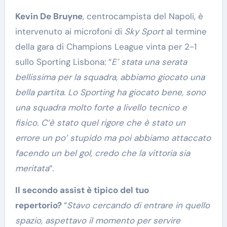
Kevin De Bruyne
, centrocampista del Napoli, è
intervenuto ai microfoni di
Sky Sport
al termine
della gara di Champions League vinta per 2-1
sullo Sporting Lisbona: “
E’ stata una serata
bellissima per la squadra, abbiamo giocato una
bella partita. Lo Sporting ha giocato bene, sono
una squadra molto forte a livello tecnico e
fisico. C’è stato quel rigore che è stato un
errore un po’ stupido ma poi abbiamo attaccato
facendo un bel gol, credo che la vittoria sia
meritata
“.
Il secondo assist è tipico del tuo
repertorio?
“
Stavo cercando di entrare in quello
spazio, aspettavo il momento per servire