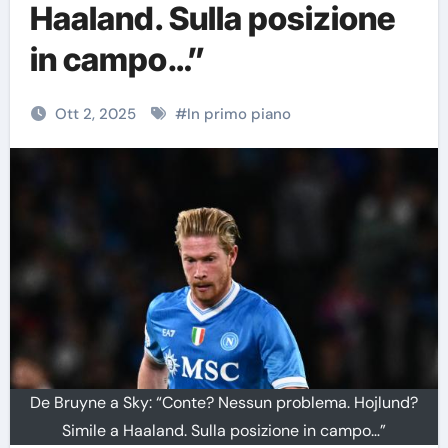
Haaland. Sulla posizione
in campo…”
Ott 2, 2025
#
In primo piano
De Bruyne a Sky: “Conte? Nessun problema. Hojlund?
Simile a Haaland. Sulla posizione in campo…”