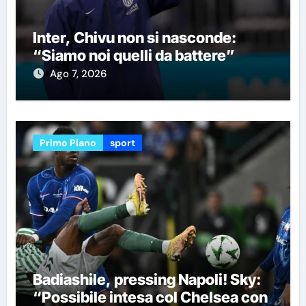
Inter, Chivu non si nasconde:
“Siamo noi quelli da battere”
Ago 7, 2026
Primo Piano
sport
Badiashile, pressing Napoli! Sky:
“Possibile intesa col Chelsea con