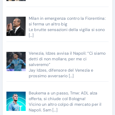
Milan in emergenza contro la Fiorentina:
si ferma un altro big
Le brutte sensazioni della vigilia si sono
[…]
Venezia, Idzes avvisa il Napoli: “Ci siamo
detti di non mollare, per me ci
salveremo”
Jay Idzes, difensore del Venezia e
prossimo avversario
[…]
Beukema a un passo, Tmw: ADL alza
offerta, si chiude col Bologna!
Vicino un altro colpo di mercato per il
Napoli. Sam
[…]