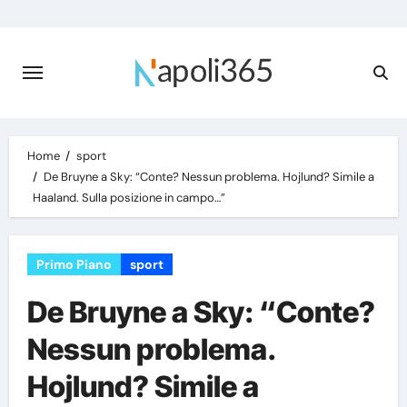
Skip
to
content
Home
sport
De Bruyne a Sky: “Conte? Nessun problema. Hojlund? Simile a
Haaland. Sulla posizione in campo…”
Primo Piano
sport
De Bruyne a Sky: “Conte?
Nessun problema.
Hojlund? Simile a