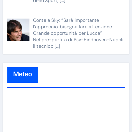
dello Sport,
[…]
Conte a Sky: “Sarà importante
l’approccio, bisogna fare attenzione.
Grande opportunità per Lucca”
Nel pre-partita di Psv-Eindhoven-Napoli,
il tecnico
[…]
Meteo