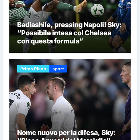
Badiashile, pressing Napoli! Sky:
“Possibile intesa col Chelsea
con questa formula”
Primo Piano
sport
Nome nuovo per la difesa, Sky: