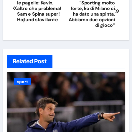
le pagelle: Kevin,
“Sporting molto
articoli
altro che problema!
forte, ko di Milano ci
Sam e Spina super!
ha dato una spinta.
Hojlund sfavillante
Abbiamo due opzioni
di gioco”
Related Post
sport