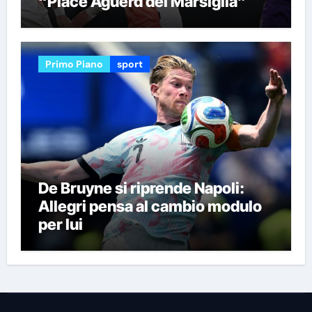
“Piace Aguerd del Marsiglia”
Primo Piano
sport
De Bruyne si riprende Napoli:
Allegri pensa al cambio modulo
per lui