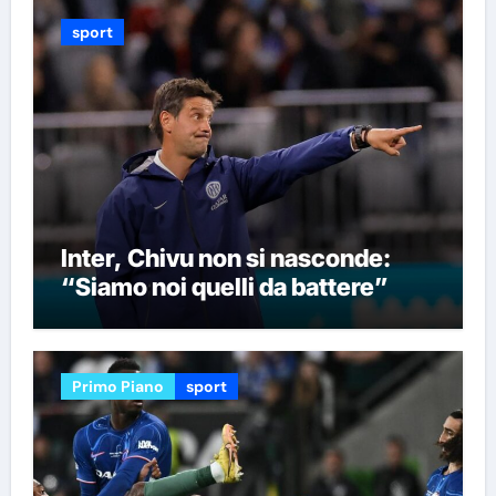
sport
Inter, Chivu non si nasconde:
“Siamo noi quelli da battere”
Primo Piano
sport