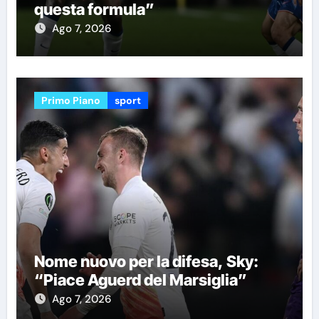
questa formula”
Ago 7, 2026
Primo Piano
sport
Nome nuovo per la difesa, Sky:
“Piace Aguerd del Marsiglia”
Ago 7, 2026