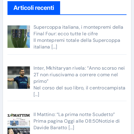
Articoli recenti
Supercoppa italiana, i montepremi della
Final Four: ecco tutte le cifre
Il montepremi totale della Supercoppa
italiana
[…]
Inter, Mkhitaryan rivela: “Anno scorso nei
2T non riuscivamo a correre come nel
primo”
Nel corso del suo libro, il centrocampista
[…]
Il Mattino: “La prima notte Scudetto”
Prima pagina Oggi alle 08:50Notizie di
Davide Baratto
[…]