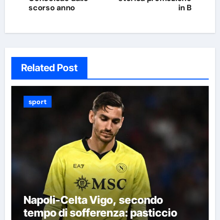
scorso anno
in B
Related Post
sport
Napoli-Celta Vigo, secondo
tempo di sofferenza: pasticcio