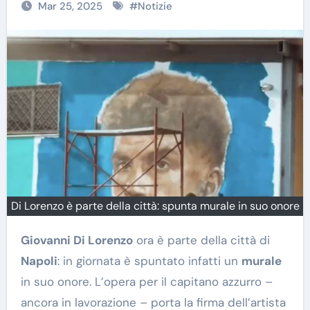
Mar 25, 2025
#
Notizie
Di Lorenzo è parte della città: spunta murale in suo onore
Giovanni Di Lorenzo
ora è parte della città di
Napoli
: in giornata è spuntato infatti un
murale
in suo onore. L’opera per il capitano azzurro –
ancora in lavorazione – porta la firma dell’artista