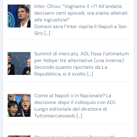
Inter, Chivu: “Vogliamo il +7! All’andata
decisero certi episodi, ora siamo allenati
alle ingiustizie!”
Domani sera l’Inter ospita il Napoli a San
Siro
[…]
Summit di mercato, ADL fissa l’ultimatum
per Ndoye: tre alternative (una interna)
Secondo quanto riportato da La
Repubblica, si è svolto
[…]
Conte al Napoli o in Nazionale? La
decisione dopo il colloquio con ADL
Lungo editoriale del direttore di
Tuttomercatoweb
[…]