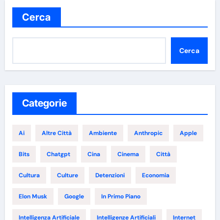
Cerca
Cerca
Categorie
Ai
Altre Città
Ambiente
Anthropic
Apple
Bits
Chatgpt
Cina
Cinema
Città
Cultura
Culture
Detenzioni
Economia
Elon Musk
Google
In Primo Piano
Intelligenza Artificiale
Intelligenze Artificiali
Internet