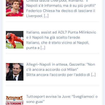
Chiesa lascia Liverpool, Romano: “Il
Napoli s’è informato, ma è su più profili”
Federico Chiesa ha deciso di lasciare il
Liverpool.
[…]
Italiano, assist ad ADL? Punta Milinkovic
e il Napoli ha già scelto l’erede
Italiano, che è stato vicino al Napoli,
punta a
[…]
Allegri-Napoli in attesa, Gazzetta: “Non
c’è ancora accordo col Milan”
Slitta ancora l’accordo per l’addio di
[…]
Tuttosport avvisa la Juve: “Svegliamoci o
sono guai”