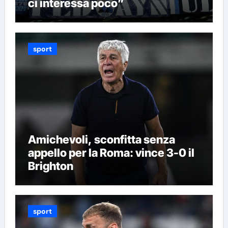
ci interessa poco”
sport
Amichevoli, sconfitta senza
appello per la Roma: vince 3-0 il
Brighton
sport