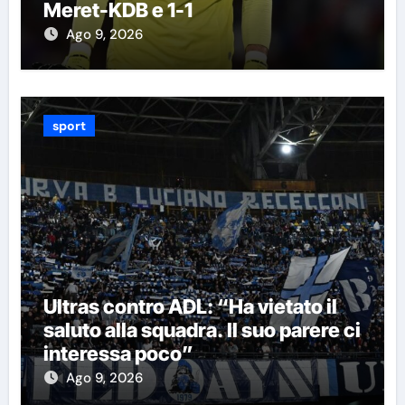
Meret-KDB e 1-1
Ago 9, 2026
sport
Ultras contro ADL: “Ha vietato il
saluto alla squadra. Il suo parere ci
interessa poco”
Ago 9, 2026