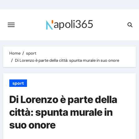
Skip
to
content
Home
sport
Di Lorenzo è parte della città: spunta murale in suo onore
sport
Di Lorenzo è parte della
città: spunta murale in
suo onore