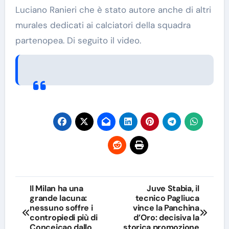
Luciano Ranieri che è stato autore anche di altri
murales dedicati ai calciatori della squadra
partenopea. Di seguito il video.
Navigazione
Il Milan ha una
Juve Stabia, il
grande lacuna:
tecnico Pagliuca
articoli
nessuno soffre i
vince la Panchina
contropiedi più di
d’Oro: decisiva la
Conceicao dallo
storica promozione