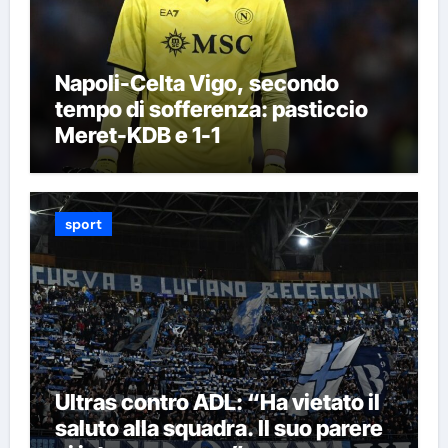
Napoli-Celta Vigo, secondo
tempo di sofferenza: pasticcio
Meret-KDB e 1-1
sport
Ultras contro ADL: “Ha vietato il
saluto alla squadra. Il suo parere