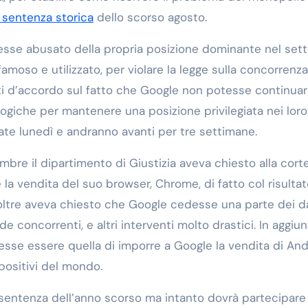
 sentenza storica
dello scorso agosto.
esse abusato della propria posizione dominante nel set
 famoso e utilizzato, per violare la legge sulla concorrenza.
tati d’accordo sul fatto che Google non potesse continuar
ologiche per mantenere una posizione privilegiata nei loro
iate lunedì e andranno avanti per tre settimane.
bre il dipartimento di Giustizia aveva chiesto alla cort
la vendita del suo browser, Chrome, di fatto col risultat
inoltre aveva chiesto che Google cedesse una parte dei d
de concorrenti, e altri interventi molto drastici. In aggiun
esse essere quella di imporre a Google la vendita di And
spositivi del mondo.
 sentenza dell’anno scorso ma intanto dovrà partecipare 