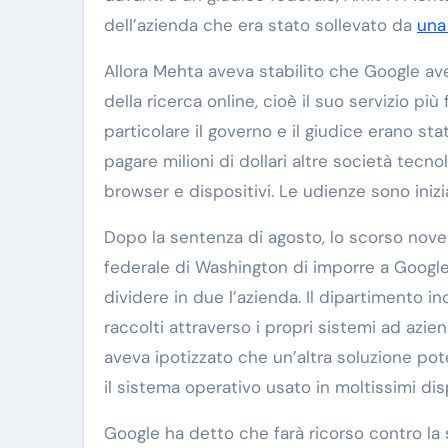
dell’azienda che era stato sollevato da
una
Allora Mehta aveva stabilito che Google av
della ricerca online, cioè il suo servizio più
particolare il governo e il giudice erano s
pagare milioni di dollari altre società tecn
browser e dispositivi. Le udienze sono iniz
Dopo la sentenza di agosto, lo scorso novem
federale di Washington di imporre a Google 
dividere in due l’azienda. Il dipartimento 
raccolti attraverso i propri sistemi ad azien
aveva ipotizzato che un’altra soluzione pot
il sistema operativo usato in moltissimi di
Google ha detto che farà ricorso contro la