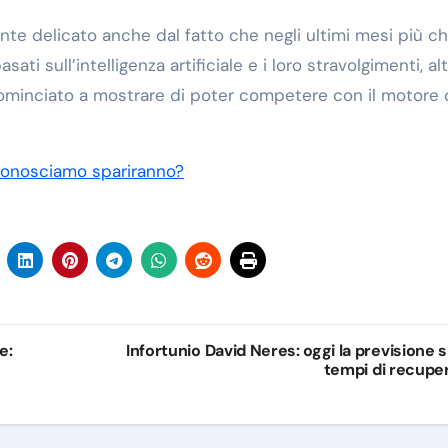
te delicato anche dal fatto che negli ultimi mesi più c
ati sull’intelligenza artificiale e i loro stravolgimenti, al
ominciato a mostrare di poter competere con il motore 
 conosciamo spariranno?
e:
Infortunio David Neres: oggi la previsione s
tempi di recupe