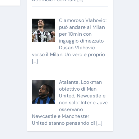
Clamoroso Vlahovic:
può andare al Milan
per 10mln con
ingaggio dimezzato
Dusan Vlahovic
verso il Milan. Un vero e proprio
[…]
Atalanta, Lookman
obiettivo di Man
United, Newcastle e
non solo: Inter e Juve
osservano
Newcastle e Manchester
United stanno pensando di
[…]