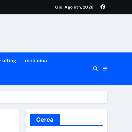
Gio. Ago 6th, 2026
rketing
medicina
Cerca