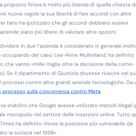
ha proposto finora è molto più blanda di quella chiesta d
ne nuove regole la sua libertà di fare accordi con altre
er farlo ha ipotizzato che gli accordi debbano essere
aziende siano più libere di valutare altre opzioni.
 dividere in due l’azienda è considerato in generale molt
ta occupando del caso, Lee-Anne Mulholland, ha definito 
 che vanno «mille miglia oltre la decisione della corte»
). Se il dipartimento di Giustizia dovesse riuscire nel s
i processi contro altre grandi aziende tecnologiche. Da 
te processo sulla concorrenza contro Meta
.
va stabilito che Google avesse utilizzato metodi illegali 
le monopolio nel settore delle inserzioni online. Tutto 
 Times
ha definito «forse la posizione più vulnerabile da
to la società nel 1998».