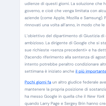
udienze di questi giorni. La soluzione che 
governo, e cioè che venga limitata con alcu
aziende (come Apple, Mozilla e Samsung). P
rinnovati una volta all’anno, in modo che le 
L’obiettivo del dipartimento di Giustizia di
ambizioso. La dirigente di Google che si s
sue richieste «senza precedenti» e ha detto
(facendo riferimento alla sentenza di agosto
intento potrebbe peraltro condizionare altr
settimana è iniziato anche
il più importan
Pochi giorni fa
un altro giudice federale ave
mantenere la propria posizione di sostanzia
ha messo Google in quella che il
New York
quando Larry Page e Sergey Brin hanno crea