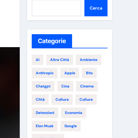
Cerca
Categorie
Ai
Altre Città
Ambiente
Anthropic
Apple
Bits
Chatgpt
Cina
Cinema
Città
Cultura
Culture
Detenzioni
Economia
Elon Musk
Google