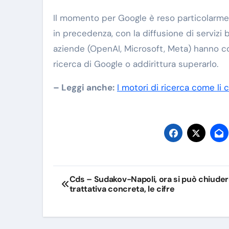
Il momento per Google è reso particolarmen
in precedenza, con la diffusione di servizi bas
aziende (OpenAI, Microsoft, Meta) hanno c
ricerca di Google o addirittura superarlo.
– Leggi anche:
I motori di ricerca come li
Navigazione
Cds – Sudakov-Napoli, ora si può chiuder
trattativa concreta, le cifre
articoli