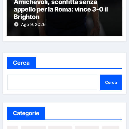
Amichevoli, sconfitta senza
appello per la Roma: vince 3-0 il
Brighton
Ago 9, 2026
Cerca
Cerca
Categorie