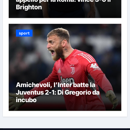
Brighton
sport
Amichevoli, l’Inter batte la
Juventus 2-1: Di Gregorio da
incubo