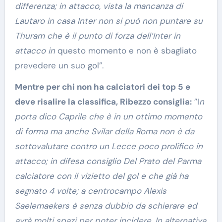
differenza; in attacco, vista la mancanza di
Lautaro in casa Inter non si può non puntare su
Thuram che è il punto di forza dell’Inter in
attacco in
questo momento e non è sbagliato
prevedere un suo gol”.
Mentre per chi non ha calciatori dei top 5 e
deve risalire la classifica, Ribezzo consiglia:
”I
n
porta dico Caprile che è in un ottimo momento
di forma ma anche Svilar della Roma non è da
sottovalutare contro un Lecce poco prolifico in
attacco; in difesa consiglio Del Prato del Parma
calciatore con il vizietto del gol e che già ha
segnato 4 volte; a centrocampo Alexis
Saelemaekers è senza dubbio da schierare ed
avrà molti spazi per poter incidere. In alternativa