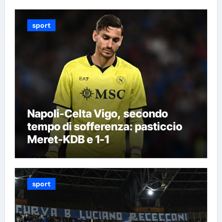
sport
Napoli-Celta Vigo, secondo
tempo di sofferenza: pasticcio
Meret-KDB e 1-1
sport