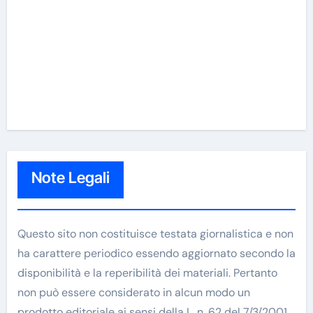
Note Legali
Questo sito non costituisce testata giornalistica e non
ha carattere periodico essendo aggiornato secondo la
disponibilità e la reperibilità dei materiali. Pertanto
non può essere considerato in alcun modo un
prodotto editoriale ai sensi della L. n. 62 del 7/3/2001.