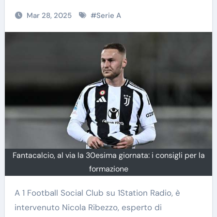
Mar 28, 2025
#
Serie A
Fantacalcio, al via la 30esima giornata: i consigli per la
formazione
A 1 Football Social Club su 1Station Radio, è
intervenuto Nicola Ribezzo, esperto di