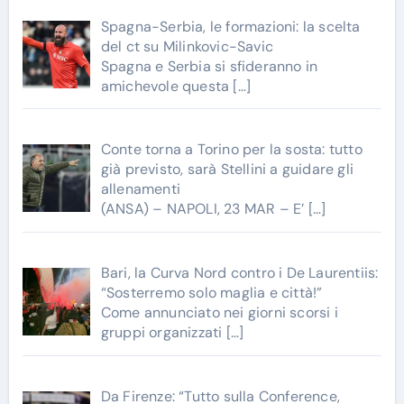
Spagna-Serbia, le formazioni: la scelta
del ct su Milinkovic-Savic
Spagna e Serbia si sfideranno in
amichevole questa
[…]
Conte torna a Torino per la sosta: tutto
già previsto, sarà Stellini a guidare gli
allenamenti
(ANSA) – NAPOLI, 23 MAR – E’
[…]
Bari, la Curva Nord contro i De Laurentiis:
“Sosterremo solo maglia e città!”
Come annunciato nei giorni scorsi i
gruppi organizzati
[…]
Da Firenze: “Tutto sulla Conference,