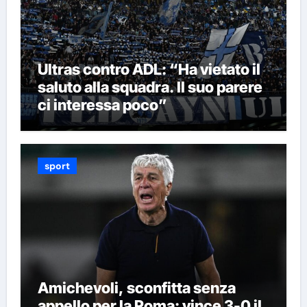
Ultras contro ADL: “Ha vietato il
saluto alla squadra. Il suo parere
ci interessa poco”
sport
Amichevoli, sconfitta senza
appello per la Roma: vince 3-0 il