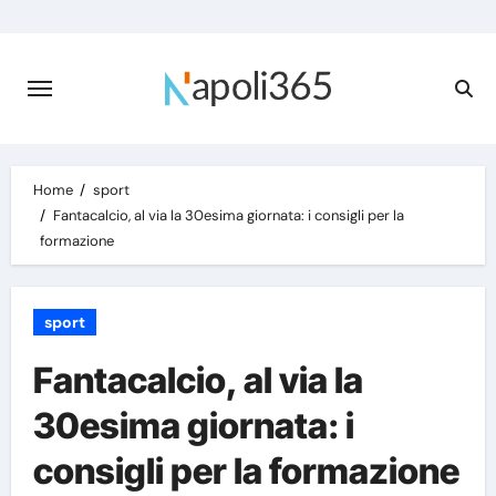
Skip
to
content
Home
sport
Fantacalcio, al via la 30esima giornata: i consigli per la
formazione
sport
Fantacalcio, al via la
30esima giornata: i
consigli per la formazione