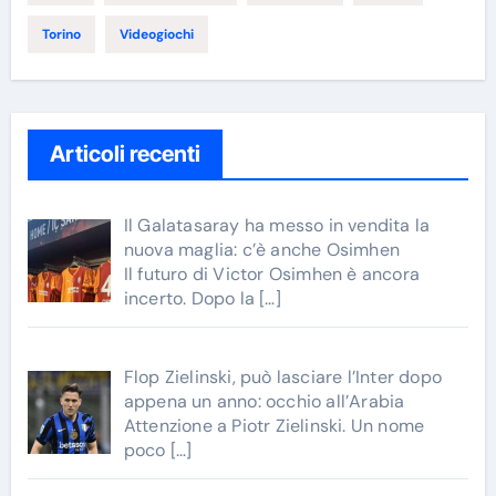
Torino
Videogiochi
Articoli recenti
Il Galatasaray ha messo in vendita la
nuova maglia: c’è anche Osimhen
Il futuro di Victor Osimhen è ancora
incerto. Dopo la
[…]
Flop Zielinski, può lasciare l’Inter dopo
appena un anno: occhio all’Arabia
Attenzione a Piotr Zielinski. Un nome
poco
[…]