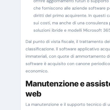
offrire aggiornamenti futuri o supporto
che forniscono alle aziende software pe
diritti del primo acquirente. In questi 
sui costi, ma anche di una consulenza p
soluzioni ibride e modelli Microsoft 365
Dal punto di vista fiscale, il trattamento d
classificazione. Il software applicativo acqui
immateriali, con quote di ammortamento ded
software è acquisito con canone periodico
economico.
Manutenzione e assiste
web
La manutenzione e il supporto tecnico di