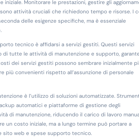
 iniziale. Monitorare le prestazioni, gestire gli aggiornam
 sono attività cruciali che richiedono tempo e risorse. I c
econda delle esigenze specifiche, ma è essenziale
.
rto tecnico è affidarsi a servizi gestiti. Questi servizi
 di tutte le attività di manutenzione e supporto, garan
osti dei servizi gestiti possono sembrare inizialmente p
re più convenienti rispetto all’assunzione di personale
utenzione è l’utilizzo di soluzioni automatizzate. Strument
backup automatici e piattaforme di gestione degli
ità di manutenzione, riducendo il carico di lavoro manua
e un costo iniziale, ma a lungo termine può portare a
ne sito web e spese supporto tecnico.