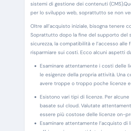
sistemi di gestione dei contenuti (CMS).Qu
per lo sviluppo web, soprattutto se non ve
Oltre all’acquisto iniziale, bisogna tenere
Soprattutto dopo la fine del supporto del 
sicurezza, la compatibilità e l’accesso all
risparmiare sui costi. Ecco alcuni aspetti d
Esaminare attentamente i costi delle l
le esigenze della propria attività. Una 
avere troppe o troppo poche licenze e a
Esistono vari tipi di licenze. Per alcu
basate sul cloud. Valutate attentamen
essere più costose delle licenze on-pr
Esaminare attentamente l’acquisto di l