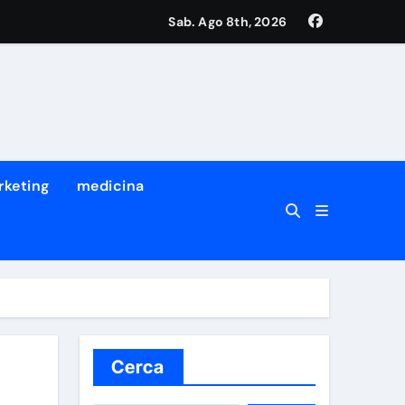
Sab. Ago 8th, 2026
rketing
medicina
Cerca