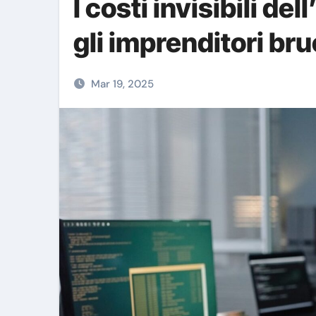
I costi invisibili de
gli imprenditori br
Mar 19, 2025