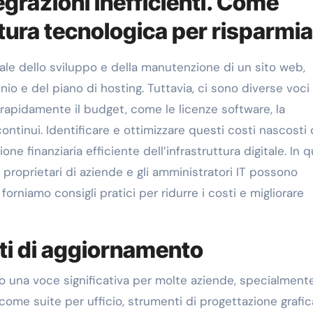
egrazioni inefficienti. Come
ttura tecnologica per risparmi
eale dello sviluppo e della manutenzione di un sito web,
io e del piano di hosting. Tuttavia, ci sono diverse voci 
pidamente il budget, come le licenze software, la
ntinui. Identificare e ottimizzare questi costi nascosti 
 finanziaria efficiente dell’infrastruttura digitale. In 
i i proprietari di aziende e gli amministratori IT possono
rniamo consigli pratici per ridurre i costi e migliorare
ti di aggiornamento
no una voce significativa per molte aziende, specialment
come suite per ufficio, strumenti di progettazione grafic