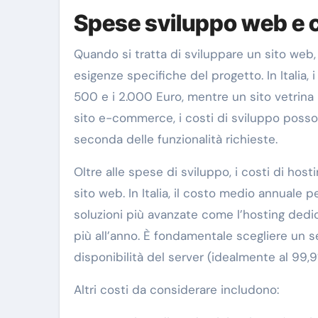
Spese sviluppo web e c
Quando si tratta di sviluppare un sito web
esigenze specifiche del progetto. In Italia,
500 e i 2.000 Euro, mentre un sito vetrina 
sito e-commerce, i costi di sviluppo posson
seconda delle funzionalità richieste.
Oltre alle spese di sviluppo, i costi di ho
sito web. In Italia, il costo medio annuale p
soluzioni più avanzate come l’hosting dedica
più all’anno. È fondamentale scegliere un se
disponibilità del server (idealmente al 99,
Altri costi da considerare includono: