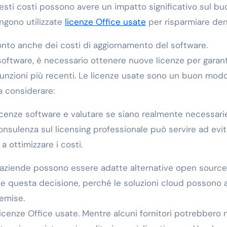
esti costi possono avere un impatto significativo sul bu
ngono utilizzate
licenze Office usate
per risparmiare den
 conto anche dei costi di aggiornamento del software.
software, è necessario ottenere nuove licenze per garant
e funzioni più recenti. Le licenze usate sono un buon mod
a considerare:
icenze software e valutare se siano realmente necessari
consulenza sul licensing professionale può servire ad evit
 ottimizzare i costi.
ne aziende possono essere adatte alternative open source
te questa decisione, perché le soluzioni cloud possono
emise.
icenze Office usate. Mentre alcuni fornitori potrebbero 