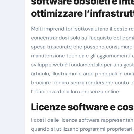
software obsoleti e int
ottimizzare l’infrastru
Molti imprenditori sottovalutano il costo r
concentrandosi solo sull’acquisto del domin
spesa trascurate che possono consumare ra
manutenzione tecnica e gli aggiornamenti co
sviluppo web è fondamentale per una gestione
articolo, illustriamo le aree principali in cu
bruciare denaro senza rendersene conto e fo
l’efficienza della loro presenza online.
Licenze software e cos
I costi delle licenze software rappresenta
quando si utilizzano programmi proprietari 