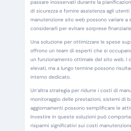
passare inosservati durante la pianificazione
di sicurezza e fornire assistenza agli utenti
manutenzione sito web possono variare a s
considerarli per evitare sorprese finanziarie
Una soluzione per ottimizzare le spese suppo
offrono un team di esperti che si occupano
un funzionamento ottimale del sito web. I c
elevati, ma a lungo termine possono risulta
interno dedicato.
Un’altra strategia per ridurre i costi di man
monitoraggio delle prestazioni, sistemi di 
aggiornamenti possono semplificare le attiv
Investire in queste soluzioni può comportar
risparmi significativi sui costi manutenzio