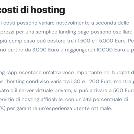
osti di hosting
, i costi possono variare notevolmente a seconda delle
 i prezzi per una semplice landing page possono oscillare 
più complesso può costare tra i 1.500 e i 5.000 Euro. Pe
o partire da 3.000 Euro e raggiungere i 10.000 Euro o pi
sting rappresentano un’altra voce importante nel budget d
er l’hosting condiviso varia tra i 30 e i 200 Euro, mentre
to o il server virtuale privato, si può arrivare a 500 Eur
rvizio di hosting affidabile, con un’alta percentuale di
9%) per garantire un’esperienza utente ottimale.