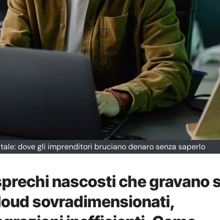
digitale: dove gli imprenditori bruciano denaro senza saperlo
prechi nascosti che gravano s
cloud sovradimensionati,