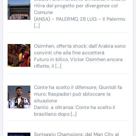
ritira dal progetto per divergenze col
Comune
(ANSA) – PALERMO, 28 LUG – Il Palermo
[…]
Osimhen, offerta shock: dall’Arabia sono
convinti che alla fine accetterà
Futuro in bilico. Victor Osimhen ancora
riflette, il
[…]
Conte ha scelto il difensore, Giuntoli fa
muro: Raspadori può sbloccare la
situazione
Danilo a oltranza: Conte ha scelto il
brasiliano dopo
[…]
Sorteggio Champions: dal Man City al