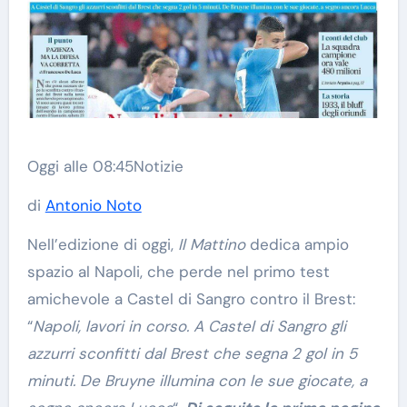
Oggi alle 08:45
Notizie
di
Antonio Noto
Nell’edizione di oggi,
Il Mattino
dedica ampio
spazio al Napoli, che perde nel primo test
amichevole a Castel di Sangro contro il Brest:
“
Napoli, lavori in corso. A Castel di Sangro gli
azzurri sconfitti dal Brest che segna 2 gol in 5
minuti. De Bruyne illumina con le sue giocate, a