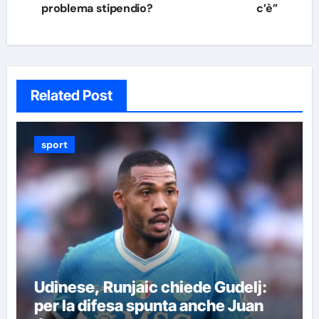
problema stipendio?
c’è”
Related Post
sport
Udinese, Runjaic chiede Gudelj:
per la difesa spunta anche Juan