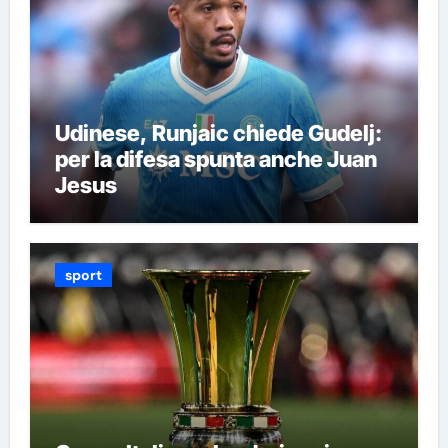
Udinese, Runjaic chiede Gudelj:
per la difesa spunta anche Juan
Jesus
sport