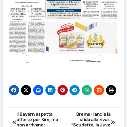
Navigazione
Il Bayern aspetta
Bremer lancia la
offerte per Kim, ma
sfida alle rivali:
articoli
non arrivano:
“Scudetto, la Juve