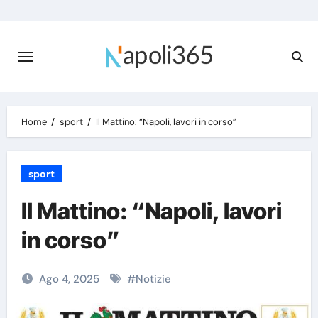
Skip
to
content
Home
sport
Il Mattino: “Napoli, lavori in corso”
sport
Il Mattino: “Napoli, lavori
in corso”
Ago 4, 2025
#
Notizie