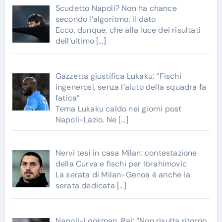
Scudetto Napoli? Non ha chance
secondo l’algoritmo: il dato
Ecco, dunque, che alla luce dei risultati
dell’ultimo
[…]
Gazzetta giustifica Lukaku: “Fischi
ingenerosi, senza l’aiuto della squadra fa
fatica”
Tema Lukaku caldo nei giorni post
Napoli-Lazio. Ne
[…]
Nervi tesi in casa Milan: contestazione
della Curva e fischi per Ibrahimovic
La serata di Milan-Genoa è anche la
serata dedicata
[…]
Napoli-Lookman, Rai: “Non risulta ritorno