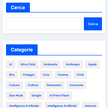
Cerca
Cerca
Categorie
Ai
Altre Città
Ambiente
Anthropic
Apple
Bits
Chatgpt
Cina
Cinema
Città
Cultura
Culture
Detenzioni
Economia
Elon Musk
Google
In Primo Piano
Intelligenza Artificiale
Intelligenze Artificiali
Internet