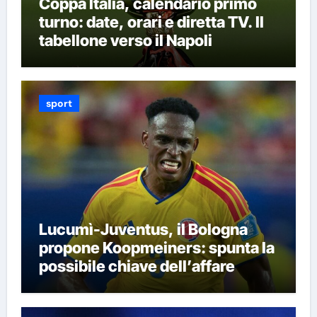
Coppa Italia, calendario primo
turno: date, orari e diretta TV. Il
tabellone verso il Napoli
sport
Lucumì-Juventus, il Bologna
propone Koopmeiners: spunta la
possibile chiave dell’affare