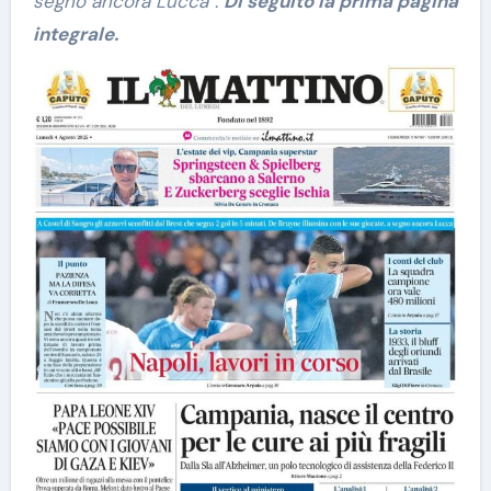
segno ancora Lucca
“.
Di seguito la prima pagina
integrale.