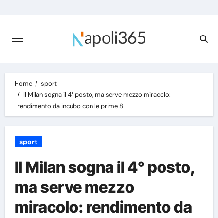
Skip
to
content
Home
sport
Il Milan sogna il 4° posto, ma serve mezzo miracolo:
rendimento da incubo con le prime 8
sport
Il Milan sogna il 4° posto,
ma serve mezzo
miracolo: rendimento da