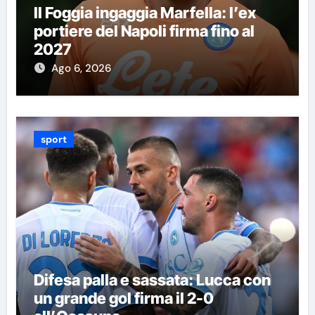
Il Foggia ingaggia Marfella: l’ex
portiere del Napoli firma fino al
2027
Ago 6, 2026
sport
Difesa palla e sassata: Lucca con
un grande gol firma il 2-0