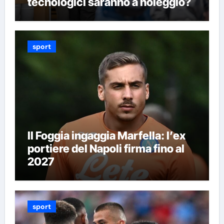
tecnologici saranno a noleggio?
sport
Il Foggia ingaggia Marfella: l’ex
portiere del Napoli firma fino al
2027
sport