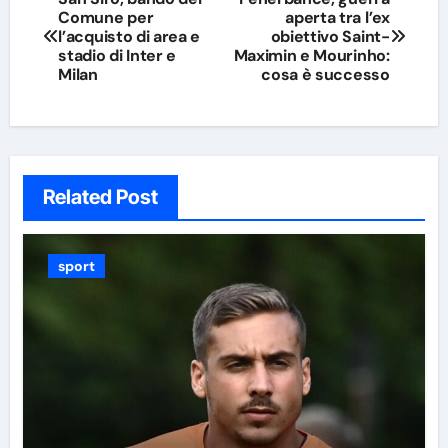
Comune per
aperta tra l’ex
articoli
l’acquisto di area e
obiettivo Saint-
stadio di Inter e
Maximin e Mourinho:
Milan
cosa è successo
Related Post
sport