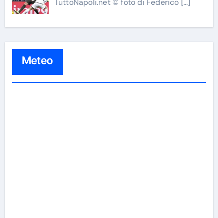
TuttoNapoli.net © foto di Federico
[…]
Meteo