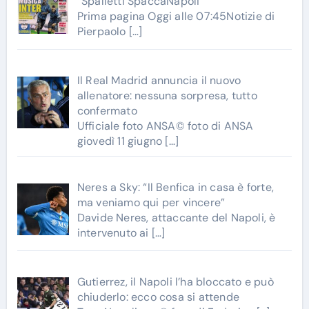
“Spalletti SpaccaNapoli”
Prima pagina Oggi alle 07:45Notizie di
Pierpaolo
[…]
Il Real Madrid annuncia il nuovo
allenatore: nessuna sorpresa, tutto
confermato
Ufficiale foto ANSA© foto di ANSA
giovedì 11 giugno
[…]
Neres a Sky: “Il Benfica in casa è forte,
ma veniamo qui per vincere”
Davide Neres, attaccante del Napoli, è
intervenuto ai
[…]
Gutierrez, il Napoli l’ha bloccato e può
chiuderlo: ecco cosa si attende