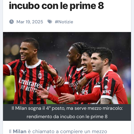
incubo con le prime 8
Mar 19, 2025
#
Notizie
Il Milan sogna il 4° posto, ma serve mezzo miracolo:
rendimento da incubo con le prime 8
Il
Milan
è chiamato a compiere un mezzo