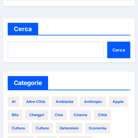
Cerca
Cerca
Categorie
Ai
Altre Città
Ambiente
Anthropic
Apple
Bits
Chatgpt
Cina
Cinema
Città
Cultura
Culture
Detenzioni
Economia