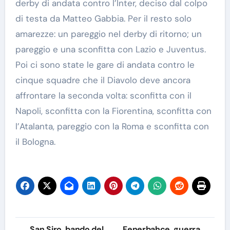
derby di andata contro l’Inter, deciso dal colpo
di testa da Matteo Gabbia. Per il resto solo
amarezze: un pareggio nel derby di ritorno; un
pareggio e una sconfitta con Lazio e Juventus.
Poi ci sono state le gare di andata contro le
cinque squadre che il Diavolo deve ancora
affrontare la seconda volta: sconfitta con il
Napoli, sconfitta con la Fiorentina, sconfitta con
l’Atalanta, pareggio con la Roma e sconfitta con
il Bologna.
Navigazione
San Siro, bando del
Fenerbahce, guerra