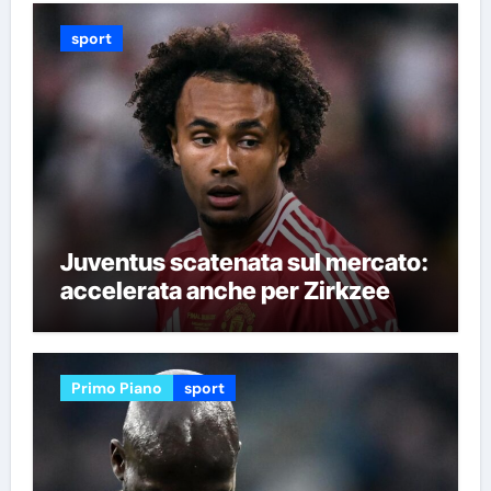
sport
Juventus scatenata sul mercato:
accelerata anche per Zirkzee
Primo Piano
sport