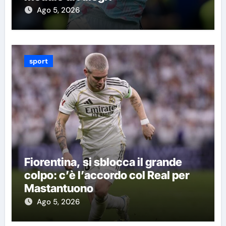
Ago 5, 2026
sport
Fiorentina, si sblocca il grande
colpo: c’è l’accordo col Real per
Mastantuono
Ago 5, 2026