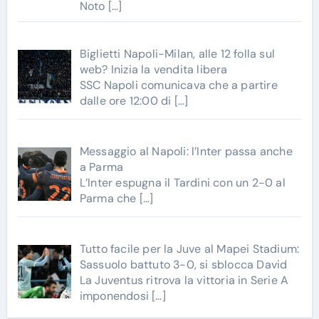
Noto
[…]
Biglietti Napoli-Milan, alle 12 folla sul
web? Inizia la vendita libera
SSC Napoli comunicava che a partire
dalle ore 12:00 di
[…]
Messaggio al Napoli: l’Inter passa anche
a Parma
L’Inter espugna il Tardini con un 2-0 al
Parma che
[…]
Tutto facile per la Juve al Mapei Stadium:
Sassuolo battuto 3-0, si sblocca David
La Juventus ritrova la vittoria in Serie A
imponendosi
[…]