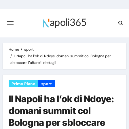
Skip
to
content
Home
sport
Il Napoli ha l’ok di Ndoye: domani summit col Bologna per
sbloccare l’affare! I dettagli
Primo Piano
sport
Il Napoli ha l’ok di Ndoye:
domani summit col
Bologna per sbloccare