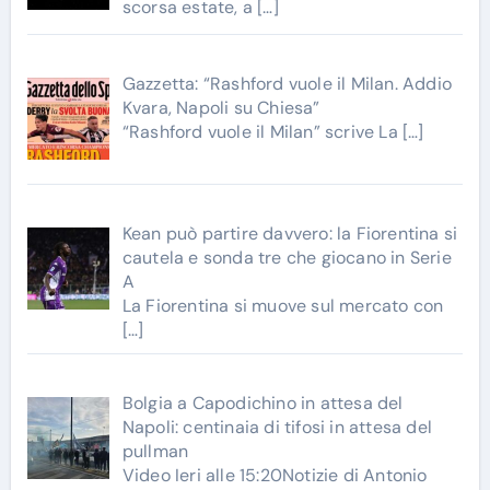
scorsa estate, a
[…]
Gazzetta: “Rashford vuole il Milan. Addio
Kvara, Napoli su Chiesa”
“Rashford vuole il Milan” scrive La
[…]
Kean può partire davvero: la Fiorentina si
cautela e sonda tre che giocano in Serie
A
La Fiorentina si muove sul mercato con
[…]
Bolgia a Capodichino in attesa del
Napoli: centinaia di tifosi in attesa del
pullman
Video Ieri alle 15:20Notizie di Antonio