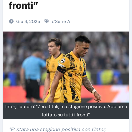
fronti”
Giu 4, 2025
#
Serie A
Inter, Lautaro: “Zero titoli, ma stagione positiva. Abbiamo
lottato su tutti i fronti”
“E’ stata una stagione positiva con l’Inter,