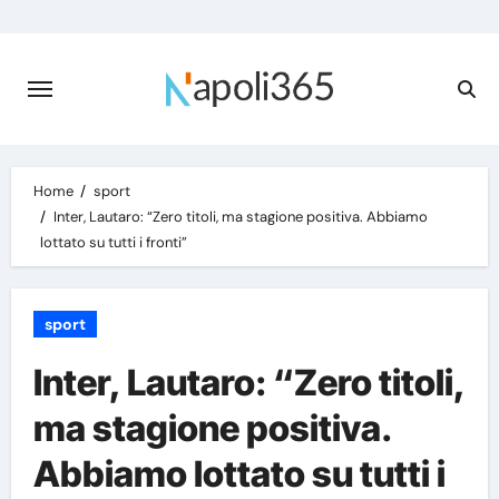
Skip
to
content
Home
sport
Inter, Lautaro: “Zero titoli, ma stagione positiva. Abbiamo
lottato su tutti i fronti”
sport
Inter, Lautaro: “Zero titoli,
ma stagione positiva.
Abbiamo lottato su tutti i