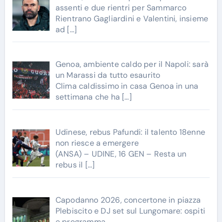
assenti e due rientri per Sammarco
Rientrano Gagliardini e Valentini, insieme
ad
[…]
Genoa, ambiente caldo per il Napoli: sarà
un Marassi da tutto esaurito
Clima caldissimo in casa Genoa in una
settimana che ha
[…]
Udinese, rebus Pafundi: il talento 18enne
non riesce a emergere
(ANSA) – UDINE, 16 GEN – Resta un
rebus il
[…]
Capodanno 2026, concertone in piazza
Plebiscito e DJ set sul Lungomare: ospiti
e programma