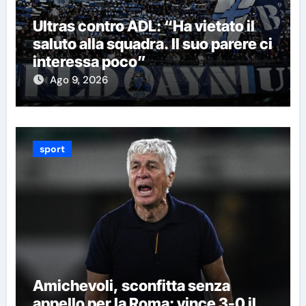
Ultras contro ADL: “Ha vietato il
saluto alla squadra. Il suo parere ci
interessa poco”
Ago 9, 2026
sport
Amichevoli, sconfitta senza
appello per la Roma: vince 3-0 il