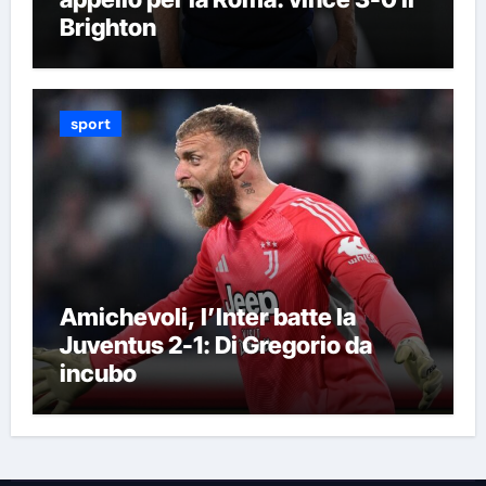
Brighton
sport
Amichevoli, l’Inter batte la
Juventus 2-1: Di Gregorio da
incubo