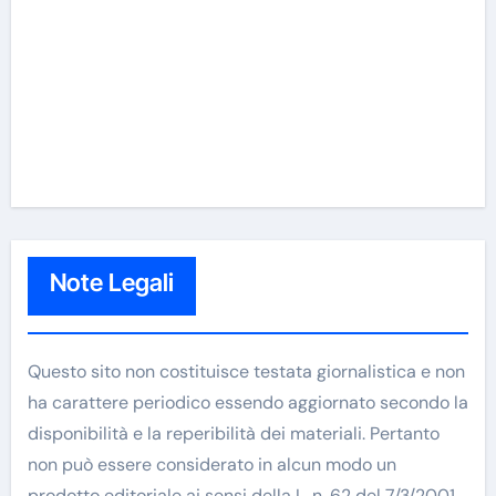
Note Legali
Questo sito non costituisce testata giornalistica e non
ha carattere periodico essendo aggiornato secondo la
disponibilità e la reperibilità dei materiali. Pertanto
non può essere considerato in alcun modo un
prodotto editoriale ai sensi della L. n. 62 del 7/3/2001.