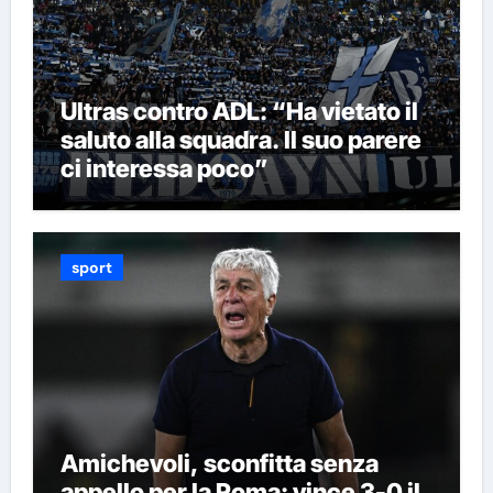
Ultras contro ADL: “Ha vietato il
saluto alla squadra. Il suo parere
ci interessa poco”
sport
Amichevoli, sconfitta senza
appello per la Roma: vince 3-0 il