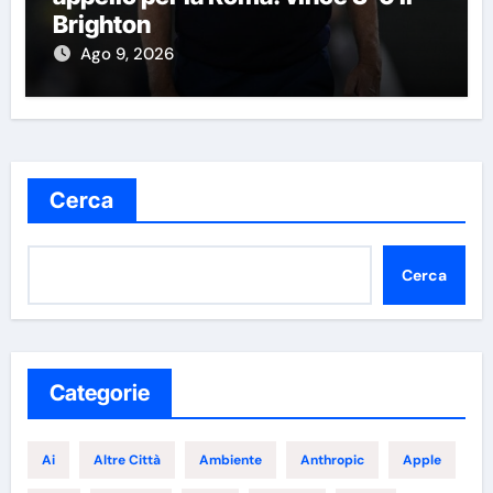
Brighton
Ago 9, 2026
Cerca
Cerca
Categorie
Ai
Altre Città
Ambiente
Anthropic
Apple