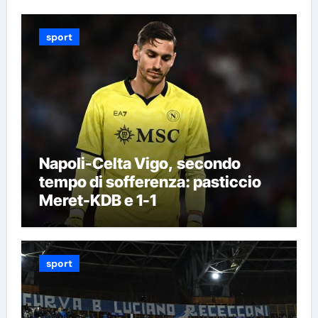
sport
Napoli-Celta Vigo, secondo
tempo di sofferenza: pasticcio
Meret-KDB e 1-1
sport