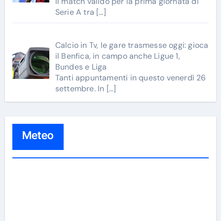
Il match valido per la prima giornata di
Serie A tra
[…]
Calcio in Tv, le gare trasmesse oggi: gioca
il Benfica, in campo anche Ligue 1,
Bundes e Liga
Tanti appuntamenti in questo venerdì 26
settembre. In
[…]
Meteo