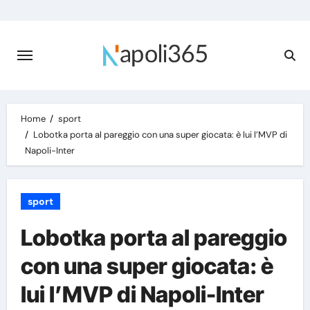
Skip
to
content
Home
sport
Lobotka porta al pareggio con una super giocata: è lui l’MVP di
Napoli-Inter
sport
Lobotka porta al pareggio
con una super giocata: è
lui l’MVP di Napoli-Inter