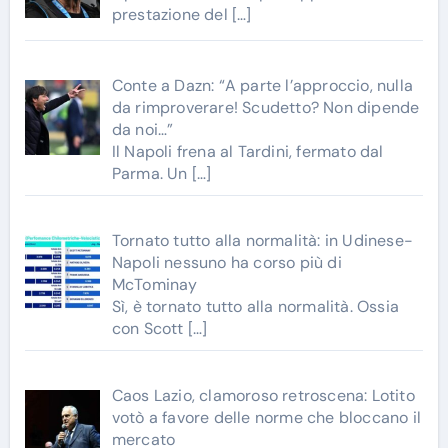
prestazione del
[…]
Conte a Dazn: “A parte l’approccio, nulla
da rimproverare! Scudetto? Non dipende
da noi…”
Il Napoli frena al Tardini, fermato dal
Parma. Un
[…]
Tornato tutto alla normalità: in Udinese-
Napoli nessuno ha corso più di
McTominay
Sì, è tornato tutto alla normalità. Ossia
con Scott
[…]
Caos Lazio, clamoroso retroscena: Lotito
votò a favore delle norme che bloccano il
mercato