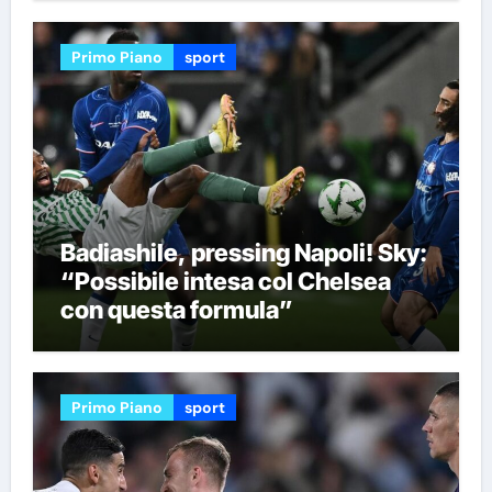
Primo Piano
sport
Badiashile, pressing Napoli! Sky:
“Possibile intesa col Chelsea
con questa formula”
Primo Piano
sport