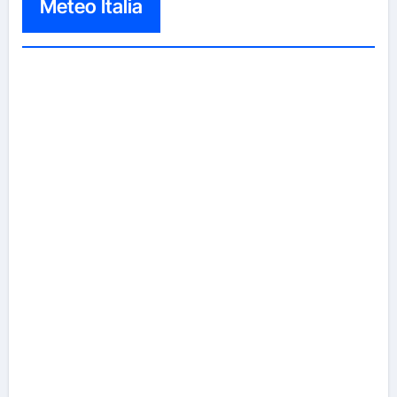
Meteo Italia