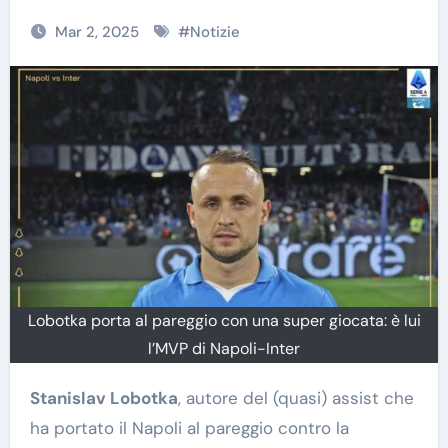
Mar 2, 2025
#
Notizie
Lobotka porta al pareggio con una super giocata: è lui
l’MVP di Napoli-Inter
Stanislav Lobotka
, autore del (quasi) assist che
ha portato il Napoli al pareggio contro la