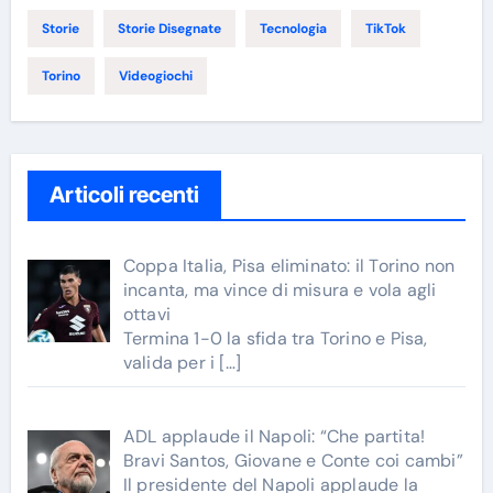
Storie
Storie Disegnate
Tecnologia
TikTok
Torino
Videogiochi
Articoli recenti
Coppa Italia, Pisa eliminato: il Torino non
incanta, ma vince di misura e vola agli
ottavi
Termina 1-0 la sfida tra Torino e Pisa,
valida per i
[…]
ADL applaude il Napoli: “Che partita!
Bravi Santos, Giovane e Conte coi cambi”
Il presidente del Napoli applaude la