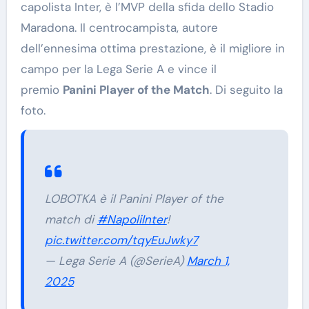
capolista Inter, è l’MVP della sfida dello Stadio
Maradona. Il centrocampista, autore
dell’ennesima ottima prestazione, è il migliore in
campo per la Lega Serie A e vince il
premio
Panini Player of the Match
. Di seguito la
foto.
LOBOTKA è il Panini Player of the
match di
#NapoliInter
!
pic.twitter.com/tqyEuJwky7
— Lega Serie A (@SerieA)
March 1,
2025