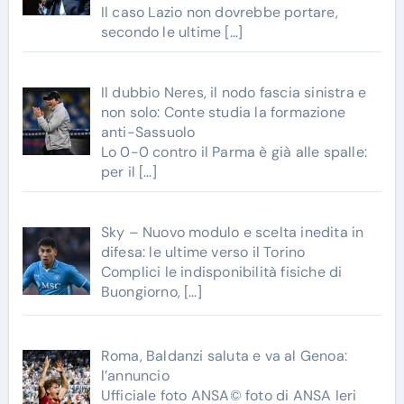
Il caso Lazio non dovrebbe portare,
secondo le ultime
[…]
Il dubbio Neres, il nodo fascia sinistra e
non solo: Conte studia la formazione
anti-Sassuolo
Lo 0-0 contro il Parma è già alle spalle:
per il
[…]
Sky – Nuovo modulo e scelta inedita in
difesa: le ultime verso il Torino
Complici le indisponibilità fisiche di
Buongiorno,
[…]
Roma, Baldanzi saluta e va al Genoa:
l’annuncio
Ufficiale foto ANSA© foto di ANSA Ieri