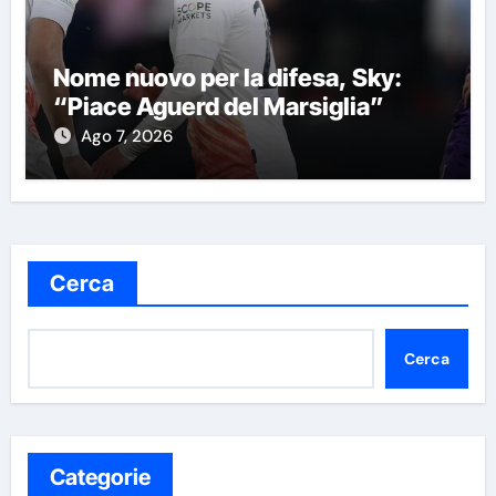
Nome nuovo per la difesa, Sky:
“Piace Aguerd del Marsiglia”
Ago 7, 2026
Cerca
Cerca
Categorie