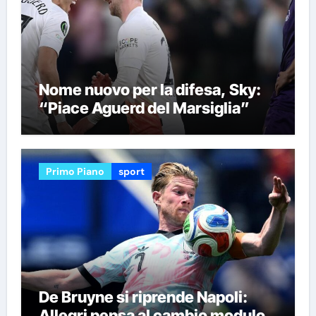
Nome nuovo per la difesa, Sky:
“Piace Aguerd del Marsiglia”
Primo Piano
sport
De Bruyne si riprende Napoli:
Allegri pensa al cambio modulo