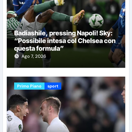
Badiashile, pressing Napoli! Sky:
“Possibile intesa col Chelsea con
questa formula”
Ago 7, 2026
Primo Piano
sport