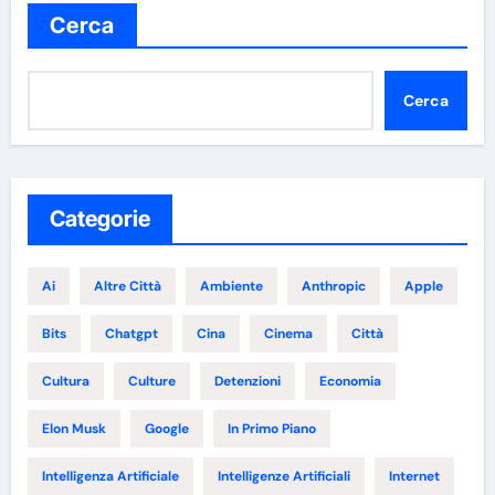
Cerca
Cerca
Categorie
Ai
Altre Città
Ambiente
Anthropic
Apple
Bits
Chatgpt
Cina
Cinema
Città
Cultura
Culture
Detenzioni
Economia
Elon Musk
Google
In Primo Piano
Intelligenza Artificiale
Intelligenze Artificiali
Internet