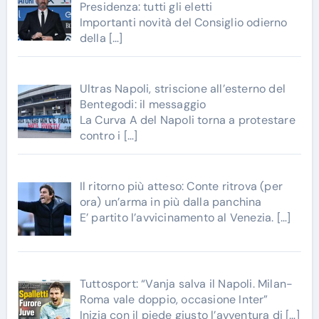
Presidenza: tutti gli eletti
Importanti novità del Consiglio odierno
della
[…]
Ultras Napoli, striscione all’esterno del
Bentegodi: il messaggio
La Curva A del Napoli torna a protestare
contro i
[…]
Il ritorno più atteso: Conte ritrova (per
ora) un’arma in più dalla panchina
E’ partito l’avvicinamento al Venezia.
[…]
Tuttosport: “Vanja salva il Napoli. Milan-
Roma vale doppio, occasione Inter”
Inizia con il piede giusto l’avventura di
[…]