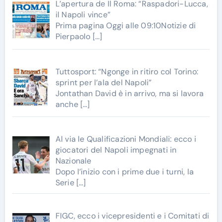
L’apertura de Il Roma: “Raspadori-Lucca,
il Napoli vince”
Prima pagina Oggi alle 09:10Notizie di
Pierpaolo
[…]
Tuttosport: “Ngonge in ritiro col Torino:
sprint per l’ala del Napoli”
Jontathan David è in arrivo, ma si lavora
anche
[…]
Al via le Qualificazioni Mondiali: ecco i
giocatori del Napoli impegnati in
Nazionale
Dopo l’inizio con i prime due i turni, la
Serie
[…]
FIGC, ecco i vicepresidenti e i Comitati di