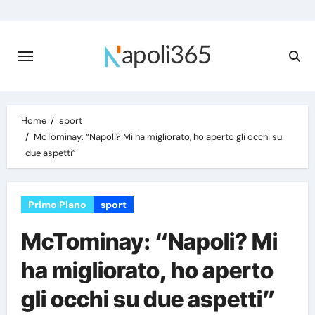
Skip
to
content
Home
sport
McTominay: “Napoli? Mi ha migliorato, ho aperto gli occhi su
due aspetti”
Primo Piano
sport
McTominay: “Napoli? Mi
ha migliorato, ho aperto
gli occhi su due aspetti”