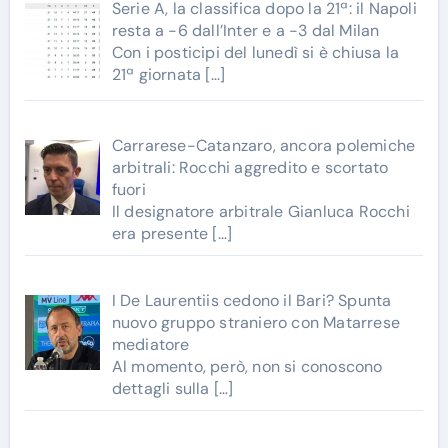
Serie A, la classifica dopo la 21ª: il Napoli
resta a -6 dall’Inter e a -3 dal Milan
Con i posticipi del lunedì si è chiusa la
21ª giornata
[…]
Carrarese-Catanzaro, ancora polemiche
arbitrali: Rocchi aggredito e scortato
fuori
Il designatore arbitrale Gianluca Rocchi
era presente
[…]
I De Laurentiis cedono il Bari? Spunta
nuovo gruppo straniero con Matarrese
mediatore
Al momento, però, non si conoscono
dettagli sulla
[…]