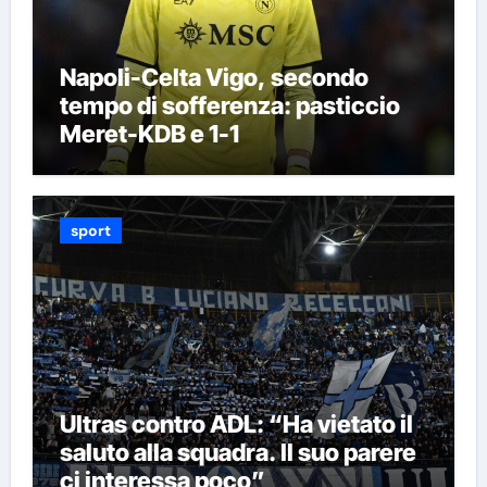
Napoli-Celta Vigo, secondo
tempo di sofferenza: pasticcio
Meret-KDB e 1-1
sport
Ultras contro ADL: “Ha vietato il
saluto alla squadra. Il suo parere
ci interessa poco”