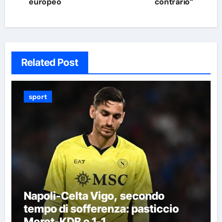
europeo
contrario”
Related Post
sport
Napoli-Celta Vigo, secondo
tempo di sofferenza: pasticcio
Meret-KDB e 1-1