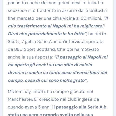
parlando anche dei suoi primi mesi in Italia. Lo
scozzese si è trasferito in azzurro dallo United a
fine mercato per una cifra vicina ai 30 milioni.
“Il
mio trasferimento al Napoli mi ha migliorato?
Direi che potenzialmente lo ha fatto”
, ha detto
Scott, 7 gol in Serie A, in un’intervista riportata
da BBC Sport Scotland. Che poi ha motivato
anche la sua risposta:
“Il passaggio al Napoli mi
ha aperto gli occhi su uno stile di calcio
diverso e anche su tante cose diverse fuori dal
campo, cosa di cui sono molto grato”.
McTominay, infatti, ha sempre giocato nel
Manchester. E’ cresciuto nel club inglese da
quando aveva 5 anni.
Il passaggio alla Serie A è
stata una vera e propria svolta nella sua