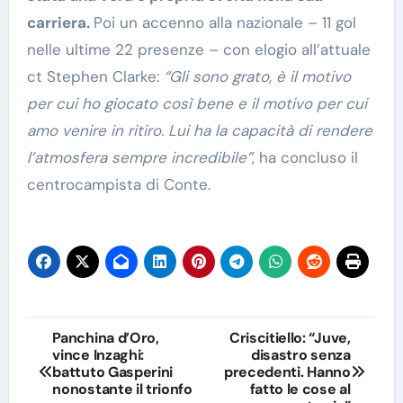
carriera.
Poi un accenno alla nazionale – 11 gol
nelle ultime 22 presenze – con elogio all’attuale
ct Stephen Clarke:
“Gli sono grato, è il motivo
per cui ho giocato così bene e il motivo per cui
amo venire in ritiro. Lui ha la capacità di rendere
l’atmosfera sempre incredibile”
, ha concluso il
centrocampista di Conte.
Navigazione
Panchina d’Oro,
Criscitiello: “Juve,
vince Inzaghi:
disastro senza
articoli
battuto Gasperini
precedenti. Hanno
nonostante il trionfo
fatto le cose al