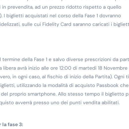
 in prevendita, ad un prezzo ridotto rispetto a quello
 I biglietti acquistati nel corso della Fase 1 dovranno
lizzati, sulle cui Fidelity Card saranno caricati i bigliett
 al termine della Fase 1 e salvo diverse prescrizioni da par
a libera avrà inizio alle ore 12:00 di martedì 18 Novembre
, in ogni caso, al fischio di inizio della Partita). Ogni t
glietti, utilizzando la modalità di acquisto Passbook che
t del proprio smartphone. Allo stesso tempo il biglietto p
isto avverrà presso uno dei punti vendita abilitati.
 la fase 3: