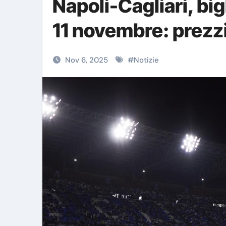
Napoli-Cagliari, big
11 novembre: prezzi
Nov 6, 2025
#
Notizie