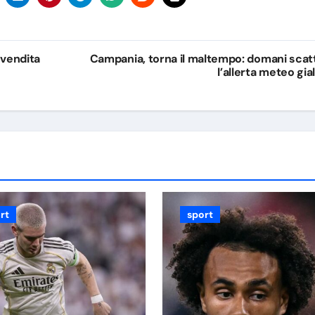
 vendita
Campania, torna il maltempo: domani scat
l’allerta meteo gial
rt
sport