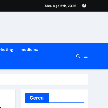
Mer. Ago 5th, 2026
rketing
medicina
Cerca