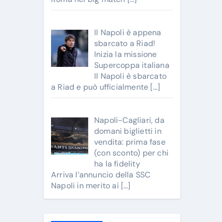
Il Napoli è appena
sbarcato a Riad!
Inizia la missione
Supercoppa italiana
Il Napoli è sbarcato
a Riad e può ufficialmente
[…]
Napoli-Cagliari, da
domani biglietti in
vendita: prima fase
(con sconto) per chi
ha la fidelity
Arriva l’annuncio della SSC
Napoli in merito ai
[…]