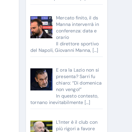
Mercato finito, il ds
Manna interverrà in
conferenza: data e
orario
Il direttore sportivo
del Napoli, Giovanni Manna,
[…]
E ora la Lazio non si
presenta? Sarri fu
chiaro: “Di domenica
non vengo!”
In questo contesto,
tornano inevitabilmente
[…]
L’Inter è il club con
più rigori a favore