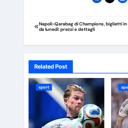
Navigazione
Napoli-Qarabag di Champions, biglietti in
da lunedì: prezzi e dettagli
articoli
Related Post
sport
spo