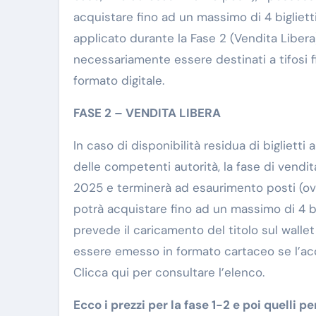
acquistare fino ad un massimo di 4 biglietti
applicato durante la Fase 2 (Vendita Libera).
necessariamente essere destinati a tifosi fide
formato digitale.
FASE 2 – VENDITA LIBERA
In caso di disponibilità residua di biglietti
delle competenti autorità, la fase di vendit
2025 e terminerà ad esaurimento posti (ovvero
potrà acquistare fino ad un massimo di 4 bi
prevede il caricamento del titolo sul walle
essere emesso in formato cartaceo se l’acqu
Clicca qui per consultare l’elenco.
Ecco i prezzi per la fase 1-2 e poi quelli per