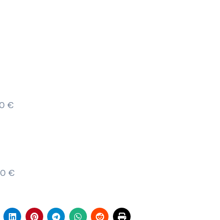
00 €
00 €