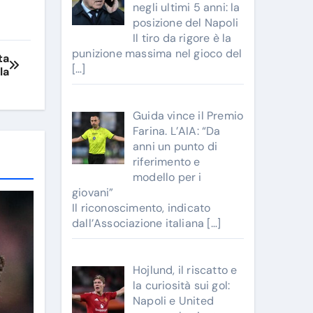
negli ultimi 5 anni: la
posizione del Napoli
Il tiro da rigore è la
punizione massima nel gioco del
ta
[…]
la
Guida vince il Premio
Farina. L’AIA: “Da
anni un punto di
riferimento e
modello per i
giovani”
Il riconoscimento, indicato
dall’Associazione italiana
[…]
Hojlund, il riscatto e
la curiosità sui gol:
Napoli e United