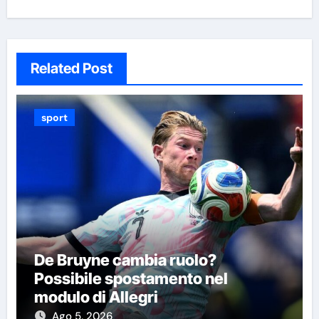
Related Post
sport
De Bruyne cambia ruolo?
Possibile spostamento nel
modulo di Allegri
Ago 5, 2026