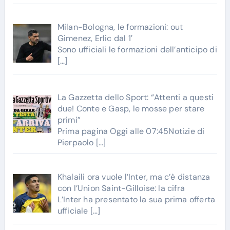
Milan-Bologna, le formazioni: out
Gimenez, Erlic dal 1′
Sono ufficiali le formazioni dell’anticipo di
[…]
La Gazzetta dello Sport: “Attenti a questi
due! Conte e Gasp, le mosse per stare
primi”
Prima pagina Oggi alle 07:45Notizie di
Pierpaolo
[…]
Khalaili ora vuole l’Inter, ma c’è distanza
con l’Union Saint-Gilloise: la cifra
L’Inter ha presentato la sua prima offerta
ufficiale
[…]