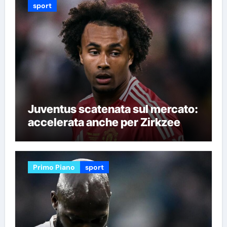
sport
Juventus scatenata sul mercato:
accelerata anche per Zirkzee
Primo Piano
sport