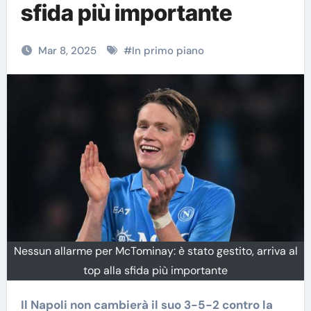
sfida più importante
Mar 8, 2025
#
In primo piano
Nessun allarme per McTominay: è stato gestito, arriva al
top alla sfida più importante
Il Napoli non cambierà il suo 3-5-2 contro la