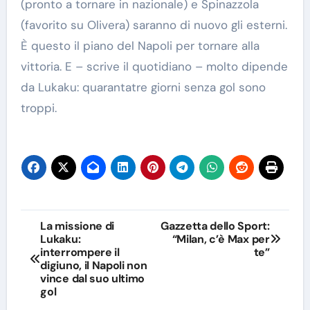
(pronto a tornare in nazionale) e Spinazzola
(favorito su Olivera) saranno di nuovo gli esterni.
È questo il piano del Napoli per tornare alla
vittoria. E – scrive il quotidiano – molto dipende
da Lukaku: quarantatre giorni senza gol sono
troppi.
Navigazione
La missione di
Gazzetta dello Sport:
Lukaku:
“Milan, c’è Max per
articoli
interrompere il
te”
digiuno, il Napoli non
vince dal suo ultimo
gol