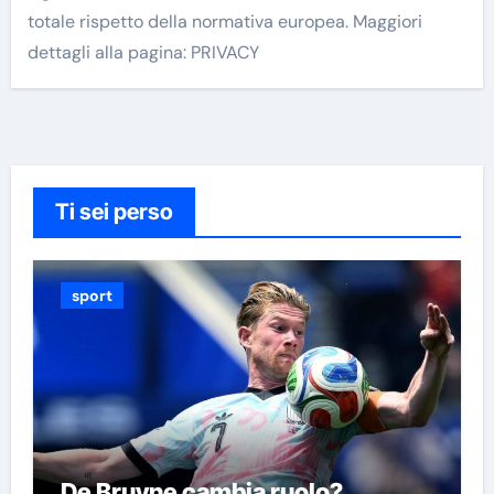
totale rispetto della normativa europea. Maggiori
dettagli alla pagina: PRIVACY
Ti sei perso
sport
De Bruyne cambia ruolo?