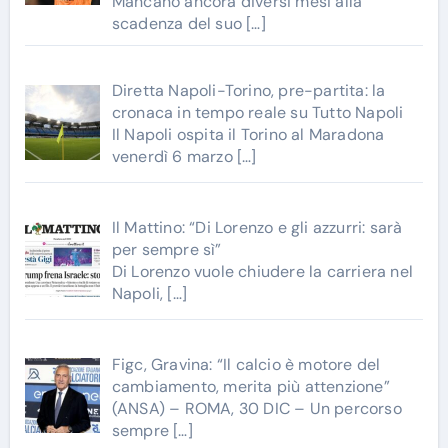
Mancano ancora diversi mesi alla
scadenza del suo
[…]
Diretta Napoli-Torino, pre-partita: la
cronaca in tempo reale su Tutto Napoli
Il Napoli ospita il Torino al Maradona
venerdì 6 marzo
[…]
Il Mattino: “Di Lorenzo e gli azzurri: sarà
per sempre sì”
Di Lorenzo vuole chiudere la carriera nel
Napoli,
[…]
Figc, Gravina: “Il calcio è motore del
cambiamento, merita più attenzione”
(ANSA) – ROMA, 30 DIC – Un percorso
sempre
[…]