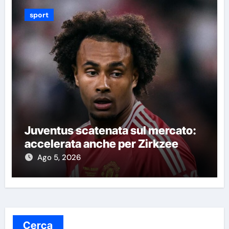
sport
Juventus scatenata sul mercato:
accelerata anche per Zirkzee
Ago 5, 2026
Cerca