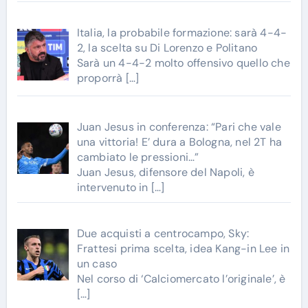
Italia, la probabile formazione: sarà 4-4-
2, la scelta su Di Lorenzo e Politano
Sarà un 4-4-2 molto offensivo quello che
proporrà
[…]
Juan Jesus in conferenza: “Pari che vale
una vittoria! E’ dura a Bologna, nel 2T ha
cambiato le pressioni…”
Juan Jesus, difensore del Napoli, è
intervenuto in
[…]
Due acquisti a centrocampo, Sky:
Frattesi prima scelta, idea Kang-in Lee in
un caso
Nel corso di ‘Calciomercato l’originale’, è
[…]