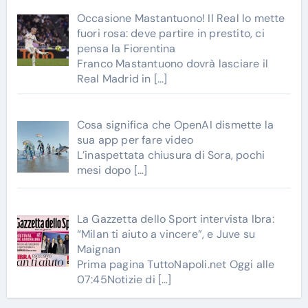
Occasione Mastantuono! Il Real lo mette
fuori rosa: deve partire in prestito, ci
pensa la Fiorentina
Franco Mastantuono dovrà lasciare il
Real Madrid in
[…]
Cosa significa che OpenAI dismette la
sua app per fare video
L’inaspettata chiusura di Sora, pochi
mesi dopo
[…]
La Gazzetta dello Sport intervista Ibra:
“Milan ti aiuto a vincere”, e Juve su
Maignan
Prima pagina TuttoNapoli.net Oggi alle
07:45Notizie di
[…]