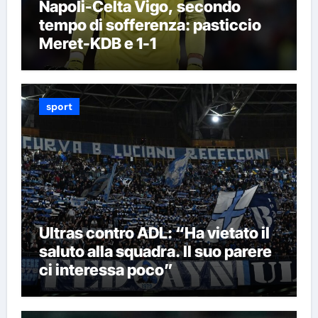
Napoli-Celta Vigo, secondo
tempo di sofferenza: pasticcio
Meret-KDB e 1-1
sport
Ultras contro ADL: “Ha vietato il
saluto alla squadra. Il suo parere
ci interessa poco”