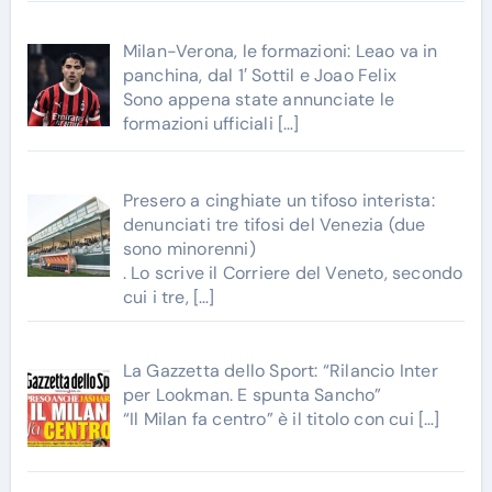
Milan-Verona, le formazioni: Leao va in
panchina, dal 1′ Sottil e Joao Felix
Sono appena state annunciate le
formazioni ufficiali
[…]
Presero a cinghiate un tifoso interista:
denunciati tre tifosi del Venezia (due
sono minorenni)
. Lo scrive il Corriere del Veneto, secondo
cui i tre,
[…]
La Gazzetta dello Sport: “Rilancio Inter
per Lookman. E spunta Sancho”
“Il Milan fa centro” è il titolo con cui
[…]