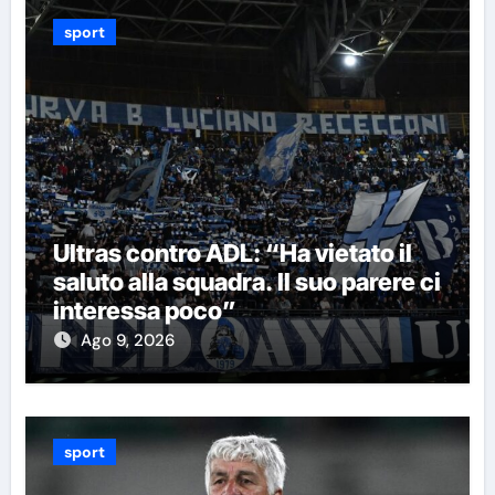
sport
Ultras contro ADL: “Ha vietato il
saluto alla squadra. Il suo parere ci
interessa poco”
Ago 9, 2026
sport