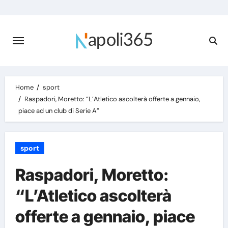
Skip
to
content
Home
sport
Raspadori, Moretto: “L’Atletico ascolterà offerte a gennaio,
piace ad un club di Serie A”
sport
Raspadori, Moretto:
“L’Atletico ascolterà
offerte a gennaio, piace