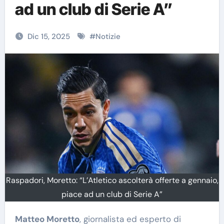
ad un club di Serie A”
Dic 15, 2025
#
Notizie
Raspadori, Moretto: “L’Atletico ascolterà offerte a gennaio,
piace ad un club di Serie A”
Matteo Moretto
, giornalista ed esperto di