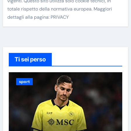
vigenti. Questo sito utilizza solo cookie tecnici, in
totale rispetto della normativa europea. Maggiori
dettagli alla pagina: PRIVACY
Ti sei perso
sport