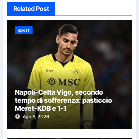
Related Post
sport
Napoli-Celta Vigo, secondo
tempo di sofferenza: pasticcio
Meret-KDB e 1-1
Ago 9, 2026