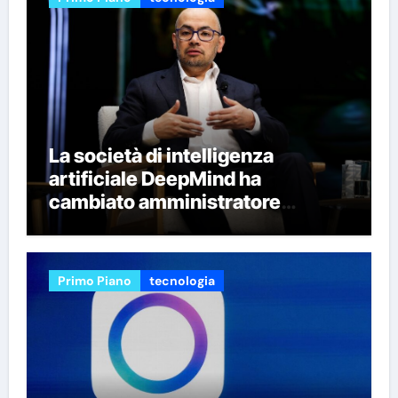
La società di intelligenza
artificiale DeepMind ha
cambiato amministratore
delegato e perso quattro dei suoi
migliori ricercatori
Primo Piano
tecnologia