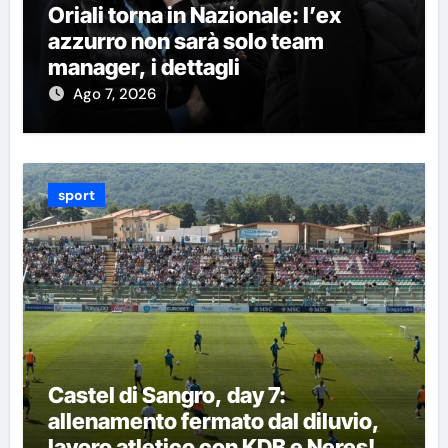
Oriali torna in Nazionale: l’ex
azzurro non sarà solo team
manager, i dettagli
Ago 7, 2026
sport
Castel di Sangro, day 7:
allenamento fermato dal diluvio,
lavoro atletico con KDB e Neres!