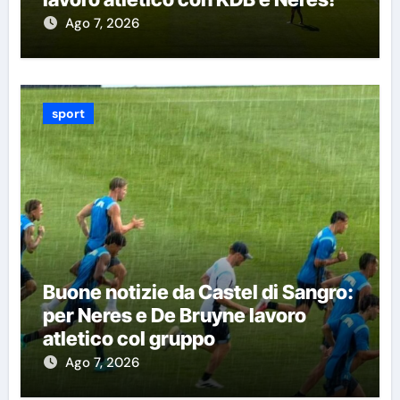
Ago 7, 2026
sport
Buone notizie da Castel di Sangro:
per Neres e De Bruyne lavoro
atletico col gruppo
Ago 7, 2026