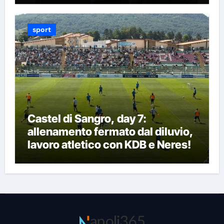
sport
Castel di Sangro, day 7:
allenamento fermato dal diluvio,
lavoro atletico con KDB e Neres!