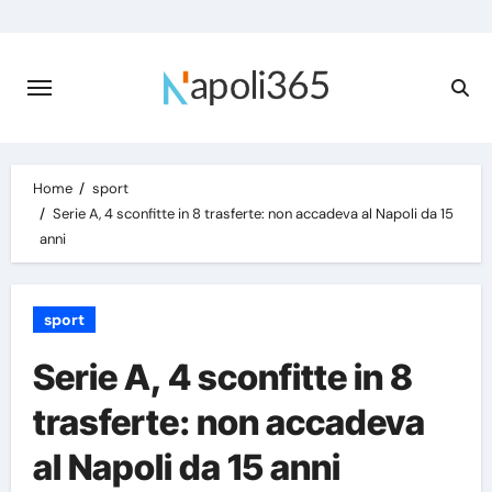
Skip
to
content
Home
sport
Serie A, 4 sconfitte in 8 trasferte: non accadeva al Napoli da 15
anni
sport
Serie A, 4 sconfitte in 8
trasferte: non accadeva
al Napoli da 15 anni