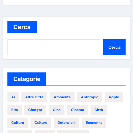
Cerca
Cerca
Categorie
Ai
Altre Città
Ambiente
Anthropic
Apple
Bits
Chatgpt
Cina
Cinema
Città
Cultura
Culture
Detenzioni
Economia