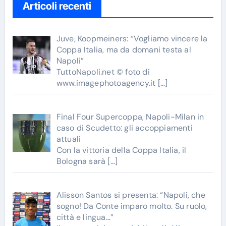
Articoli recenti
Juve, Koopmeiners: “Vogliamo vincere la
Coppa Italia, ma da domani testa al
Napoli”
TuttoNapoli.net © foto di
www.imagephotoagency.it
[…]
Final Four Supercoppa, Napoli-Milan in
caso di Scudetto: gli accoppiamenti
attuali
Con la vittoria della Coppa Italia, il
Bologna sarà
[…]
Alisson Santos si presenta: “Napoli, che
sogno! Da Conte imparo molto. Su ruolo,
città e lingua…”