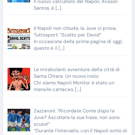
Il nuovo calciatore del Napoli, Alisson
Santos, è
[…]
Il Napoli non chiude, la Juve ci prova.
Tuttosport: “Scatto per David”
In occasione della prima pagina di oggi,
questo è il
[…]
Le mirabolanti avventure della città di
Santa Chiara. Un nuovo inizio
Chi siamo Napoli Monitor è stato un
mensile cartaceo,
[…]
Zazzaroni: “Ricordate Conte dopo la
Juve? Ascoltate la sua frase, non sono
scuse!”
“Durante l’intervallo, con il Napoli sotto di