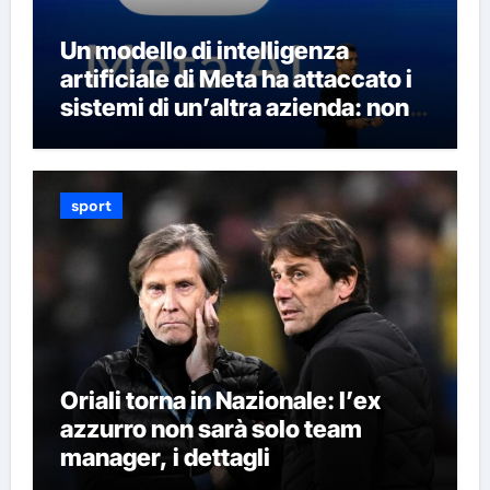
Un modello di intelligenza
artificiale di Meta ha attaccato i
sistemi di un’altra azienda: non è
la prima volta che succede
sport
Oriali torna in Nazionale: l’ex
azzurro non sarà solo team
manager, i dettagli