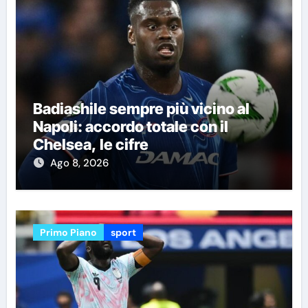
Badiashile sempre più vicino al
Napoli: accordo totale con il
Chelsea, le cifre
Ago 8, 2026
Primo Piano
sport