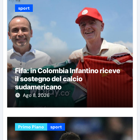
sport
Fifa: in Colombia Infantino riceve
il sostegno del calcio
sudamericano
Ago 8, 2026
Primo Piano
sport