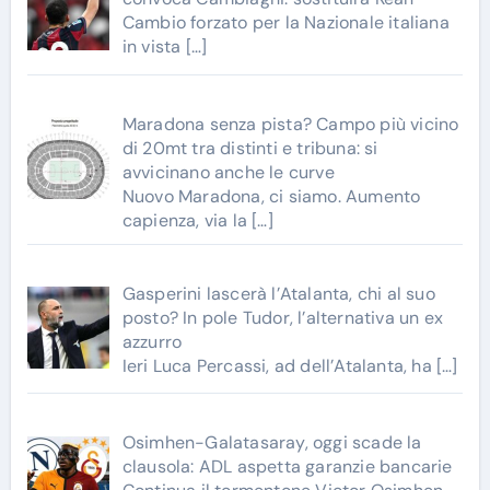
Cambio forzato per la Nazionale italiana
in vista
[…]
Maradona senza pista? Campo più vicino
di 20mt tra distinti e tribuna: si
avvicinano anche le curve
Nuovo Maradona, ci siamo. Aumento
capienza, via la
[…]
Gasperini lascerà l’Atalanta, chi al suo
posto? In pole Tudor, l’alternativa un ex
azzurro
Ieri Luca Percassi, ad dell’Atalanta, ha
[…]
Osimhen-Galatasaray, oggi scade la
clausola: ADL aspetta garanzie bancarie