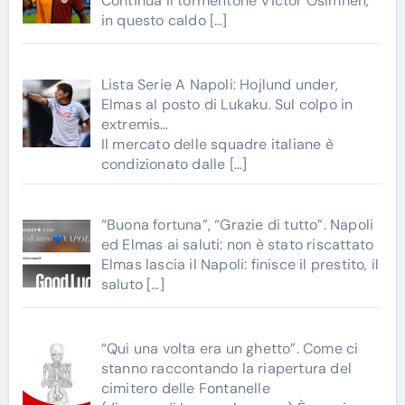
Continua il tormentone Victor Osimhen,
in questo caldo
[…]
Lista Serie A Napoli: Hojlund under,
Elmas al posto di Lukaku. Sul colpo in
extremis…
Il mercato delle squadre italiane è
condizionato dalle
[…]
“Buona fortuna”, “Grazie di tutto”. Napoli
ed Elmas ai saluti: non è stato riscattato
Elmas lascia il Napoli: finisce il prestito, il
saluto
[…]
“Qui una volta era un ghetto”. Come ci
stanno raccontando la riapertura del
cimitero delle Fontanelle