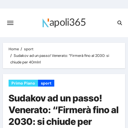
Skip
to
content
Home
sport
Sudakov ad un passo! Venerato: “Firmerà fino al 2030: si
chiude per 40mln!
Primo Piano
sport
Sudakov ad un passo!
Venerato: “Firmerà fino al
2030: si chiude per