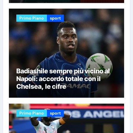
Primo Piano
sport
Badiashile sempre più vicino al
Napoli: accordo totale con il
Chelsea, le cifre
Primo Piano
sport