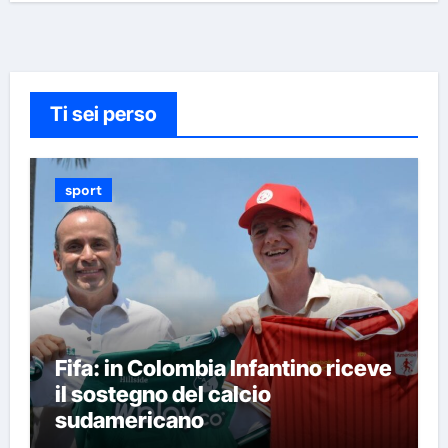
Ti sei perso
sport
Fifa: in Colombia Infantino riceve
il sostegno del calcio
sudamericano