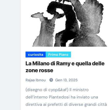
curiosita
Primo Piano
La Milano di Ramy e quella delle
zone rosse
Rajaa Ibnou
Gen 13, 2025
(disegno di cyop&kaf) Il ministro
dell’interno Piantedosi ha inviato una
direttiva ai prefetti di diverse grandi città