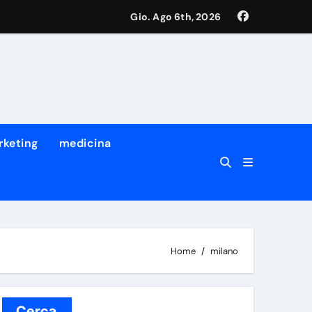
Gio. Ago 6th, 2026
rketing
medicina
”
Home
milano
Cerca