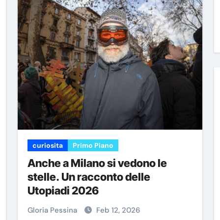
curiosita
Primo Piano
Anche a Milano si vedono le
stelle. Un racconto delle
Utopiadi 2026
Gloria Pessina
Feb 12, 2026