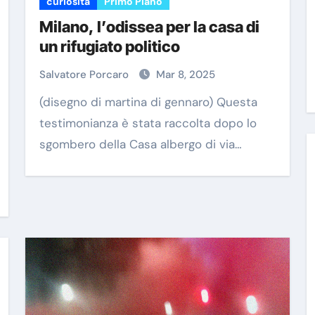
curiosita
Primo Piano
Milano, l’odissea per la casa di
un rifugiato politico
Salvatore Porcaro
Mar 8, 2025
(disegno di martina di gennaro) Questa
testimonianza è stata raccolta dopo lo
sgombero della Casa albergo di via…