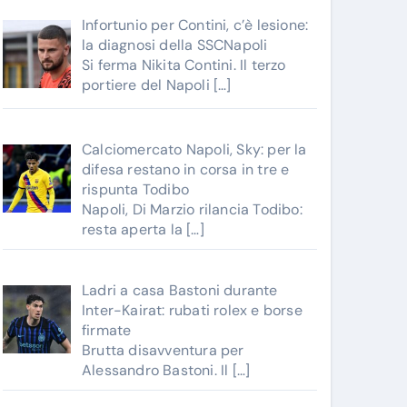
Infortunio per Contini, c’è lesione:
la diagnosi della SSCNapoli
Si ferma Nikita Contini. Il terzo
portiere del Napoli
[…]
Calciomercato Napoli, Sky: per la
difesa restano in corsa in tre e
rispunta Todibo
Napoli, Di Marzio rilancia Todibo:
resta aperta la
[…]
Ladri a casa Bastoni durante
Inter-Kairat: rubati rolex e borse
firmate
Brutta disavventura per
Alessandro Bastoni. Il
[…]