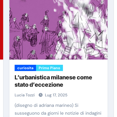
curiosita
Primo Piano
L’urbanistica milanese come
stato d’eccezione
Lucia Tozzi
Lug 17, 2025
(disegno di adriana marineo) Si
susseguono da giorni le notizie di indagini