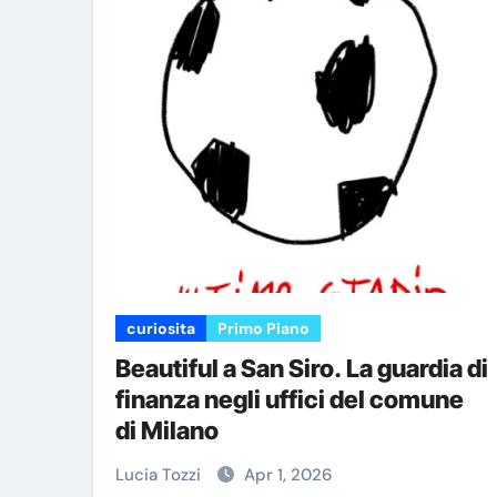
curiosita
Primo Piano
Beautiful a San Siro. La guardia di
finanza negli uffici del comune
di Milano
Lucia Tozzi
Apr 1, 2026