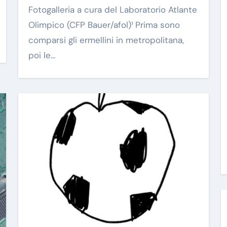
Fotogalleria a cura del Laboratorio Atlante
Olimpico (CFP Bauer/afol)¹ Prima sono
comparsi gli ermellini in metropolitana,
poi le…