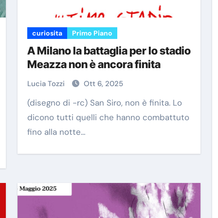
curiosita
Primo Piano
A Milano la battaglia per lo stadio
Meazza non è ancora finita
Lucia Tozzi
Ott 6, 2025
(disegno di -rc) San Siro, non è finita. Lo
dicono tutti quelli che hanno combattuto
fino alla notte…