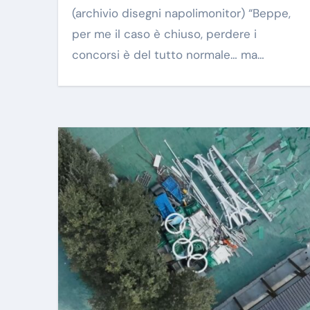
(archivio disegni napolimonitor) “Beppe,
per me il caso è chiuso, perdere i
concorsi è del tutto normale… ma…