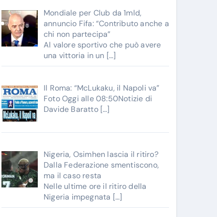
Mondiale per Club da 1mld,
annuncio Fifa: “Contributo anche a
chi non partecipa”
Al valore sportivo che può avere
una vittoria in un
[…]
Il Roma: “McLukaku, il Napoli va”
Foto Oggi alle 08:50Notizie di
Davide Baratto
[…]
Nigeria, Osimhen lascia il ritiro?
Dalla Federazione smentiscono,
ma il caso resta
Nelle ultime ore il ritiro della
Nigeria impegnata
[…]