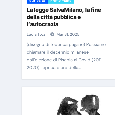
curiosita
Primo Piano
La legge SalvaMilano, la fine
della città pubblica e
l’autocrazia
Lucia Tozzi
Mar 31, 2025
(disegno di federica pagano) Possiamo
chiamare il decennio milanese
dall’elezione di Pisapia al Covid (2011-
2020) l’epoca d’oro della…