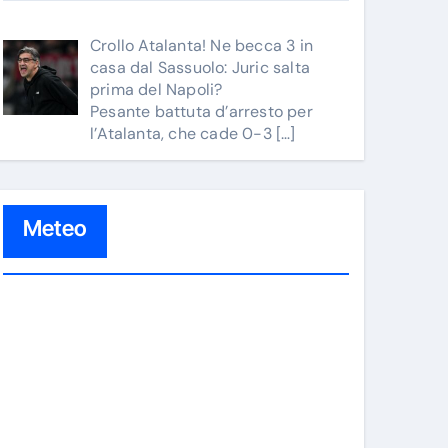
Crollo Atalanta! Ne becca 3 in
casa dal Sassuolo: Juric salta
prima del Napoli?
Pesante battuta d’arresto per
l’Atalanta, che cade 0-3
[…]
Meteo