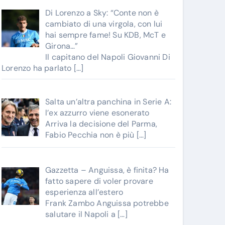
Di Lorenzo a Sky: “Conte non è
cambiato di una virgola, con lui
hai sempre fame! Su KDB, McT e
Girona…”
Il capitano del Napoli Giovanni Di
Lorenzo ha parlato
[…]
Salta un’altra panchina in Serie A:
l’ex azzurro viene esonerato
Arriva la decisione del Parma,
Fabio Pecchia non è più
[…]
Gazzetta – Anguissa, è finita? Ha
fatto sapere di voler provare
esperienza all’estero
Frank Zambo Anguissa potrebbe
salutare il Napoli a
[…]