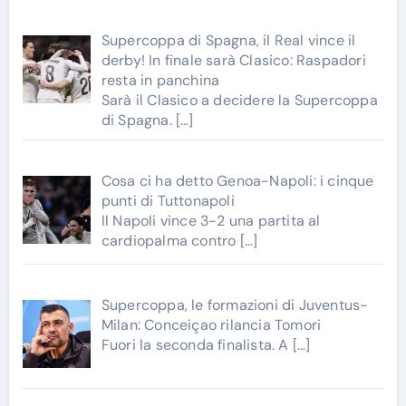
Supercoppa di Spagna, il Real vince il
derby! In finale sarà Clasico: Raspadori
resta in panchina
Sarà il Clasico a decidere la Supercoppa
di Spagna.
[…]
Cosa ci ha detto Genoa-Napoli: i cinque
punti di Tuttonapoli
Il Napoli vince 3-2 una partita al
cardiopalma contro
[…]
Supercoppa, le formazioni di Juventus-
Milan: Conceiçao rilancia Tomori
Fuori la seconda finalista. A
[…]