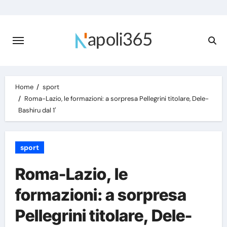
Skip
to
content
Home
sport
Roma-Lazio, le formazioni: a sorpresa Pellegrini titolare, Dele-
Bashiru dal 1′
sport
Roma-Lazio, le
formazioni: a sorpresa
Pellegrini titolare, Dele-