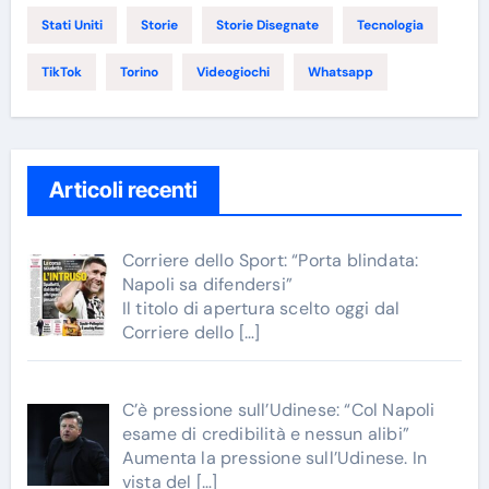
Stati Uniti
Storie
Storie Disegnate
Tecnologia
TikTok
Torino
Videogiochi
Whatsapp
Articoli recenti
Corriere dello Sport: “Porta blindata:
Napoli sa difendersi”
Il titolo di apertura scelto oggi dal
Corriere dello
[…]
C’è pressione sull’Udinese: “Col Napoli
esame di credibilità e nessun alibi”
Aumenta la pressione sull’Udinese. In
vista del
[…]