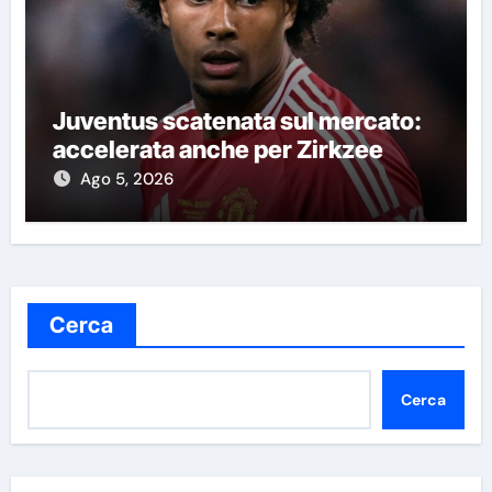
Juventus scatenata sul mercato:
accelerata anche per Zirkzee
Ago 5, 2026
Cerca
Cerca