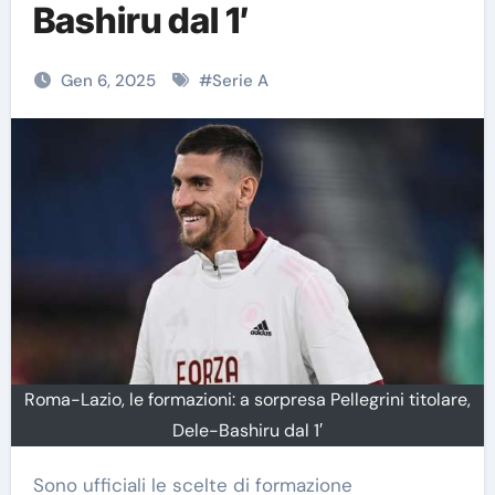
Bashiru dal 1′
Gen 6, 2025
#
Serie A
Roma-Lazio, le formazioni: a sorpresa Pellegrini titolare,
Dele-Bashiru dal 1′
Sono ufficiali le scelte di formazione