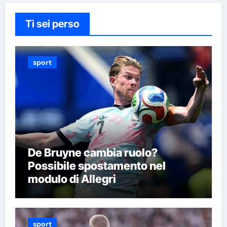
Ti sei perso
sport
De Bruyne cambia ruolo?
Possibile spostamento nel
modulo di Allegri
sport