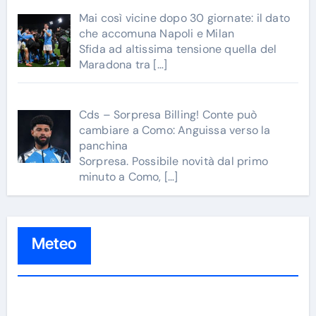
Mai così vicine dopo 30 giornate: il dato
che accomuna Napoli e Milan
Sfida ad altissima tensione quella del
Maradona tra
[…]
Cds – Sorpresa Billing! Conte può
cambiare a Como: Anguissa verso la
panchina
Sorpresa. Possibile novità dal primo
minuto a Como,
[…]
Meteo