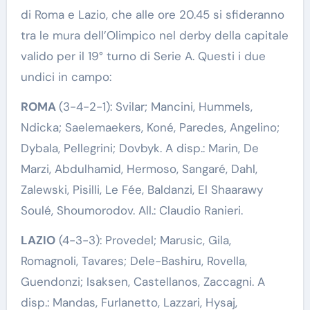
di Roma e Lazio, che alle ore 20.45 si sfideranno
tra le mura dell’Olimpico nel derby della capitale
valido per il 19° turno di Serie A. Questi i due
undici in campo:
ROMA
(3-4-2-1): Svilar; Mancini, Hummels,
Ndicka; Saelemaekers, Koné, Paredes, Angelino;
Dybala, Pellegrini; Dovbyk. A disp.: Marin, De
Marzi, Abdulhamid, Hermoso, Sangaré, Dahl,
Zalewski, Pisilli, Le Fée, Baldanzi, El Shaarawy
Soulé, Shoumorodov. All.: Claudio Ranieri.
LAZIO
(4-3-3): Provedel; Marusic, Gila,
Romagnoli, Tavares; Dele-Bashiru, Rovella,
Guendonzi; Isaksen, Castellanos, Zaccagni. A
disp.: Mandas, Furlanetto, Lazzari, Hysaj,