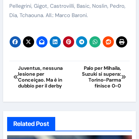
Pellegrini, Gigot, Castrovilli, Basic, Noslin, Pedro,
Dia, Tchaouna. All.: Marco Baroni.
Navigazione
Juventus, nessuna
Palo per Mihaila,
lesione per
Suzuki si supera:
articoli
Conceiçao. Ma è in
Torino-Parma
dubbio per il derby
finisce 0-0
Related Post