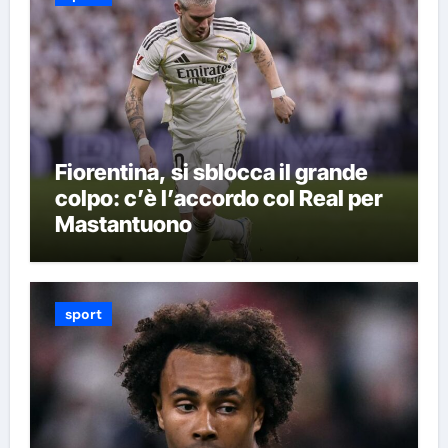
Fiorentina, si sblocca il grande
colpo: c’è l’accordo col Real per
Mastantuono
sport