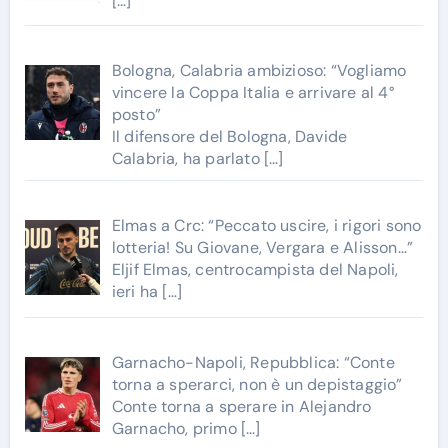
[…]
Bologna, Calabria ambizioso: “Vogliamo
vincere la Coppa Italia e arrivare al 4°
posto”
Il difensore del Bologna, Davide
Calabria, ha parlato
[…]
Elmas a Crc: “Peccato uscire, i rigori sono
lotteria! Su Giovane, Vergara e Alisson…”
Eljif Elmas, centrocampista del Napoli,
ieri ha
[…]
Garnacho-Napoli, Repubblica: “Conte
torna a sperarci, non è un depistaggio”
Conte torna a sperare in Alejandro
Garnacho, primo
[…]