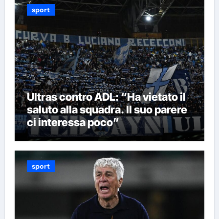
sport
Ultras contro ADL: “Ha vietato il
saluto alla squadra. Il suo parere
ci interessa poco”
sport