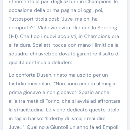
riferimento al pari degli azzurri in Champions. In
occasione della prima pagina di oggi, poi,
Tuttosport titola così: “Juve, ma chi hai
comprato?”. Vlahovic evita il ko con lo Sporting
(1-1). Che flop i nuovi acquisti, in Champions ora
si fa dura. Spalletti tocca con mano i limiti della
squadra: chi avrebbe dovuto garantire il salto di
qualità continua a deludere.
Lo conforta Dusan, rinato ma uscito per un
fastidio muscolare: “Non sono ancora al meglio,
prima giocavo e non giocavo”. Spazio anche
all’altra metà di Torino, che si avvia ad affrontare
la stracittadina. Le viene dedicato questo titolo
in taglio basso: “Il derby di Ismajli: mai dire
Juve…”. Quel no a Giuntoli un anno fa ad Empoli.