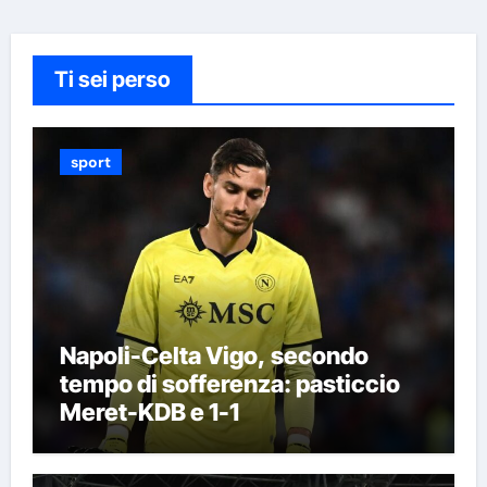
Ti sei perso
sport
Napoli-Celta Vigo, secondo
tempo di sofferenza: pasticcio
Meret-KDB e 1-1