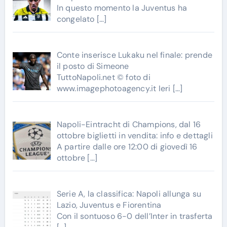
In questo momento la Juventus ha
congelato
[…]
Conte inserisce Lukaku nel finale: prende
il posto di Simeone
TuttoNapoli.net © foto di
www.imagephotoagency.it Ieri
[…]
Napoli-Eintracht di Champions, dal 16
ottobre biglietti in vendita: info e dettagli
A partire dalle ore 12:00 di giovedì 16
ottobre
[…]
Serie A, la classifica: Napoli allunga su
Lazio, Juventus e Fiorentina
Con il sontuoso 6-0 dell’Inter in trasferta