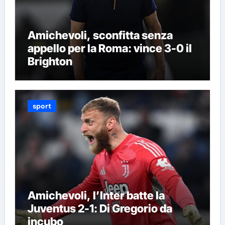
Amichevoli, sconfitta senza
appello per la Roma: vince 3-0 il
Brighton
sport
Amichevoli, l’Inter batte la
Juventus 2-1: Di Gregorio da
incubo