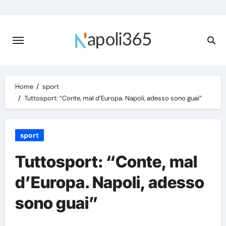
Skip
to
content
Home
sport
Tuttosport: “Conte, mal d’Europa. Napoli, adesso sono guai”
sport
Tuttosport: “Conte, mal
d’Europa. Napoli, adesso
sono guai”